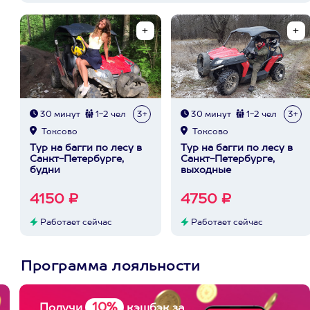
30 минут
1-2 чел
3+
30 минут
1-2 чел
3+
Токсово
Токсово
Тур на багги по лесу в
Тур на багги по лесу в
Санкт-Петербурге,
Санкт-Петербурге,
будни
выходные
4150 ₽
4750 ₽
Работает сейчас
Работает сейчас
Программа лояльности
10%
Получи
кэшбэк за