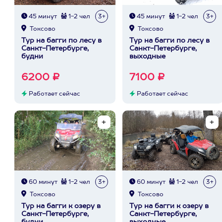
45 минут
1-2 чел
3+
45 минут
1-2 чел
3+
Токсово
Токсово
Тур на багги по лесу в
Тур на багги по лесу в
Санкт-Петербурге,
Санкт-Петербурге,
будни
выходные
6200 ₽
7100 ₽
Работает сейчас
Работает сейчас
60 минут
1-2 чел
3+
60 минут
1-2 чел
3+
Токсово
Токсово
Тур на багги к озеру в
Тур на багги к озеру в
Санкт-Петербурге,
Санкт-Петербурге,