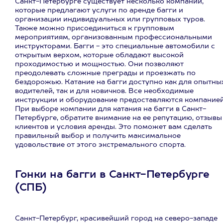
Санкт-Петербурге существует несколько компаний,
которые предлагают услуги по аренде багги и
организации индивидуальных или групповых туров.
Также можно присоединиться к групповым
мероприятиям, организованным профессиональными
инструкторами. Багги - это специальные автомобили с
открытым верхом, которые обладают высокой
проходимостью и мощностью. Они позволяют
преодолевать сложные преграды и проезжать по
бездорожью. Катание на багги доступно как для опытны
водителей, так и для новичков. Все необходимые
инструкции и оборудование предоставляются компанией
При выборе компании для катания на багги в Санкт-
Петербурге, обратите внимание на ее репутацию, отзывы
клиентов и условия аренды. Это поможет вам сделать
правильный выбор и получить максимальное
удовольствие от этого экстремального спорта.
Гонки на багги в Санкт-Петербурге
(СПБ)
Санкт-Петербург, красивейший город на северо-западе