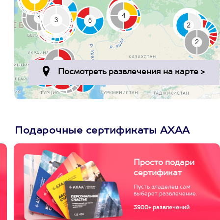
Подарочные сертификаты АХАА
Просто подари
сертификат
Пусть владелец сам
выберет развлечение.
3900+ развлечений