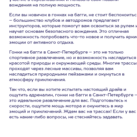
вождения на полную мощность.
Если вы новичок в гонках на багги, не стоит беспокоитьс
– большинство клубов и автодромов предлагают
инструкторов, которые помогут вам освоиться за рулем 
научат основам безопасного вождения. Это отличная
возможность попробовать что-то новое и получить ярки
эмоции от активного отдыха.
Гонки на багги в Санкт-Петербурге – это не только
спортивное развлечение, но и возможность насладиться
красотой природы и окружающей среды. Многие трассы
проходят через лесные массивы, позволяя вам
насладиться природными пейзажами и окунуться в
атмосферу приключения.
Так что, если вы хотите испытать настоящий драйв и
ощутить адреналин, гонки на багги в Санкт-Петербурге 
это идеальное развлечение для вас. Подготовьтесь к
скорости, ощутите мощь мотора и окунитесь в мир
эмоций и приключений. Ждем вас на трассах! Если у вас
есть какие-либо вопросы, не стесняйтесь задавать.