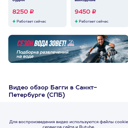
будни
выходные
8250 ₽
9450 ₽
Работает сейчас
Работает сейчас
Видео обзор Багги в Санкт-
Петербурге (СПБ)
Для воспроизведения видео используются файлы cookie
сервисов сайта и Rutube.