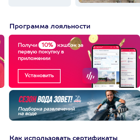
Программа лояльности
10%
Получи
кэшбэк за
первую покупку в
приложении
Как использовать сертификаты