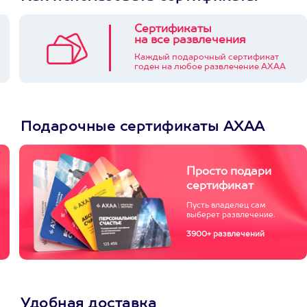
Сертификаты
на все развлечения
Каждый подарочный сертификат
годен на любое развлечение АХАА
Подарочные сертификаты АХАА
Просто подари
сертификат
Пусть владелец сам
выберет развлечение.
3900+ развлечений
Удобная доставка