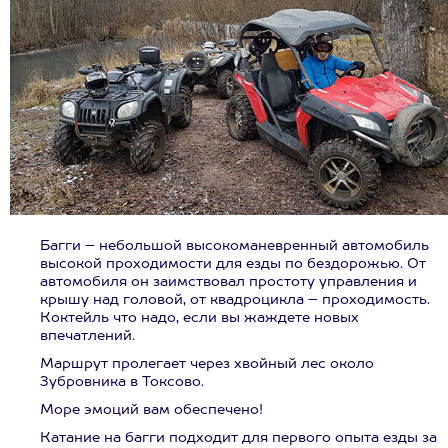
Багги – небольшой высокоманевренный автомобиль
высокой проходимости для езды по бездорожью. От
автомобиля он заимствовал простоту управления и
крышу над головой, от квадроцикла – проходимость.
Коктейль что надо, если вы жаждете новых
впечатлений.
Маршрут пролегает через хвойный лес около
Зубровника в Токсово.
Море эмоций вам обеспечено!
Катание на багги подходит для первого опыта езды за