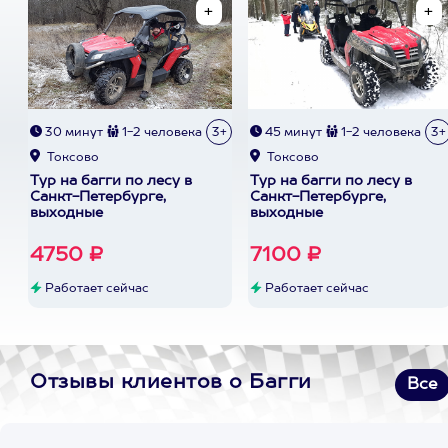
30 минут
1-2 человека
3+
45 минут
1-2 человека
3+
Токсово
Токсово
Тур на багги по лесу в
Тур на багги по лесу в
Санкт-Петербурге,
Санкт-Петербурге,
выходные
выходные
4750 ₽
7100 ₽
Работает сейчас
Работает сейчас
Отзывы клиентов о Багги
Все