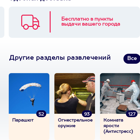
Бесплатно в пункты
выдачи вашего города
Другие разделы развлечений
Все
52
93
127
Парашют
Огнестрельное
Комната
оружие
ярости
(Антистресс)