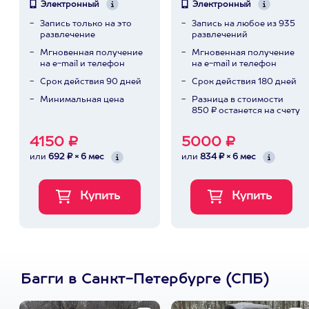
Электронный
Электронный
Запись только на это
Запись на любое из 935
развлечение
развлечений
Мгновенная получение
Мгновенная получение
на e-mail и телефон
на e-mail и телефон
Срок действия 90 дней
Срок действия 180 дней
Минимальная цена
Разница в стоимости
850 ₽ останется на счету
4150 ₽
5000 ₽
или
692 ₽ × 6 мес
или
834 ₽ × 6 мес
Багги в Санкт-Петербурге (СПБ)