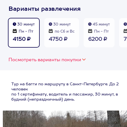
Варианты развлечения
30 минут
30 минут
45 минут
Пн - Пт
по Сб и Вс
Пн - Пт
4150 ₽
4750 ₽
6200 ₽
7
Посмотреть варианты покупки
Тур на багги по маршруту в Санкт-Петербурге. До 2
человек
по 1 сертификату, водитель и пассажир, 30 минут, в
будний (непраздничный) день.