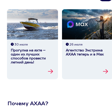
30 июля
26 июля
Прогулка на яхте –
Агентство Экстрима
один из лучших
АХАА теперь и в Max
способов провести
летний день!
Почему АХАА?