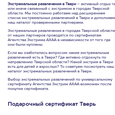
Экстремальные развлечения в Твери
– активный отдых т
или иначе связанный с экстримом в городах Тверской
области. Мы постоянно работаем над расширением
списка экстремальных развлечений в Твери и дополняем
наш каталог проверенными партнерами.
Экстремальные развлечения в городах Тверской области
от наших партнеров проводятся по сертификатам
Агентства Экстрима АХАА в независимости от того где
они были куплены.
Если вы озаботились вопросом: какие экстремальные
развлечений есть в Твери? Где активно отдохнуть по
направлению Тверской области? Какой экстрим в Твери
есть для детей и взрослых? То советуем посмотреть наш
каталог экстремальных развлечений в Твери.
Выбор экстремальных развлечений по универсальному
сертификату Агентства Экстрим АХАА возможен после
покупки сертификата.
Подарочный сертификат Тверь