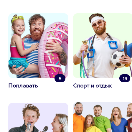
5
19
Поплавать
Спорт и отдых