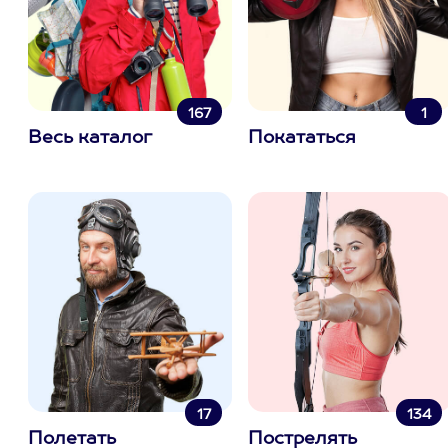
167
1
Весь каталог
Покататься
17
134
Полетать
Пострелять