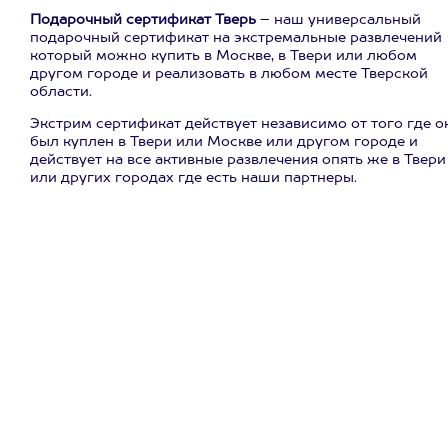
Подарочный сертификат Тверь
– наш универсальный
подарочный сертификат на экстремальные развлечений
который можно купить в Москве, в Твери или любом
другом городе и реализовать в любом месте Тверской
области.
Экстрим сертификат действует независимо от того где о
был куплен в Твери или Москве или другом городе и
действует на все активные развлечения опять же в Твери
или других городах где есть наши партнеры.