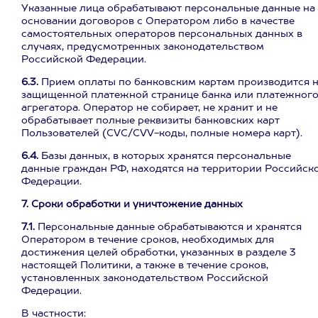
Указанные лица обрабатывают персональные данные на
основании договоров с Оператором либо в качестве
самостоятельных операторов персональных данных в
случаях, предусмотренных законодательством
Российской Федерации.
6.3.
Прием оплаты по банковским картам производится 
защищенной платежной странице банка или платежног
агрегатора. Оператор не собирает, не хранит и не
обрабатывает полные реквизиты банковских карт
Пользователей (CVC/CVV-коды, полные номера карт).
6.4.
Базы данных, в которых хранятся персональные
данные граждан РФ, находятся на территории Российск
Федерации.
7. Сроки обработки и уничтожение данных
7.1.
Персональные данные обрабатываются и хранятся
Оператором в течение сроков, необходимых для
достижения целей обработки, указанных в разделе 3
настоящей Политики, а также в течение сроков,
установленных законодательством Российской
Федерации.
В частности: