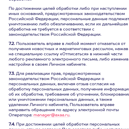
По достижении целей обработки либо при наступлении
иных оснований, предусмотренных законодательством
Российской Федерации, персональные данные подлежа
уничтожению либо обезличиванию, если их дальнейшая
обработка не требуется в соответствии с
законодательством Российской Федерации.
7.2.
Пользователь вправе в любой момент отказаться от
получения новостных и маркетинговых рассылок, нажав
на специальную ссылку «Отписаться» в нижней части
любого рекламного электронного письма, либо изменив
настройки в своем Личном кабинете.
7.3.
Для реализации прав, предусмотренных
законодательством Российской Федерации о
персональных данных, включая отзыв согласия на
обработку персональных данных, получение информаци
об их обработке, требование об уточнении, блокировани
или уничтожении персональных данных, а также
удалении Личного кабинета, Пользователь вправе
направить обращение по адресу электронной почты
Оператора:
manager@axaa.ru
.
7.4.
При достижении целей обработки персональных