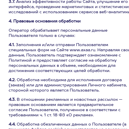
3.7.
Анализ эффективности работы Сайта, улучшение его
интерфейса, проведение маркетинговых и статистически
исследований с использованием сервисов веб-аналитики
4. Правовые основания обработки
Оператор обрабатывает персональные данные
Пользователя только в случаях:
4.1.
Заполнения и/или отправки Пользователем
специальных форм на Сайте www.axaa.ru. Направляя сво
данные, Пользователь подтверждает ознакомление с
Политикой и предоставляет согласие на обработку
персональных данных в объеме, необходимом для
достижения соответствующих целей обработки.
4.2.
Обработка необходима для исполнения договора
(заказа) или для администрирования Личного кабинета,
стороной которого является Пользователь.
4.3.
В отношении рекламных и новостных рассылок —
правовым основанием является предварительное
согласие Пользователя, полученное в соответствии с
требованиями ч. 1 ст. 18 ФЗ «О рекламе».
4.4.
Обработка обезличенных данных о Пользователе (в