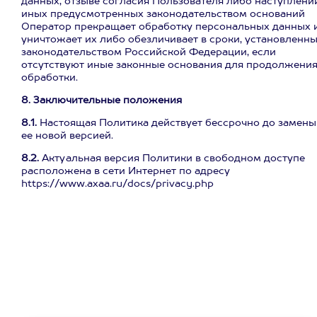
данных, отзыве согласия Пользователя либо наступлени
иных предусмотренных законодательством оснований
Оператор прекращает обработку персональных данных 
уничтожает их либо обезличивает в сроки, установленн
законодательством Российской Федерации, если
отсутствуют иные законные основания для продолжени
обработки.
8. Заключительные положения
8.1.
Настоящая Политика действует бессрочно до замены
ее новой версией.
8.2.
Актуальная версия Политики в свободном доступе
расположена в сети Интернет по адресу
https://www.axaa.ru/docs/privacy.php