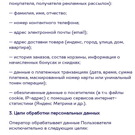
покупателя, получателя рекламных рассылок):
— фамилия, имя, отчество;
— номер контактного телефона;
— адрес электронной почты (email);
— адрес доставки товара (индекс, город, улица, дом,
квартира);
— история заказов, состав корзины, информация о
начисленных бонусах и скидках;
— данные о платежных транзакциях (дата, время, сумма
платежа, маскированный номер карты или уникальный
токен операции);
— обезличенные данные о посетителях (в т.ч. файлы
cookie, IP-адрес) с помощью сервисов интернет-
статистики (Яндекс Метрика и др.).
3. Цели обработки персональных данных
Оператор обрабатывает данные Пользователя
исключительно в следующих целях: