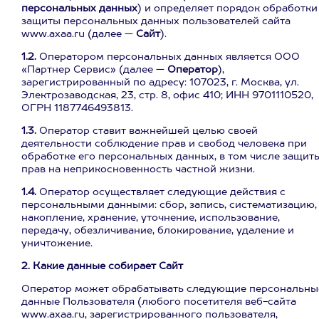
персональных данных
) и определяет порядок обработки
защиты персональных данных пользователей сайта
www.axaa.ru (далее —
Сайт
).
1.2.
Оператором персональных данных является ООО
«Партнер Сервис» (далее —
Оператор
),
зарегистрированный по адресу: 107023, г. Москва, ул.
Электрозаводская, 23, стр. 8, офис 410; ИНН 9701110520,
ОГРН 1187746493813.
1.3.
Оператор ставит важнейшей целью своей
деятельности соблюдение прав и свобод человека при
обработке его персональных данных, в том числе защит
прав на неприкосновенность частной жизни.
1.4.
Оператор осуществляет следующие действия с
персональными данными: сбор, запись, систематизацию,
накопление, хранение, уточнение, использование,
передачу, обезличивание, блокирование, удаление и
уничтожение.
2. Какие данные собирает Сайт
Оператор может обрабатывать следующие персональны
данные Пользователя (любого посетителя веб-сайта
www.axaa.ru, зарегистрированного пользователя,