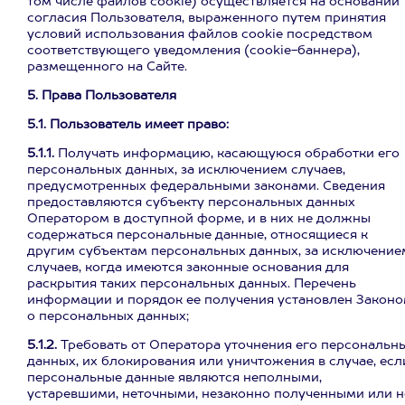
том числе файлов cookie) осуществляется на основании
согласия Пользователя, выраженного путем принятия
условий использования файлов cookie посредством
соответствующего уведомления (cookie-баннера),
размещенного на Сайте.
5. Права Пользователя
5.1. Пользователь имеет право:
5.1.1.
Получать информацию, касающуюся обработки его
персональных данных, за исключением случаев,
предусмотренных федеральными законами. Сведения
предоставляются субъекту персональных данных
Оператором в доступной форме, и в них не должны
содержаться персональные данные, относящиеся к
другим субъектам персональных данных, за исключение
случаев, когда имеются законные основания для
раскрытия таких персональных данных. Перечень
информации и порядок ее получения установлен Закон
о персональных данных;
5.1.2.
Требовать от Оператора уточнения его персональн
данных, их блокирования или уничтожения в случае, есл
персональные данные являются неполными,
устаревшими, неточными, незаконно полученными или н