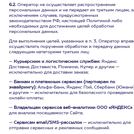
6.2.
Оператор не осуществляет распространение
персональных данных и не передает их третьим лицам, з
исключением случаев, предусмотренных
законодательством РФ, настоящей Политикой либо
необходимых для достижения целей обработки
персональных данных.
Для выполнения целей, указанных в п. 3, Оператор вправ
осуществлять поручение обработки и передачу данных
следующим категориям третьих лиц:
—
Курьерским и логистическим службам:
Яндекс
Доставка, Достависта, Flowwow, Купер и другим —
исключительно для доставки заказа;
—
Банкам и платежным сервисам (партнерам по
эквайрингу):
Альфа-Банк, Яндекс Пэй, Сбербанк (Юмани
и другим — исключительно для безопасного проведения
онлайн-оплаты;
—
Владельцам сервисов веб-аналитики ООО «ЯНДЕКС»
для анализа посещаемости Сайта;
—
Сервисам email/SMS-рассылок
— исключительно для
отправки сервисных и рекламных сообщений.