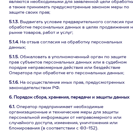
являются необходимыми для заявленной цели обработки
а также принимать предусмотренные законом меры по
защите своих прав;
5.1.3.
Выдвигать условие предварительного согласия при
обработке персональных данных в целях продвижения н
рынке товаров, работ и услуг;
5.1.4.
На отзыв согласия на обработку персональных
данных;
5.1.5.
Обжаловать в уполномоченный орган по защите
прав субъектов персональных данных или в судебном
порядке неправомерные действия или бездействие
Оператора при обработке его персональных данных;
5.1.6.
На осуществление иных прав, предусмотренных
законодательством РФ.
6. Порядок сбора, хранения, передачи и защиты данных
6.1.
Оператор предпринимает необходимые
организационные и технические меры для защиты
персональной информации от неправомерного или
случайного доступа, изменения, уничтожения или
блокирования (в соответствии с ФЗ-152).