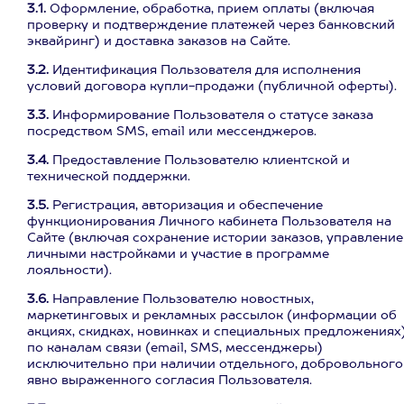
3.1.
Оформление, обработка, прием оплаты (включая
проверку и подтверждение платежей через банковский
эквайринг) и доставка заказов на Сайте.
3.2.
Идентификация Пользователя для исполнения
условий договора купли-продажи (публичной оферты).
3.3.
Информирование Пользователя о статусе заказа
посредством SMS, email или мессенджеров.
3.4.
Предоставление Пользователю клиентской и
технической поддержки.
3.5.
Регистрация, авторизация и обеспечение
функционирования Личного кабинета Пользователя на
Сайте (включая сохранение истории заказов, управление
личными настройками и участие в программе
лояльности).
3.6.
Направление Пользователю новостных,
маркетинговых и рекламных рассылок (информации об
акциях, скидках, новинках и специальных предложениях
по каналам связи (email, SMS, мессенджеры)
исключительно при наличии отдельного, добровольного
явно выраженного согласия Пользователя.