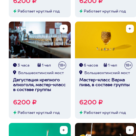
6200 ₽
6200 ₽
Работает круглый год
Работает круглый год
3 часа
1 чел
18+
6 часов
1 чел
18+
Большеохтинский мост
Большеохтинский мост
Дегустация крепкого
Мастер-класс Варка
алкоголя, мастер-класс
пива, в составе группы
в составе группы
6200 ₽
6200 ₽
Работает круглый год
Работает круглый год