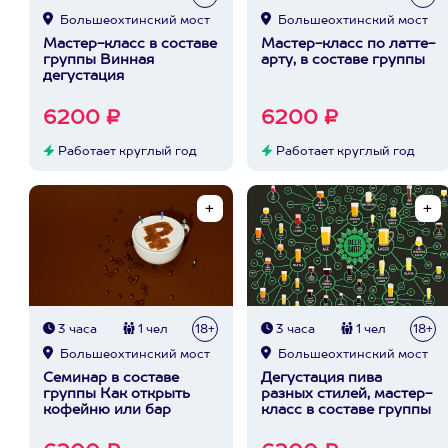
Большеохтинский мост
Большеохтинский мост
Мастер-класс в составе
Мастер-класс по латте-
группы Винная
арту, в составе группы
дегустация
6200 ₽
6200 ₽
Работает круглый год
Работает круглый год
3 часа
1 чел
18+
3 часа
1 чел
18+
Большеохтинский мост
Большеохтинский мост
Семинар в составе
Дегустация пива
группы Как открыть
разных стилей, мастер-
кофейню или бар
класс в составе группы