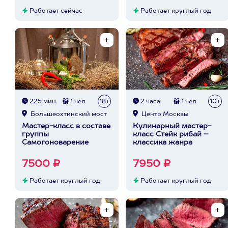
Работает сейчас
Работает круглый год
225 мин.
1 чел
18+
2 часа
1 чел
10+
Большеохтинский мост
Центр Москвы
Мастер-класс в составе
Кулинарный мастер-
группы
класс Стейк рибай –
Самогоноварение
классика жанра
7500 ₽
7950 ₽
Работает круглый год
Работает круглый год