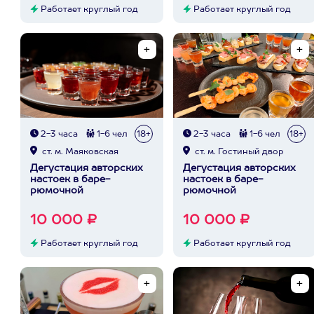
Работает круглый год
Работает круглый год
2-3 часа
1-6 чел
18+
2-3 часа
1-6 чел
18+
ст. м. Маяковская
ст. м. Гостиный двор
Дегустация авторских
Дегустация авторских
настоек в баре-
настоек в баре-
рюмочной
рюмочной
10 000 ₽
10 000 ₽
Работает круглый год
Работает круглый год