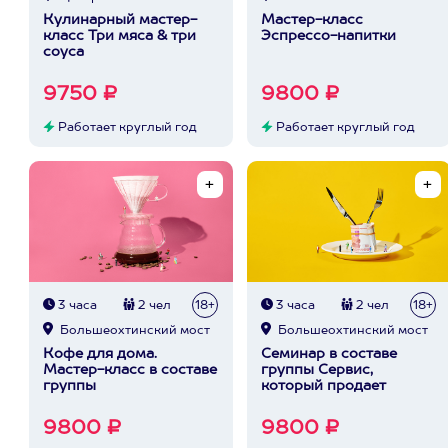
Кулинарный мастер-
Мастер-класс
класс Три мяса & три
Эспрессо-напитки
соуса
9750 ₽
9800 ₽
Работает круглый год
Работает круглый год
3 часа
2 чел
18+
3 часа
2 чел
18+
Большеохтинский мост
Большеохтинский мост
Кофе для дома.
Семинар в составе
Мастер-класс в составе
группы Сервис,
группы
который продает
9800 ₽
9800 ₽