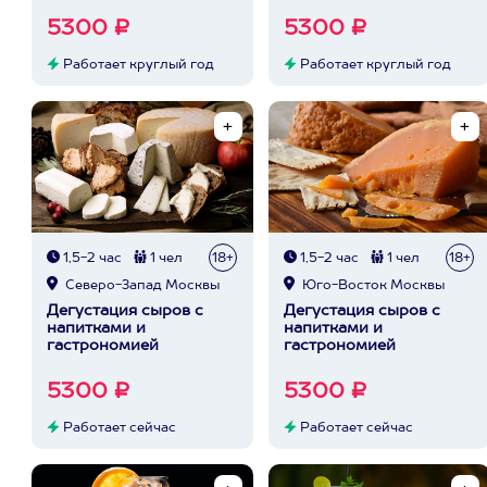
5300 ₽
5300 ₽
Работает круглый год
Работает круглый год
1,5-2 час
1 чел
18+
1,5-2 час
1 чел
18+
Северо-Запад Москвы
Юго-Восток Москвы
Дегустация сыров с
Дегустация сыров с
напитками и
напитками и
гастрономией
гастрономией
5300 ₽
5300 ₽
Работает сейчас
Работает сейчас