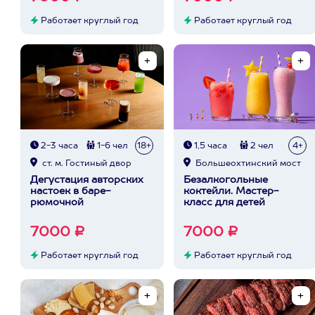
Работает круглый год
Работает круглый год
2-3 часа
1-6 чел
18+
1,5 часа
2 чел
4+
ст. м. Гостиный двор
Большеохтинский мост
Дегустация авторских
Безалкогольные
настоек в баре-
коктейли. Мастер-
рюмочной
класс для детей
7000 ₽
7000 ₽
Работает круглый год
Работает круглый год