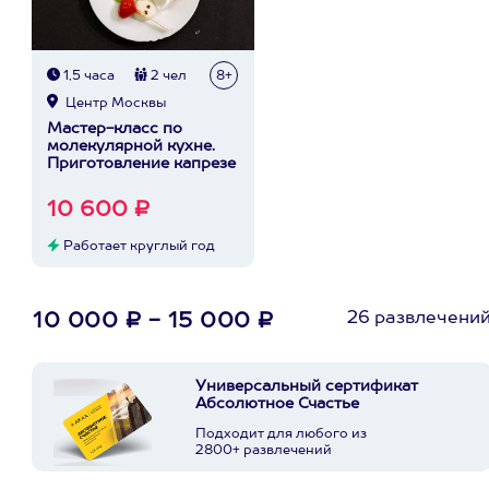
1,5 часа
2 чел
8+
Центр Москвы
Мастер-класс по
молекулярной кухне.
Приготовление капрезе
10 600 ₽
Работает круглый год
26 развлечени
10 000 ₽ - 15 000 ₽
Универсальный сертификат
Абсолютное Счастье
Подходит для любого из
2800+ развлечений