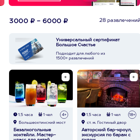
28 развлечени
3000 ₽ - 6000 ₽
Универсальный сертификат
Большое Счастье
Подходит для любого из
1500+ развлечений
1,5 часа
1 чел
4+
1,5 часа
1 чел
18+
Большеохтинский мост
ст. м. Гостиный двор
Безалкогольные
Авторский бар-кроул,
коктейли. Мастер-
экскурсия по барам с