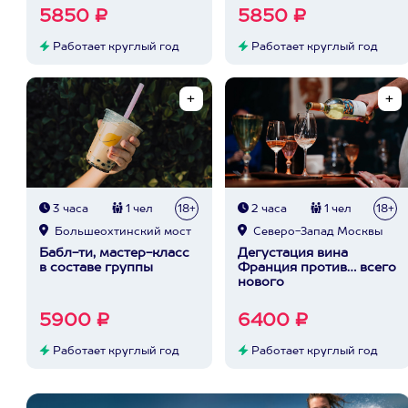
5850 ₽
5850 ₽
Работает круглый год
Работает круглый год
3 часа
1 чел
18+
2 часа
1 чел
18+
Большеохтинский мост
Северо-Запад Москвы
Бабл-ти, мастер-класс
Дегустация вина
в составе группы
Франция против… всего
нового
5900 ₽
6400 ₽
Работает круглый год
Работает круглый год