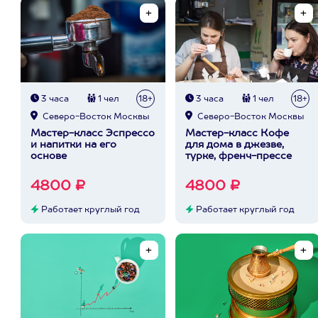
3 часа
1 чел
18+
3 часа
1 чел
18+
Северо-Восток Москвы
Северо-Восток Москвы
Мастер-класс Эспрессо
Мастер-класс Кофе
и напитки на его
для дома в джезве,
основе
турке, френч-прессе
4800 ₽
4800 ₽
Работает круглый год
Работает круглый год