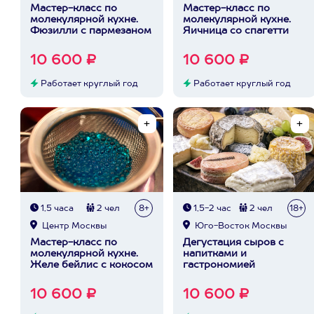
Мастер-класс по
Мастер-класс по
молекулярной кухне.
молекулярной кухне.
Фюзилли с пармезаном
Яичница со спагетти
10 600 ₽
10 600 ₽
Работает круглый год
Работает круглый год
1,5 часа
2 чел
8+
1,5-2 час
2 чел
18+
Центр Москвы
Юго-Восток Москвы
Мастер-класс по
Дегустация сыров с
молекулярной кухне.
напитками и
Желе бейлис с кокосом
гастрономией
10 600 ₽
10 600 ₽