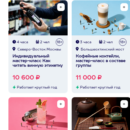
4 часа
2 чел
18+
3 часа
2 чел
18+
Северо-Восток Москвы
Большеохтинский мост
Индивидуальный
Кофейные коктейли,
мастер-класс Как
мастер-класс в составе
читать винную этикетку
группы
10 600 ₽
11 000 ₽
Работает круглый год
Работает круглый год