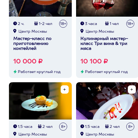
2 ч.
1-2 чел
18+
3 часа
1 чел
18+
Центр Москвы
Центр Москвы
Мастер-класс по
Кулинарный мастер-
приготовлению
класс Три вина & три
коктейлей
мяса
10 000 ₽
10 100 ₽
Работает круглый год
Работает круглый год
1,5 часа
2 чел
8+
1,5 часа
2 чел
8+
Центр Москвы
Центр Москвы