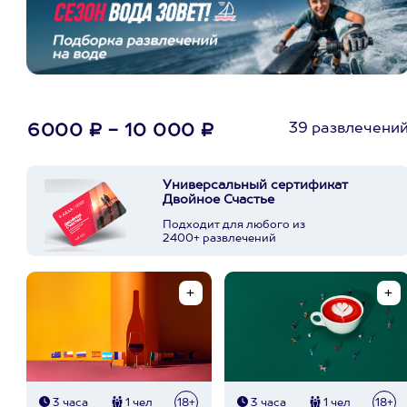
39 развлечени
6000 ₽ - 10 000 ₽
Универсальный сертификат
Двойное Счастье
Подходит для любого из
2400+ развлечений
3 часа
1 чел
18+
3 часа
1 чел
18+