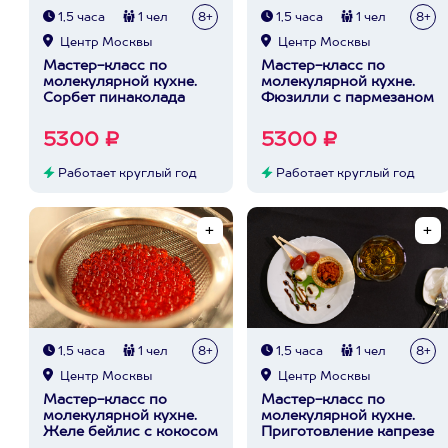
1,5 часа
1 чел
8+
1,5 часа
1 чел
8+
Центр Москвы
Центр Москвы
Мастер-класс по
Мастер-класс по
молекулярной кухне.
молекулярной кухне.
Сорбет пинаколада
Фюзилли с пармезаном
5300 ₽
5300 ₽
Работает круглый год
Работает круглый год
1,5 часа
1 чел
8+
1,5 часа
1 чел
8+
Центр Москвы
Центр Москвы
Мастер-класс по
Мастер-класс по
молекулярной кухне.
молекулярной кухне.
Желе бейлис с кокосом
Приготовление капрезе