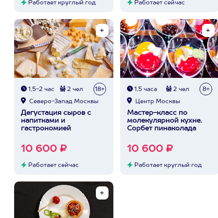
Работает круглый год
Работает сейчас
1,5-2 час
2 чел
18+
1,5 часа
2 чел
8+
Северо-Запад Москвы
Центр Москвы
Дегустация сыров с
Мастер-класс по
напитками и
молекулярной кухне.
гастрономией
Сорбет пинаколада
10 600 ₽
10 600 ₽
Работает сейчас
Работает круглый год