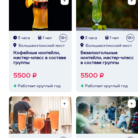
3 часа
1 чел
18+
3 часа
1 чел
18+
Большеохтинский мост
Большеохтинский мост
Кофейные коктейли,
Безалкогольные
мастер-класс в составе
коктейли, мастер-класс
группы
в составе группы
5500 ₽
5500 ₽
Работает круглый год
Работает круглый год