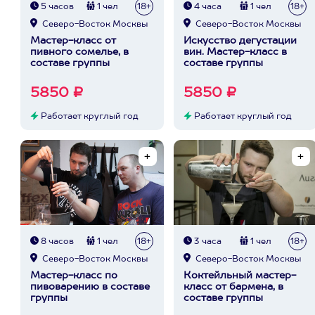
5 часов
1 чел
18+
4 часа
1 чел
18+
Северо-Восток Москвы
Северо-Восток Москвы
Мастер-класс от
Искусство дегустации
пивного сомелье, в
вин. Мастер-класс в
составе группы
составе группы
5850 ₽
5850 ₽
Работает круглый год
Работает круглый год
8 часов
1 чел
18+
3 часа
1 чел
18+
Северо-Восток Москвы
Северо-Восток Москвы
Мастер-класс по
Коктейльный мастер-
пивоварению в составе
класс от бармена, в
группы
составе группы