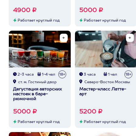
4900 ₽
5000 ₽
Работает круглый год
Работает круглый год
2-3 часа
1-4 чел
18+
3 часа
1 чел
18+
ст. м. Гостиный двор
Северо-Восток Москвы
Дегустация авторских
Мастер-класс Латте-
настоек в баре-
арт
рюмочной
5000 ₽
5200 ₽
Работает круглый год
Работает круглый год