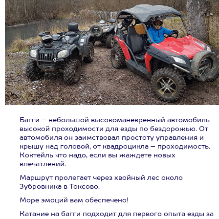
Багги – небольшой высокоманевренный автомобиль
высокой проходимости для езды по бездорожью. От
автомобиля он заимствовал простоту управления и
крышу над головой, от квадроцикла – проходимость.
Коктейль что надо, если вы жаждете новых
впечатлений.
Маршрут пролегает через хвойный лес около
Зубровника в Токсово.
Море эмоций вам обеспечено!
Катание на багги подходит для первого опыта езды за