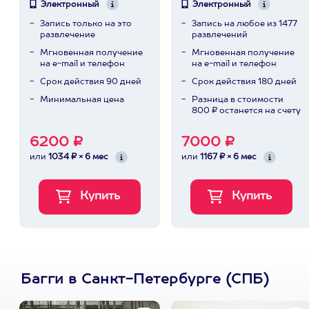
Электронный
Электронный
Запись только на это
Запись на любое из 1477
развлечение
развлечений
Мгновенная получение
Мгновенная получение
на e-mail и телефон
на e-mail и телефон
Срок действия 90 дней
Срок действия 180 дней
Минимальная цена
Разница в стоимости
800 ₽ останется на счету
6200 ₽
7000 ₽
или
1034 ₽ × 6 мес
или
1167 ₽ × 6 мес
Багги в Санкт-Петербурге (СПБ)