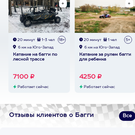
20 минут
1-3 чел
18+
20 минут
1 чел
5+
6 км на Юго-Запад
6 км на Юго-Запад
Катание на багги по
Катание за рулем багги
лесной трассе
для ребенка
7100 ₽
4250 ₽
Работает сейчас
Работает сейчас
Отзывы клиентов о Багги
Все