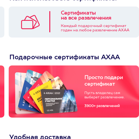
Сертификаты
на все развлечения
Каждый подарочный сертификат
годен на любое развлечение АХАА
Подарочные сертификаты АХАА
Просто подари
сертификат
Пусть владелец сам
выберет развлечение.
3900+ развлечений
Удобная доставка