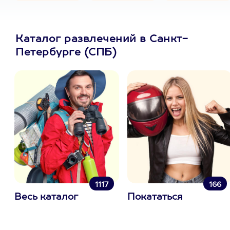
Каталог развлечений в Санкт-
Петербурге (СПБ)
1117
166
Весь каталог
Покататься