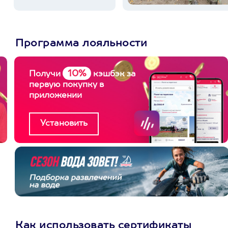
Программа лояльности
10%
Получи
кэшбэк за
первую покупку в
приложении
Как использовать сертификаты