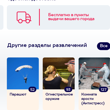
Бесплатно в пункты
выдачи вашего города
Другие разделы развлечений
Все
52
93
127
Парашют
Огнестрельное
Комната
оружие
ярости
(Антистресс)