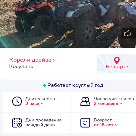
Короли драйва
>
Косулино
На карте
Работает круглый год
Длительность
Число участников
2 часа
2 человека
Дни проведения
Возраст
каждый день
от 18 лет