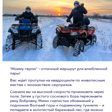
"Моему герою" - отличный маршрут для влюбленной
пары!
Вас ждет прогулка на квадроцикле по живописным
местам с множеством сюрпризов.
Сначала вы на высокой скорости проезжаете через
поля. Затем у густого соснового бора пересекаете
реку Бобровку. Мимо скалистых обнажений у
подножия Волчьей горы к подземному туннелю - и
попадаете в золотистый березовый лес, где можно