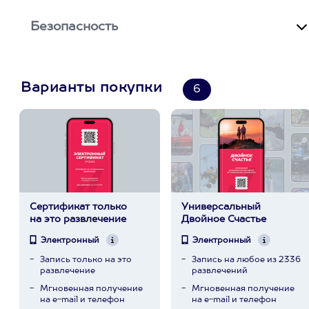
Безопасность
Варианты покупки
6
Сертификат только
Универсальный
на это развлечение
Двойное Счастье
Электронный
Электронный
Запись только на это
Запись на любое из 2336
развлечение
развлечений
Мгновенная получение
Мгновенная получение
на e-mail и телефон
на e-mail и телефон