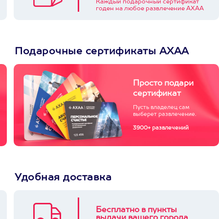
Каждый подарочный сертификат
годен на любое развлечение АХАА
Подарочные сертификаты АХАА
Просто подари
сертификат
Пусть владелец сам
выберет развлечение.
3900+ развлечений
Удобная доставка
Бесплатно в пункты
выдачи вашего города