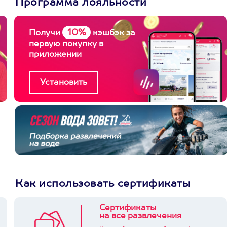
Программа лояльности
10%
Получи
кэшбэк за
первую покупку в
приложении
Как использовать сертификаты
Сертификаты
на все развлечения