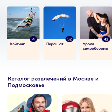
4
52
42
Кайтинг
Парашют
Уроки
самообороны
Каталог развлечений в Москве и
Подмосковье