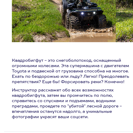
Квадробигфут - это снегоболотоход, оснащенный
огромными колесами. Эта супермашина с двигателем
Toyota и подвеской от грузовика способна на многое.
Ехать по бездорожью или льду? Легко! Преодолевать
препятствия? Еще бы! Форсировать реки? Конечно!
Инструктор расскажет обо всех возможностях
квадробигфута, затем вы промчитесь по полю,
справитесь со спусками и подъемами, водными
преградами, проедете по "убитой" лесной дороге -
впечатления останутся надолго, а уникальные
фотографии украсят ваши соцсети.