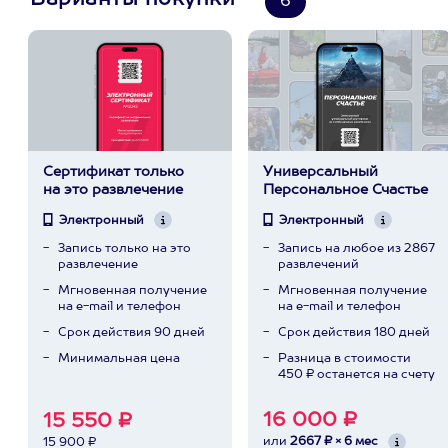
Варианты покупки
6
Сертификат только
Универсальный
на это развлечение
Персональное Счастье
Электронный
Электронный
Запись только на это
Запись на любое из 2867
развлечение
развлечений
Мгновенная получение
Мгновенная получение
на e-mail и телефон
на e-mail и телефон
Срок действия 90 дней
Срок действия 180 дней
Минимальная цена
Разница в стоимости
450 ₽ останется на счету
16 000 ₽
15 550 ₽
или
2667 ₽ × 6 мес
15 900 ₽