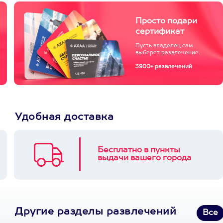
Просто подари
сертификат
Пусть владелец сам
выберет развлечение.
3900+ развлечений
Удобная доставка
Бесплатно в пункты
выдачи вашего города
Другие разделы развлечений
Все