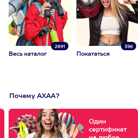
2891
396
Весь каталог
Покататься
Почему АХАА?
Один
сертификат