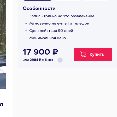
Особенности
Запись только на это развлечение
Мгновенно на e-mail и телефон
Срок действия 90 дней
Минимальная цена
17 900 ₽
или
2984 ₽ × 6 мес
л