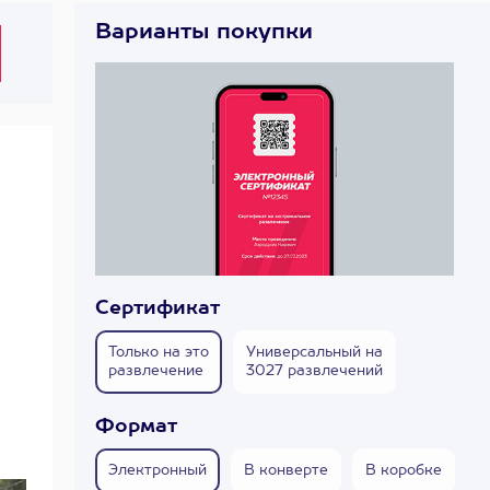
Варианты покупки
Сертификат
Только на это
Универсальный на
развлечение
3027 развлечений
Формат
Электронный
В конверте
В коробке