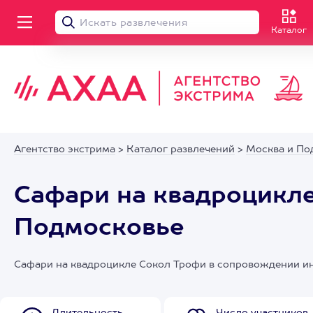
Каталог
Агентство экстрима
>
Каталог развлечений
>
Москва и По
Сафари на квадроцикле
Подмосковье
Сафари на квадроцикле Сокол Трофи в сопровождении ин