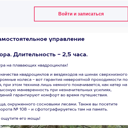
Самостоятельное управление
ра. Длительность - 2,5 часа.
ура на плавающих квадроциклах!
качества квадроциклов и вездеходов на шинах сверхнизкого
ромные колеса - вот гарантия невероятной проходимости по
 при этом техника лишь немного покачивается, как катер на
высокую маневренность при незначительных усилиях,
идений гарантируют комфорт во время путешествия.
а, окруженного сосновыми лесами. Также вы посетите
орота № 108 - и сфотографируетесь там на память.
 ощутите его мощь!