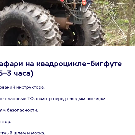
Сафари на квадроцикле-бигфуте
5-3 часа)
ований инструктора.
ые плановые ТО, осмотр перед каждым выездом.
ям безопасности.
ктор.
итный шлем и маска.