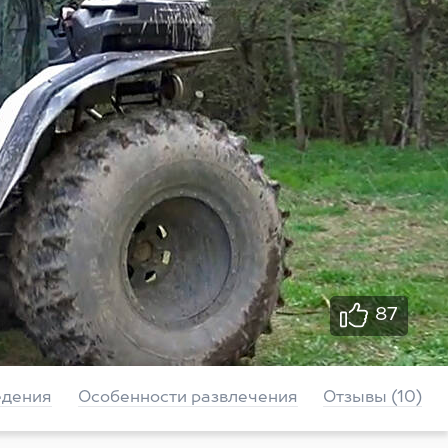
87
едения
Особенности развлечения
Отзывы (10)