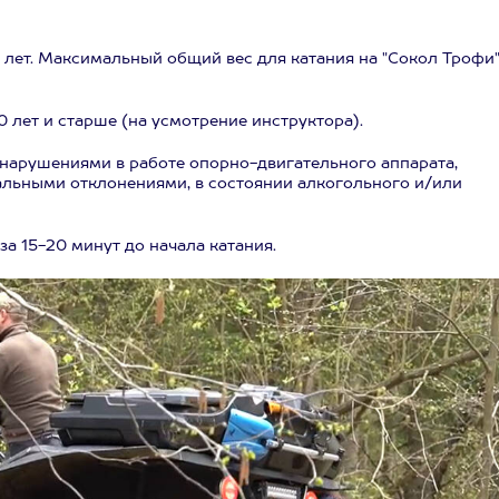
4 лет. Максимальный общий вес для катания на "Сокол Трофи"
 лет и старше (на усмотрение инструктора).
нарушениями в работе опорно-двигательного аппарата,
альными отклонениями, в состоянии алкогольного и/или
а 15-20 минут до начала катания.