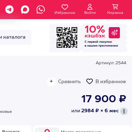
Избранное
Войти
Корзина
10%
кэшбэк
и каталога
С первой покупки
в нашем
приложении
Артикул: 2544
Сравнить
В избранное
17 900 ₽
или
2984 ₽ × 6 мес
ковье