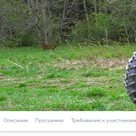
Описание
Программа
Требования к участникам