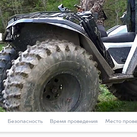
Безопасность
Время проведения
Место пров