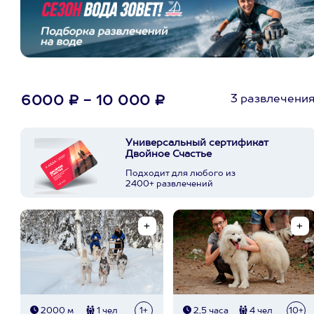
3 развлечени
6000 ₽ - 10 000 ₽
Универсальный сертификат
Двойное Счастье
Подходит для любого из
2400+ развлечений
2000 м
1 чел
1+
2,5 часа
4 чел
10+