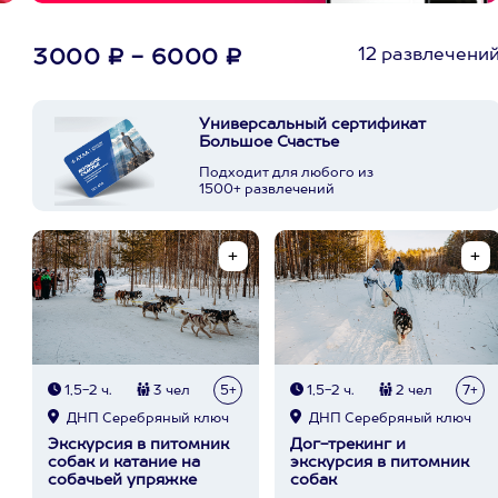
12 развлечени
3000 ₽ - 6000 ₽
Универсальный сертификат
Большое Счастье
Подходит для любого из
1500+ развлечений
1,5-2 ч.
3 чел
5+
1,5-2 ч.
2 чел
7+
ДНП Серебряный ключ
ДНП Серебряный ключ
Экскурсия в питомник
Дог-трекинг и
собак и катание на
экскурсия в питомник
собачьей упряжке
собак