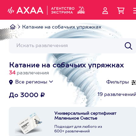
Катание на собачьих упряжках
Катание на собачьих упряжках
34
развлечения
Все регионы
Фильтры
19 развлечени
До 3000 ₽
Универсальный сертификат
Маленькое Счастье
Подходит для любого из
600+ развлечений