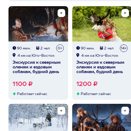
90 мин.
2 чел
0+
90 мин.
2 чел
14+
4 км на Юго-Восток
4 км на Юго-Восток
Экскурсия к северным
Экскурсия к северным
оленям и ездовым
оленям и ездовым
собакам, будний день
собакам, будний день
1100 ₽
1200 ₽
Работает сейчас
Работает сейчас