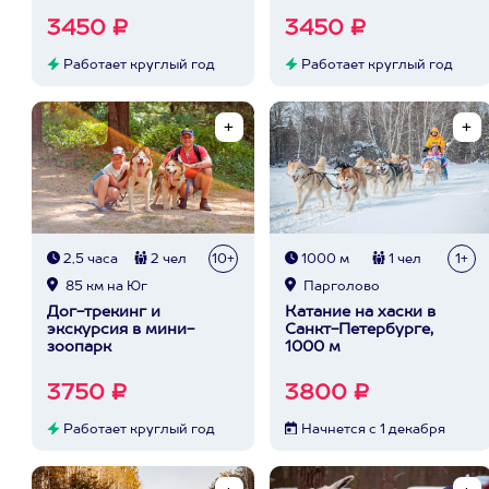
3450 ₽
3450 ₽
Работает круглый год
Работает круглый год
2,5 часа
2 чел
10+
1000 м
1 чел
1+
85 км на Юг
Парголово
Дог-трекинг и
Катание на хаски в
экскурсия в мини-
Санкт-Петербурге,
зоопарк
1000 м
3750 ₽
3800 ₽
Работает круглый год
Начнется с 1 декабря