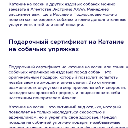
Катание на хаски и других ездовых собаках можно
заказать в Агентстве Экстрима АХАА. Менеджер
расскажет вам, где в Москве и Подмосковье можно
покататься на ездовых собаках и какие дополнительные
услуги есть в той или иной локации.
Подарочный сертификат на Катание
на собачьих упряжках
Подарочный сертификат на катание на хаски или гонки 
собачьих упряжках из ездовых пород собак - это
оригинальный подарок, который позволит испытать
незабываемые эмоции и впечатления. Это отличная
возможность окунуться в мир приключений и скорости,
насладиться красотой природы и почувствовать себя
настоящим покорителем Аляски.
Катание на хаски - это активный вид отдыха, который
позволяет не только насладиться скоростью и
адреналином, но и укрепить свое здоровье. Каждая
поездка на собачьей упряжке подарит незабываемые
эмоции, а также поможет улучшить физическую форму 