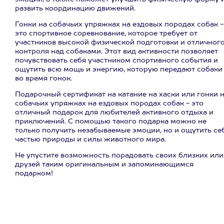
развить координацию движений.
Гонки на собачьих упряжках на ездовых породах собак -
это спортивное соревнование, которое требует от
участников высокой физической подготовки и отличног
контроля над собаками. Этот вид активности позволяет
почувствовать себя участником спортивного события и
ощутить всю мощь и энергию, которую передают собаки
во время гонок.
Подарочный сертификат на катание на хаски или гонки 
собачьих упряжках на ездовых породах собак - это
отличный подарок для любителей активного отдыха и
приключений. С помощью такого подарка можно не
только получить незабываемые эмоции, но и ощутить се
частью природы и силы животного мира.
Не упустите возможность порадовать своих близких или
друзей таким оригинальным и запоминающимся
подарком!