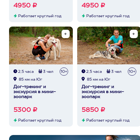
4950 ₽
4950 ₽
Работает круглый год
Работает круглый год
2,5 часа
3 чел
10+
2,5 часа
3 чел
10+
85 км на Юг
85 км на Юг
Дог-трекинг и
Дог-трекинг и
экскурсия в мини-
экскурсия в мини-
зоопарк
зоопарк
5300 ₽
5850 ₽
Работает круглый год
Работает круглый год