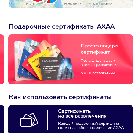
Подарочные сертификаты АХАА
Просто подари
сертификат
Пусть владелец сам
выберет развлечение.
3900+ развлечений
Как использовать сертификаты
Сертификаты
на все развлечения
Каждый подарочный сертификат
годен на любое развлечение АХАА