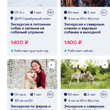
1,5-2 ч.
1 чел
14+
90 мин.
2 чел
0+
ДНП Серебряный ключ
4 км на Юго-Восток
Экскурсия в питомник
Экскурсия к северным
собак и катание на
оленям и ездовым
собачьей упряжке
собакам в выходной
1400 ₽
1400 ₽
Работает круглый год
Работает сейчас
1,5 часа
1 чел
15+
90 мин.
2 чел
14+
85 км на Юг
4 км на Юго-Восток
Экскурсия по ферме и
Экскурсия к северным