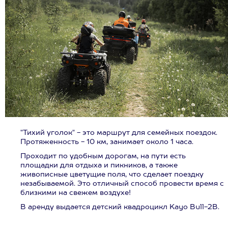
"Тихий уголок" - это маршрут для семейных поездок.
Протяженность - 10 км, занимает около 1 часа.
Проходит по удобным дорогам, на пути есть
площадки для отдыха и пикников, а также
живописные цветущие поля, что сделает поездку
незабываемой. Это отличный способ провести время с
близкими на свежем воздухе!
В аренду выдается детский квадроцикл Kayo Bull-2B.