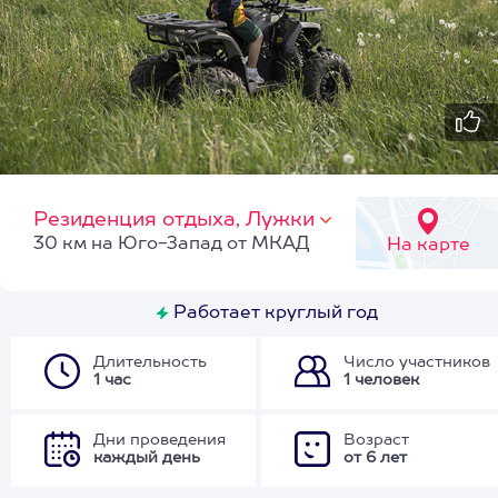
Резиденция отдыха, Лужки
30 км на Юго-Запад от МКАД
На карте
Работает круглый год
Длительность
Число участников
1 час
1 человек
Дни проведения
Возраст
каждый день
от 6 лет