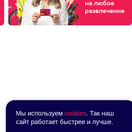
на любое
развлечение
Мы используем
cookies
. Так наш
сайт работает быстрее и лучше.