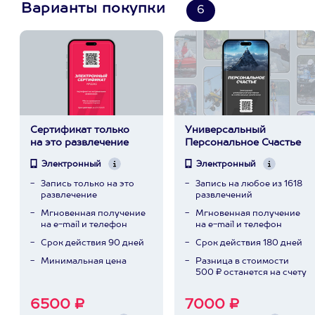
Варианты покупки
6
Сертификат только
Универсальный
на это развлечение
Персональное Счастье
Электронный
Электронный
Запись только на это
Запись на любое из 1618
развлечение
развлечений
Мгновенная получение
Мгновенная получение
на e-mail и телефон
на e-mail и телефон
Срок действия 90 дней
Срок действия 180 дней
Минимальная цена
Разница в стоимости
500 ₽ останется на счету
6500 ₽
7000 ₽