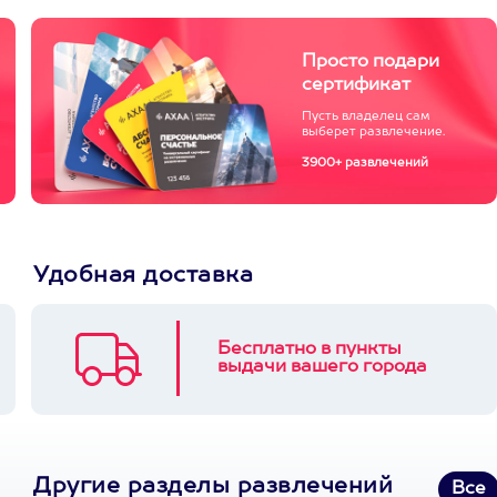
Просто подари
сертификат
Пусть владелец сам
выберет развлечение.
3900+ развлечений
Удобная доставка
Бесплатно в пункты
выдачи вашего города
Другие разделы развлечений
Все