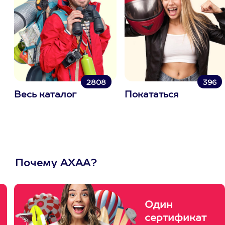
2808
396
Весь каталог
Покататься
Почему АХАА?
Один
сертификат