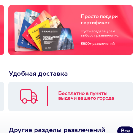
Просто подари
сертификат
Пусть владелец сам
выберет развлечение.
3900+ развлечений
Удобная доставка
Бесплатно в пункты
выдачи вашего города
Другие разделы развлечений
Все