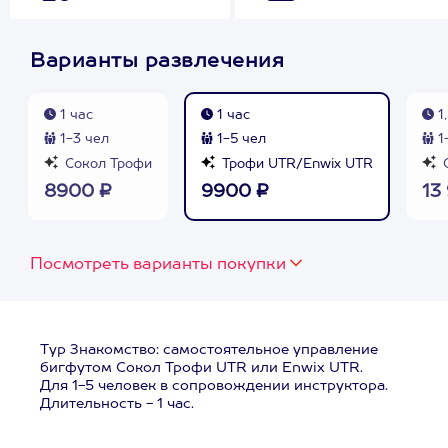
Варианты развлечения
1 час
1 час
1,
1-3 чел
1-5 чел
1
Сокол Трофи
Трофи UTR/Enwix UTR
С
8900 ₽
9900 ₽
13
Посмотреть варианты покупки
Тур Знакомство: самостоятельное управление
бигфутом Сокол Трофи UTR или Enwix UTR.
Для 1-5 человек в сопровождении инструктора.
Длительность - 1 час.