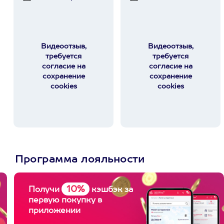
Видеоотзыв,
Видеоотзыв,
требуется
требуется
согласие на
согласие на
сохранение
сохранение
cookies
cookies
Программа лояльности
10%
Получи
кэшбэк за
первую покупку в
приложении