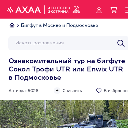
Бигфут в Москве и Подмосковье
Ознакомительный тур на бигфуте
Сокол Трофи UTR или Enwix UTR
в Подмосковье
Артикул: 5028
Сравнить
В избранно