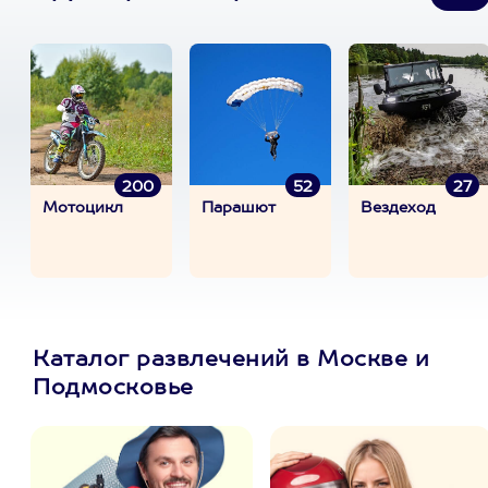
200
52
27
Мотоцикл
Парашют
Вездеход
Каталог развлечений в Москве и
Подмосковье