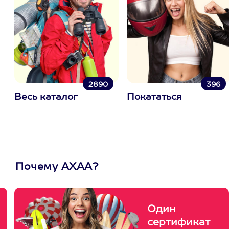
2890
396
Весь каталог
Покататься
Почему АХАА?
Один
сертификат