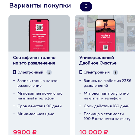
Варианты покупки
6
Сертификат только
Универсальный
на это развлечение
Двойное Счастье
Электронный
Электронный
Запись только на это
Запись на любое из 2336
развлечение
развлечений
Мгновенная получение
Мгновенная получение
на e-mail и телефон
на e-mail и телефон
Срок действия 90 дней
Срок действия 180 дней
Минимальная цена
Разница в стоимости
100 ₽ останется на счету
9900 ₽
10 000 ₽