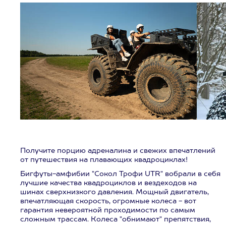
Получите порцию адреналина и свежих впечатлений
от путешествия на плавающих квадроциклах!
Бигфуты-амфибии "Сокол Трофи UTR" вобрали в себя
лучшие качества квадроциклов и вездеходов на
шинах сверхнизкого давления. Мощный двигатель,
впечатляющая скорость, огромные колеса - вот
гарантия невероятной проходимости по самым
сложным трассам. Колеса "обнимают" препятствия,