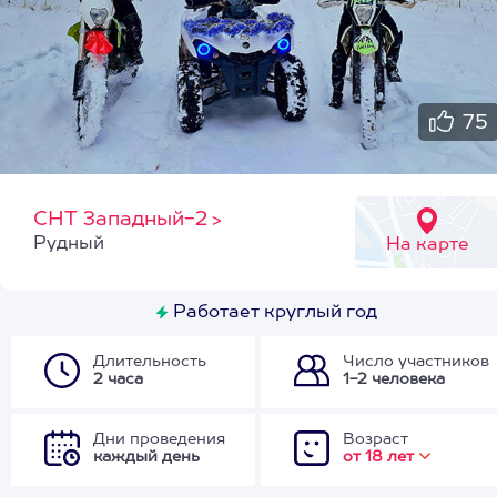
75
СНТ Западный-2
>
Рудный
На карте
Работает круглый год
Длительность
Число участников
2 часа
1-2 человека
Дни проведения
Возраст
каждый день
от 18 лет