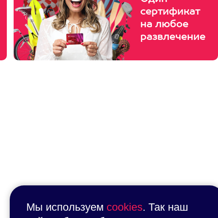
сертификат
на любое
развлечение
Мы используем
cookies
. Так наш