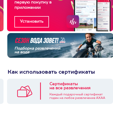
первую покупку в
приложении
Как использовать сертификаты
Сертификаты
на все развлечения
Каждый подарочный сертификат
годен на любое развлечение АХАА