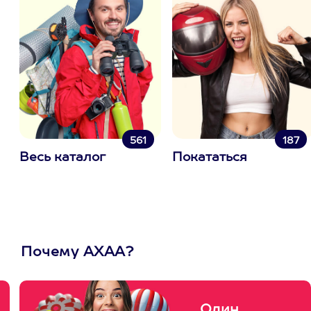
561
187
Весь каталог
Покататься
Почему АХАА?
Один