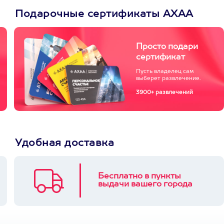
Подарочные сертификаты АХАА
Просто подари
сертификат
Пусть владелец сам
выберет развлечение.
3900+ развлечений
Удобная доставка
Бесплатно в пункты
выдачи вашего города