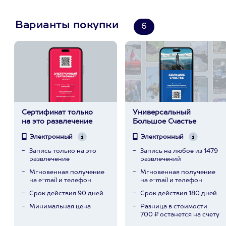
Варианты покупки
6
Сертификат только
Универсальный
на это развлечение
Большое Счастье
Электронный
Электронный
Запись только на это
Запись на любое из 1479
развлечение
развлечений
Мгновенная получение
Мгновенная получение
на e-mail и телефон
на e-mail и телефон
Срок действия 90 дней
Срок действия 180 дней
Минимальная цена
Разница в стоимости
700 ₽ останется на счету