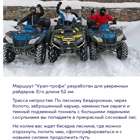
Маршрут "Урал-трофи" разработан для уверенных
райдеров. Его длина 52 км.
Трасса непростая. По лесному бездорожью, через
болото, заброшенный карьер, каменистые овраги и
темный подземный тоннель с большими ледяными
сосульками вы попадаете в прекрасный сосновый лес.
На холме вас ждет беседка лесника, где можно
отдохнуть, попить чаю, сфотографироваться и с
новыми силами продолжить путь.