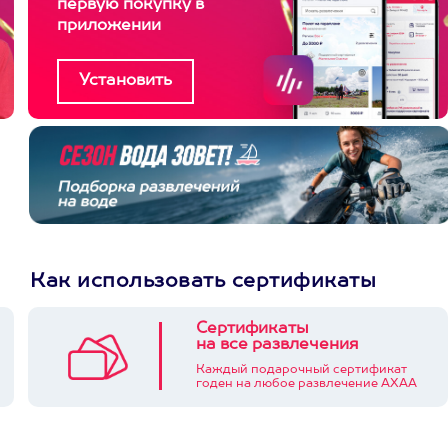
первую покупку в
приложении
Как использовать сертификаты
Сертификаты
на все развлечения
Каждый подарочный сертификат
годен на любое развлечение АХАА