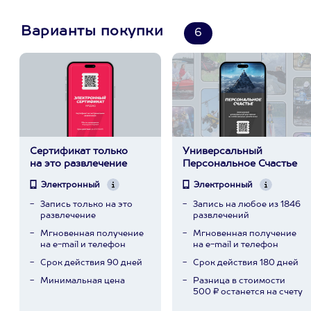
Варианты покупки
6
Сертификат только
Универсальный
на это развлечение
Персональное Счастье
Электронный
Электронный
Запись только на это
Запись на любое из 1846
развлечение
развлечений
Мгновенная получение
Мгновенная получение
на e-mail и телефон
на e-mail и телефон
Срок действия 90 дней
Срок действия 180 дней
Минимальная цена
Разница в стоимости
500 ₽ останется на счету