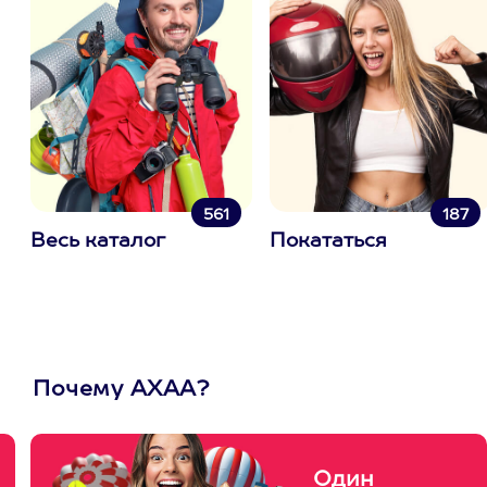
561
187
Весь каталог
Покататься
Почему АХАА?
Один