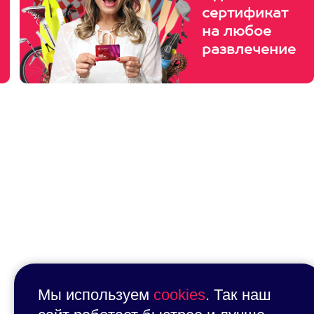
сертификат
на любое
развлечение
Мы используем
cookies
. Так наш