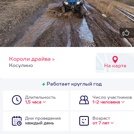
Короли драйва
>
Косулино
На карте
Работает круглый год
Длительность
Число участников
1,5 часа
1-2 человека
Дни проведения
Возраст
каждый день
от 7 лет