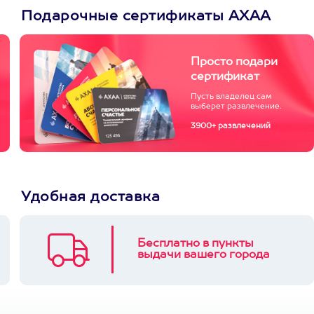
Подарочные сертификаты АХАА
Просто подари
сертификат
Пусть владелец сам
выберет развлечение.
3900+ развлечений
Удобная доставка
Бесплатно в пункты
выдачи вашего города