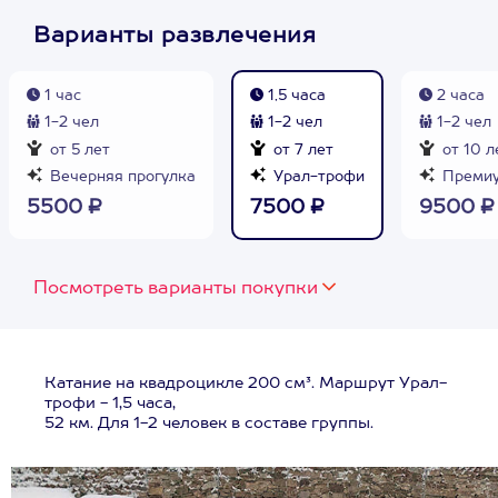
Варианты развлечения
1 час
1,5 часа
2 часа
1-2 чел
1-2 чел
1-2 чел
от 5 лет
от 7 лет
от 10 л
Вечерняя прогулка
Урал-трофи
Преми
5500 ₽
7500 ₽
9500 ₽
Посмотреть варианты покупки
Катание на квадроцикле 200 см³. Маршрут Урал-
трофи - 1,5 часа,
52 км. Для 1-2 человек в составе группы.