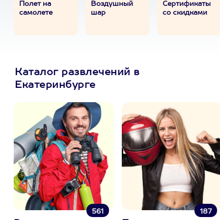
Полет на
Воздушный
Сертификаты
самолете
шар
со скидками
Каталог развлечений в
Екатеринбурге
561
187