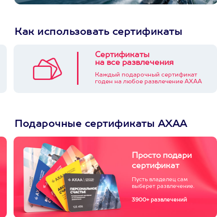
Как использовать сертификаты
Сертификаты
на все развлечения
Каждый подарочный сертификат
годен на любое развлечение АХАА
Подарочные сертификаты АХАА
Просто подари
сертификат
Пусть владелец сам
выберет развлечение.
3900+ развлечений