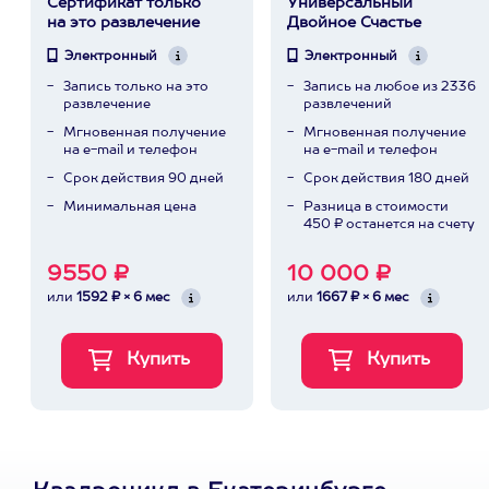
Сертификат только
Универсальный
на это развлечение
Двойное Счастье
Электронный
Электронный
Запись только на это
Запись на любое из 2336
развлечение
развлечений
Мгновенная получение
Мгновенная получение
на e-mail и телефон
на e-mail и телефон
Срок действия 90 дней
Срок действия 180 дней
Минимальная цена
Разница в стоимости
450 ₽ останется на счету
9550 ₽
10 000 ₽
или
1592 ₽ × 6 мес
или
1667 ₽ × 6 мес