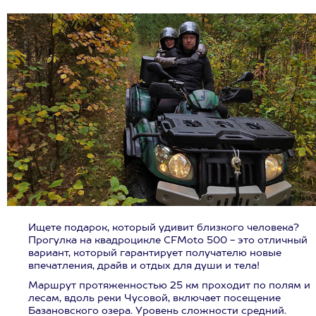
Ищете подарок, который удивит близкого человека?
Прогулка на квадроцикле CFMoto 500 - это отличный
вариант, который гарантирует получателю новые
впечатления, драйв и отдых для души и тела!
Маршрут протяженностью 25 км проходит по полям и
лесам, вдоль реки Чусовой, включает посещение
Базановского озера. Уровень сложности средний.