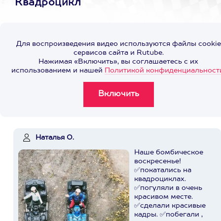
Квадроцикл
Для воспроизведения видео используются файлы cookie
сервисов сайта и Rutube.
Нажимая «Включить», вы соглашаетесь с их
использованием и нашей
Политикой конфиденциальност
Наталья О.
Наше бомбическое
воскресенье!
✅покатались на
квадроциклах.
✅погуляли в очень
красивом месте.
✅сделали красивые
кадры. ✅побегали ,