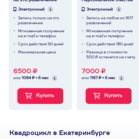
на это развлечение
Персональное Счастье
Электронный
Электронный
Запись только на это
Запись на любое из 1617
развлечение
развлечений
Мгновенная получение
Мгновенная получение
на e-mail и телефон
на e-mail и телефон
Срок действия 90 дней
Срок действия 180 дней
Минимальная цена
Разница в стоимости
500 ₽ останется на счету
6500 ₽
7000 ₽
или
1084 ₽ × 6 мес
или
1167 ₽ × 6 мес
Квадроцикл в Екатеринбурге