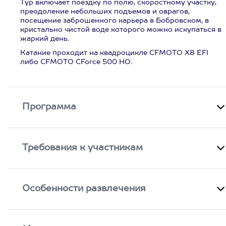
Тур включает поездку по полю, скоростному участку,
преодоление небольших подъемов и оврагов,
посещение заброшенного карьера в Бобровском, в
кристально чистой воде которого можно искупаться в
жаркий день.
Катание проходит на квадроцикле CFMOTO X8 EFI
либо CFMOTO CForce 500 HO.
Программа
Требования к участникам
Особенности развлечения