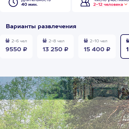
Длительность
Число участнико
40 мин.
2-12 человека
Варианты развлечения
2-6 чел
2-8 чел
2-10 чел
9550 ₽
13 250 ₽
15 400 ₽