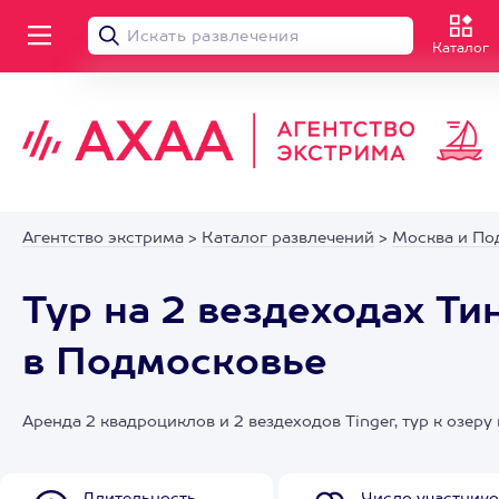
Каталог
Агентство экстрима
>
Каталог развлечений
>
Москва и По
Тур на 2 вездеходах Ти
в Подмосковье
Аренда 2 квадроциклов и 2 вездеходов Tinger, тур к озер