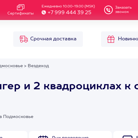
Ежедневно 10.00-19.00 (MSK)
Заказать
звонок
+7 999 444 39 25
Сертификаты
Срочная доставка
Новинк
дмосковье
>
Вездеход
нгер и 2 квадроциклах к 
у в Подмосковье