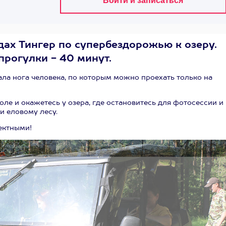
дах Тингер по супербездорожью к озеру.
прогулки - 40 минут.
пала нога человека, по которым можно проехать только на
ле и окажетесь у озера, где остановитесь для фотосессии и
и еловому лесу.
ектными!