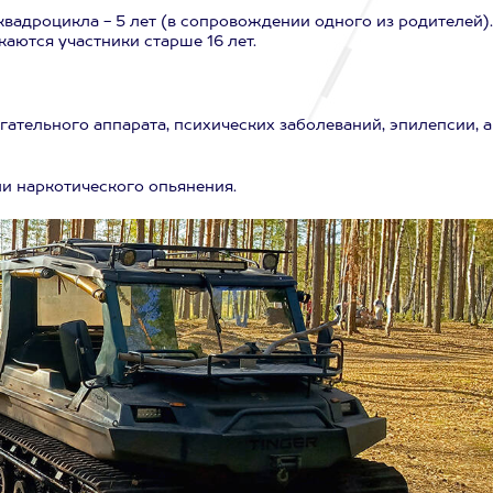
квадроцикла - 5 лет (в сопровождении одного из родителей).
ются участники старше 16 лет.
ательного аппарата, психических заболеваний, эпилепсии, а
ли наркотического опьянения.