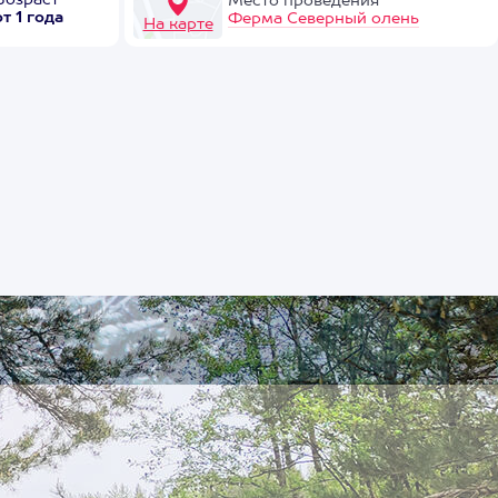
Возраст
Место проведения
от 1 года
Ферма Северный олень
На карте