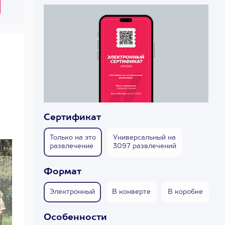
Сертификат
Только на это
Универсальный на
развлечение
3097 развлечений
Формат
Электронный
В конверте
В коробке
Особенности