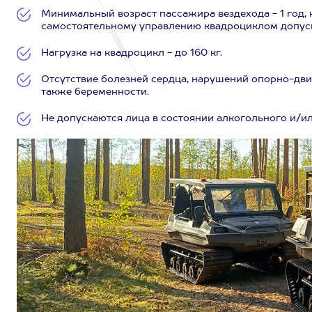
Минимальный возраст пассажира вездехода - 1 год, 
самостоятельному управлению квадроциклом допуска
Нагрузка на квадроцикл - до 160 кг.
Отсутствие болезней сердца, нарушений опорно-двиг
также беременности.
Не допускаются лица в состоянии алкогольного и/и