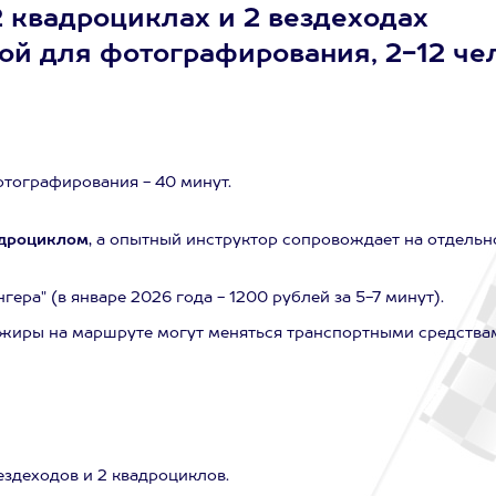
2 квадроциклах и 2 вездеходах
кой для фотографирования, 2-12 чел
отографирования - 40 минут.
адроциклом
, а опытный инструктор сопровождает на отдель
ера" (в январе 2026 года - 1200 рублей за 5-7 минут).
ажиры на маршруте могут меняться транспортными средства
вездеходов и 2 квадроциклов.