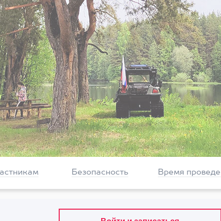
частникам
Безопасность
Время проведе