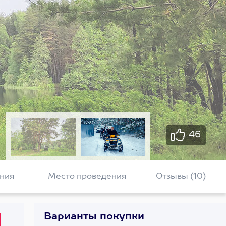
46
ния
Место проведения
Отзывы (10)
Варианты покупки