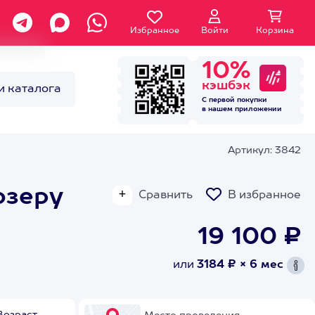
Избранное
Войти
Корзина
10%
кэшбэк
и каталога
С первой покупки
в нашем
приложении
Артикул: 3842
озеру
Сравнить
В избранное
19 100 ₽
или
3184 ₽ × 6 мес