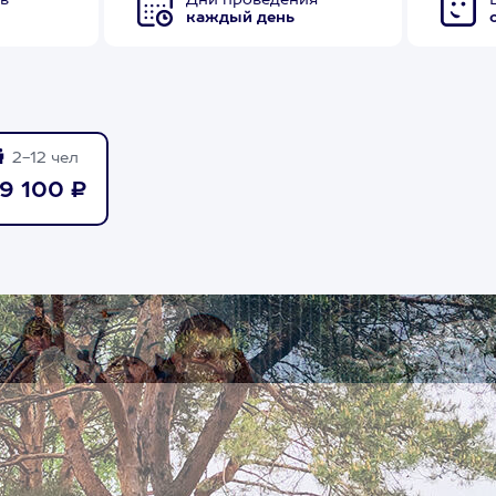
в
Дни проведения
каждый день
2-12 чел
19 100 ₽