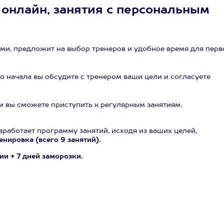
онлайн, занятия с персональным
)
ми, предложит на выбор тренеров и удобное время для перв
го начала вы обсудите с тренером ваши цели и согласуете
и вы сможете приступить к регулярным занятиям.
зработает программу занятий, исходя из ваших целей,
енировка (всего 9 занятий).
ии + 7 дней заморозки.