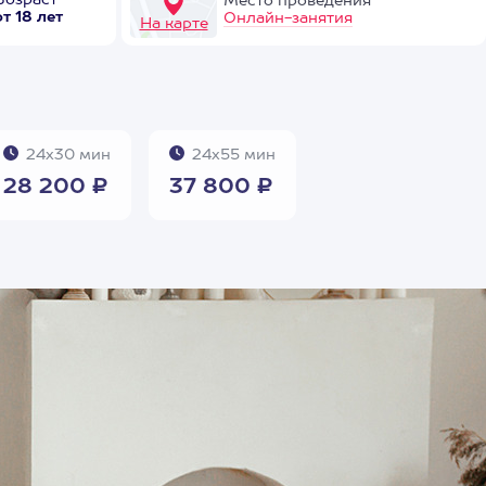
Возраст
Место проведения
от 18 лет
Онлайн-занятия
На карте
24х30 мин
24х55 мин
28 200 ₽
37 800 ₽