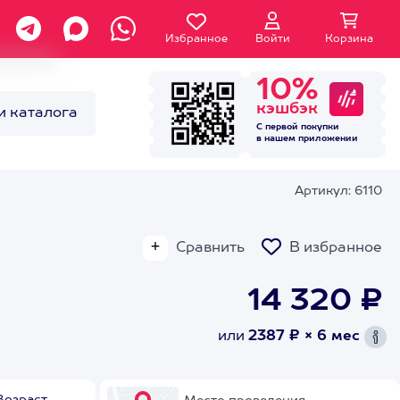
Избранное
Войти
Корзина
10%
кэшбэк
и каталога
С первой покупки
в нашем
приложении
Артикул: 6110
Сравнить
В избранное
14 320 ₽
или
2387 ₽ × 6 мес