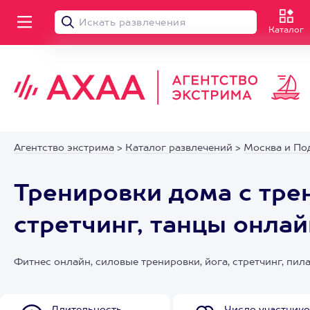
Каталог
Агентство экстрима
>
Каталог развлечений
>
Москва и По
Тренировки дома с трен
стретчинг, танцы онлай
Фитнес онлайн, силовые тренировки, йога, стретчинг, пил