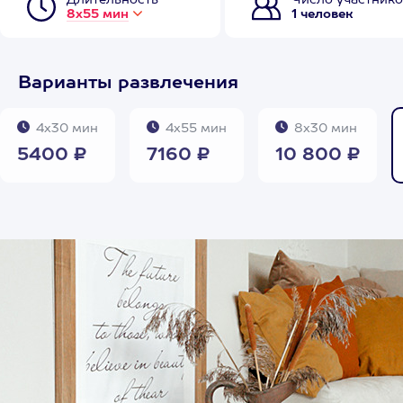
Длительность
Число участнико
8х55 мин
1 человек
Варианты развлечения
4х30 мин
4х55 мин
8х30 мин
5400 ₽
7160 ₽
10 800 ₽