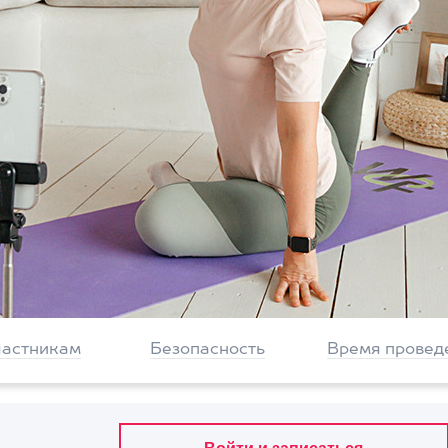
частникам
Безопасность
Время провед