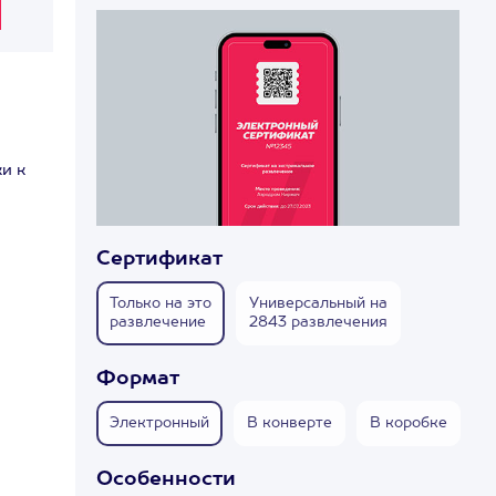
и к
Сертификат
Только на это
Универсальный на
развлечение
2843 развлечения
Формат
Электронный
В конверте
В коробке
Особенности