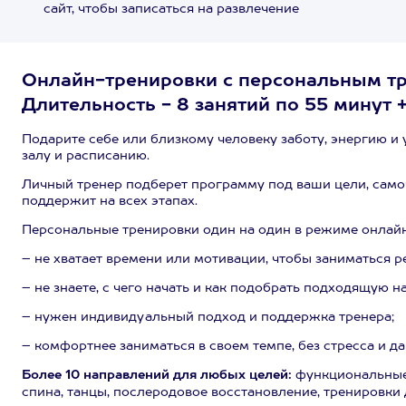
сайт, чтобы записаться на развлечение
Онлайн-тренировки с персональным тр
Длительность - 8 занятий по 55 минут +
Подарите себе или близкому человеку заботу, энергию и 
залу и расписанию.
Личный тренер подберет программу под ваши цели, самоч
поддержит на всех этапах.
Персональные тренировки один на один в режиме онлайн 
– не хватает времени или мотивации, чтобы заниматься р
– не знаете, с чего начать и как подобрать подходящую на
– нужен индивидуальный подход и поддержка тренера;
– комфортнее заниматься в своем темпе, без стресса и да
Более 10 направлений для любых целей:
функциональные 
спина, танцы, послеродовое восстановление, тренировки 