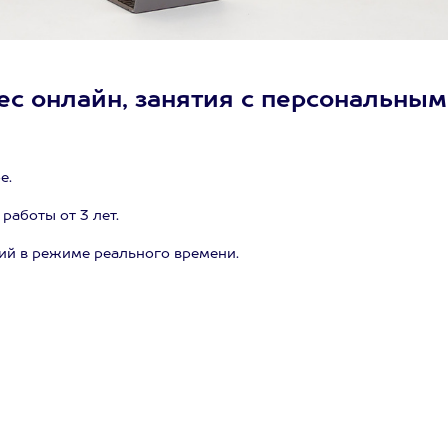
ес онлайн, занятия с персональным
)
е.
аботы от 3 лет.
ий в режиме реального времени.