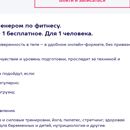
енером по фитнесу.
 1 бесплатное. Для 1 человека.
уверенность в теле – в удобном онлайн-формате, без привязк
увствие и уровень подготовки, проследит за техникой и
подойдут, если:
егулярно;
грузку;
вления.
и силовые тренировки, йога, пилатес, стретчинг, здоровая
для беременных и детей, нутрициология и другие.