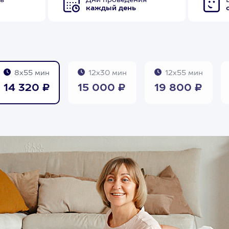
в
Дни проведения
каждый день
8х55 мин
12х30 мин
12х55 мин
14 320 ₽
15 000 ₽
19 800 ₽