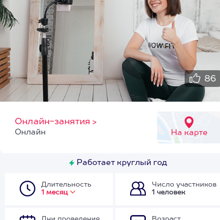
86
Онлайн-занятия
>
Онлайн
На карте
Работает круглый год
Длительность
Число участников
1 месяц
1 человек
Дни проведения
Возраст