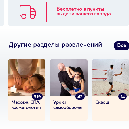
Бесплатно в пункты
выдачи вашего города
Другие разделы развлечений
Все
319
42
14
Массаж, СПА,
Уроки
Сквош
косметология
самообороны