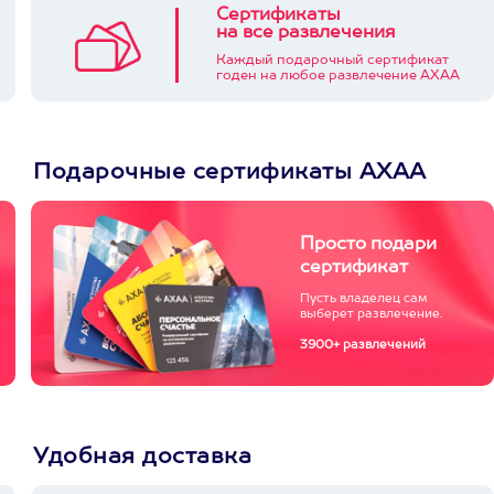
Сертификаты
на все развлечения
Каждый подарочный сертификат
годен на любое развлечение АХАА
Подарочные сертификаты АХАА
Просто подари
сертификат
Пусть владелец сам
выберет развлечение.
3900+ развлечений
Удобная доставка