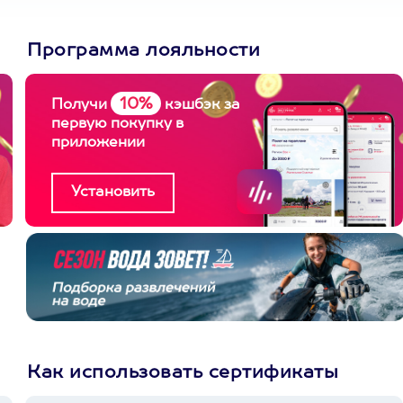
Программа лояльности
10%
Получи
кэшбэк за
первую покупку в
приложении
Как использовать сертификаты