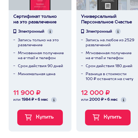
Сертификат только
Универсальный
на это развлечение
Персональное Счастье
Электронный
Электронный
Запись только на это
Запись на любое из 2529
развлечение
развлечений
Мгновенная получение
Мгновенная получение
на e-mail и телефон
на e-mail и телефон
Срок действия 90 дней
Срок действия 180 дней
Минимальная цена
Разница в стоимости
100 ₽ останется на счету
11 900 ₽
12 000 ₽
или
1984 ₽ × 6 мес
или
2000 ₽ × 6 мес