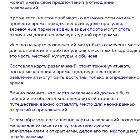
может иметь свои предпочтения в отношении
развлечений.
Кроме того, не стоит забывать о возможности активно
провести время: походы, велосипедные прогулки,
веревочные парки и водные виды спорта могут стать
отличным дополнением культурной программы.
Иногда на карте развлечений могут быть отмечены мест
для шопинга или проб популярных местных блюд. Ведь 
это часть местной культуры и обычаев.
Составляя карту развлечений, стоит также учитывать
погодные условия и время года, ведь некоторые
развлечения могут быть доступны только в определенно
время.
Важно помнить, что карта развлечений должна быть
гибкой и не обязательно следовать ей строго: в
путешествии важно оставлять место для неожиданных
открытий и приключений.
Таким образом, составление карты развлечений позволя
максимально насытить путешествие яркими
впечатлениями и открытиями, делая его по-настоящему
незабываемым.