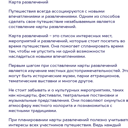
Карта развлечений
Путешествия всегда ассоциируются с новыми
впечатлениями и развлечениями. Одним из способов
сделать свое путешествие незабываемым является
составление карты развлечений.
Карта развлечений - это список интересных мест,
мероприятий и развлечений, которые стоит посетить во
время путешествия. Она помогает спланировать время
так, чтобы не упустить ни одной возможности
насладиться новыми впечатлениями.
Первым шагом при составлении карты развлечений
является изучение местных достопримечательностей. Эт
могут быть исторические музеи, парки аттракционов,
тематические выставки и многое другое.
Не стоит забывать и о культурных мероприятиях, таких
как концерты, фестивали, театральные постановки и
музыкальные представления. Они позволяют окунуться 
атмосферу местного колорита и познакомиться с
местными традициями.
При планировании карты развлечений полезно учитыват
интересы всех участников путешествия. Ведь каждый