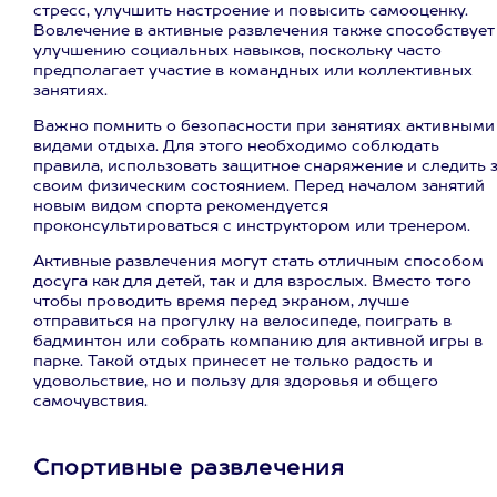
стресс, улучшить настроение и повысить самооценку.
Вовлечение в активные развлечения также способствует
улучшению социальных навыков, поскольку часто
предполагает участие в командных или коллективных
занятиях.
Важно помнить о безопасности при занятиях активными
видами отдыха. Для этого необходимо соблюдать
правила, использовать защитное снаряжение и следить 
своим физическим состоянием. Перед началом занятий
новым видом спорта рекомендуется
проконсультироваться с инструктором или тренером.
Активные развлечения могут стать отличным способом
досуга как для детей, так и для взрослых. Вместо того
чтобы проводить время перед экраном, лучше
отправиться на прогулку на велосипеде, поиграть в
бадминтон или собрать компанию для активной игры в
парке. Такой отдых принесет не только радость и
удовольствие, но и пользу для здоровья и общего
самочувствия.
Спортивные развлечения