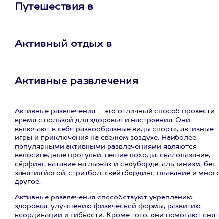
Путешествия в
Активный отдых в
Активные развлечения
Активные развлечения – это отличный способ провести
время с пользой для здоровья и настроения. Они
включают в себя разнообразные виды спорта, активные
игры и приключения на свежем воздухе. Наиболее
популярными активными развлечениями являются
велосипедные прогулки, пешие походы, скалолазание,
сёрфинг, катание на лыжах и сноуборде, альпинизм, бег,
занятия йогой, стритбол, скейтбординг, плавание и мног
другое.
Активные развлечения способствуют укреплению
здоровья, улучшению физической формы, развитию
координации и гибкости. Кроме того, они помогают снят