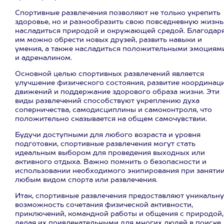
Спортивные развлечения позволяют не только укрепить
здоровье, но и разнообразить свою повседневную жизнь
насладиться природой и окружающей средой. Благодар
им можно обрести новых друзей, развить навыки и
умения, а также насладиться положительными эмоциям
и адреналином.
Основной целью спортивных развлечений является
улучшение физического состояния, развитие координац
движений и поддержание здорового образа жизни. Эти
виды развлечений способствуют укреплению духа
соперничества, самодисциплины и самоконтроля, что
положительно сказывается на общем самочувствии.
Будучи доступными для любого возраста и уровня
подготовки, спортивные развлечения могут стать
идеальным выбором для проведения выходных или
активного отдыха. Важно помнить о безопасности и
использовании необходимого экипирования при заняти
любым видом спорта или развлечения.
Итак, спортивные развлечения предоставляют уникальн
возможность сочетания физической активности,
приключений, командной работы и общения с природой,
делая их привлекательными для многих людей в поиске