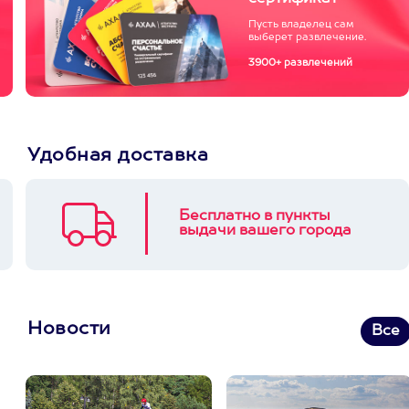
Пусть владелец сам
выберет развлечение.
3900+ развлечений
Удобная доставка
Бесплатно в пункты
выдачи вашего города
Новости
Все