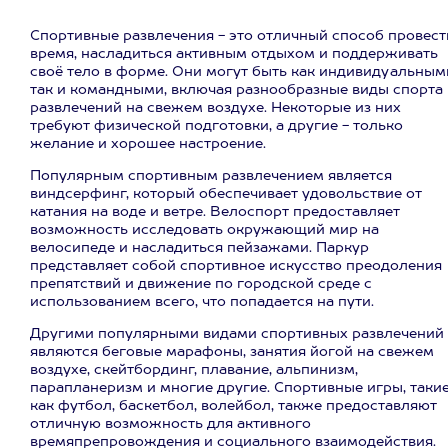
Спортивные развлечения - это отличный способ провест
время, насладиться активным отдыхом и поддерживать
своё тело в форме. Они могут быть как индивидуальным
так и командными, включая разнообразные виды спорта 
развлечений на свежем воздухе. Некоторые из них
требуют физической подготовки, а другие - только
желание и хорошее настроение.
Популярным спортивным развлечением является
виндсерфинг, который обеспечивает удовольствие от
катания на воде и ветре. Велоспорт предоставляет
возможность исследовать окружающий мир на
велосипеде и насладиться пейзажами. Паркур
представляет собой спортивное искусство преодоления
препятствий и движение по городской среде с
использованием всего, что попадается на пути.
Другими популярными видами спортивных развлечений
являются беговые марафоны, занятия йогой на свежем
воздухе, скейтбординг, плавание, альпинизм,
парапланеризм и многие другие. Спортивные игры, таки
как футбол, баскетбол, волейбол, также предоставляют
отличную возможность для активного
времяпрепровождения и социального взаимодействия.