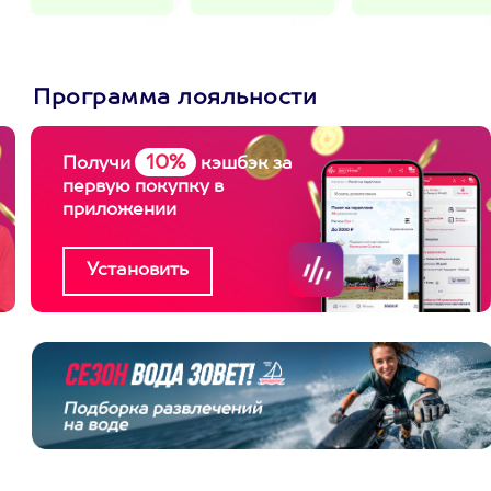
Программа лояльности
10%
Получи
кэшбэк за
первую покупку в
приложении