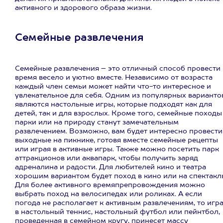
активного и здорового образа жизни.
Семейные развлечения
Семейные развлечения – это отличный способ провести
время весело и уютно вместе. Независимо от возраста
каждый член семьи может найти что-то интересное и
увлекательное для себя. Одним из популярных варианто
являются настольные игры, которые подходят как для
детей, так и для взрослых. Кроме того, семейные походы
парки или на природу станут замечательным
развлечением. Возможно, вам будет интересно провести
выходные на пикнике, готовя вместе семейные рецепты
или играя в активные игры. Также можно посетить парк
аттракционов или аквапарк, чтобы получить заряд
адреналина и радости. Для любителей кино и театра
хорошим вариантом будет поход в кино или на спектакл
Для более активного времяпрепровождения можно
выбрать поход на велосипедах или роликах. А если
погода не располагает к активным развлечениям, то игр
в настольный теннис, настольный футбол или пейнтбол,
проведенная в семейном кругу, принесет массу