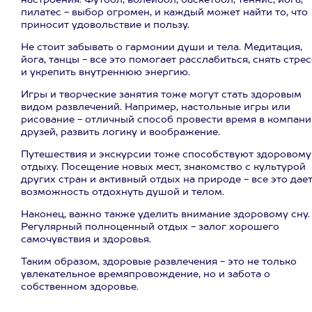
настроения. Футбол, волейбол, баскетбол, теннис, йога,
пилатес - выбор огромен, и каждый может найти то, что
приносит удовольствие и пользу.
Не стоит забывать о гармонии души и тела. Медитация,
йога, танцы - все это помогает расслабиться, снять стрес
и укрепить внутреннюю энергию.
Игры и творческие занятия тоже могут стать здоровым
видом развлечений. Например, настольные игры или
рисование - отличный способ провести время в компани
друзей, развить логику и воображение.
Путешествия и экскурсии тоже способствуют здоровому
отдыху. Посещение новых мест, знакомство с культурой
других стран и активный отдых на природе - все это дае
возможность отдохнуть душой и телом.
Наконец, важно также уделить внимание здоровому сну.
Регулярный полноценный отдых - залог хорошего
самочувствия и здоровья.
Таким образом, здоровые развлечения - это не только
увлекательное времяпровождение, но и забота о
собственном здоровье.