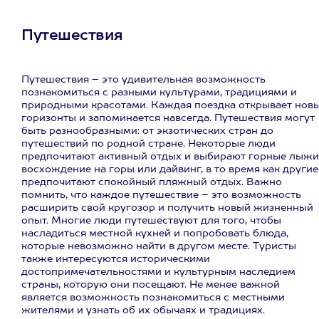
Путешествия
Путешествия – это удивительная возможность
познакомиться с разными культурами, традициями и
природными красотами. Каждая поездка открывает нов
горизонты и запоминается навсегда. Путешествия могут
быть разнообразными: от экзотических стран до
путешествий по родной стране. Некоторые люди
предпочитают активный отдых и выбирают горные лыжи
восхождение на горы или дайвинг, в то время как другие
предпочитают спокойный пляжный отдых. Важно
помнить, что каждое путешествие – это возможность
расширить свой кругозор и получить новый жизненный
опыт. Многие люди путешествуют для того, чтобы
насладиться местной кухней и попробовать блюда,
которые невозможно найти в другом месте. Туристы
также интересуются историческими
достопримечательностями и культурным наследием
страны, которую они посещают. Не менее важной
является возможность познакомиться с местными
жителями и узнать об их обычаях и традициях.