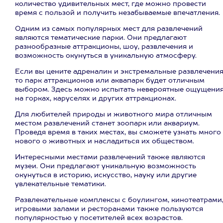
количество удивительных мест, где можно провести
время с пользой и получить незабываемые впечатления.
Одним из самых популярных мест для развлечений
являются тематические парки. Они предлагают
разнообразные аттракционы, шоу, развлечения и
возможность окунуться в уникальную атмосферу.
Если вы цените адреналин и экстремальные развлечения
то парк аттракционов или аквапарк будет отличным
выбором. Здесь можно испытать невероятные ощущени
на горках, каруселях и других аттракционах.
Для любителей природы и животного мира отличным
местом развлечений станет зоопарк или аквариум.
Проведя время в таких местах, вы сможете узнать много
нового о животных и насладиться их обществом.
Интересными местами развлечений также являются
музеи. Они предлагают уникальную возможность
окунуться в историю, искусство, науку или другие
увлекательные тематики.
Развлекательные комплексы с боулингом, кинотеатрами
игровыми залами и ресторанами также пользуются
популярностью у посетителей всех возрастов.