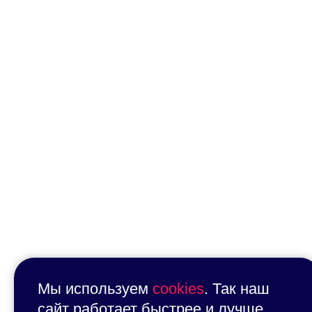
Мы используем
cookies
. Так наш
сайт работает быстрее и лучше.