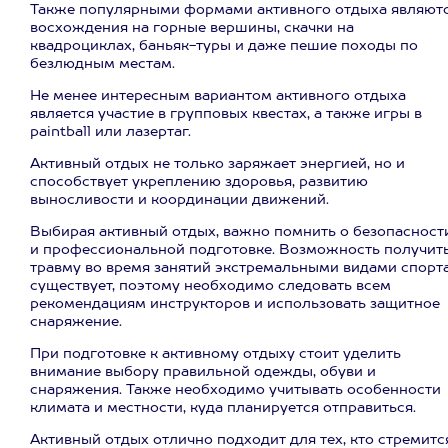
Также популярными формами активного отдыха являют
восхождения на горные вершины, скачки на
квадроциклах, баньяк-туры и даже пешие походы по
безлюдным местам.
Не менее интересным вариантом активного отдыха
является участие в групповых квестах, а также игры в
paintball или лазертаг.
Активный отдых не только заряжает энергией, но и
способствует укреплению здоровья, развитию
выносливости и координации движений.
Выбирая активный отдых, важно помнить о безопасност
и профессиональной подготовке. Возможность получит
травму во время занятий экстремальными видами спорт
существует, поэтому необходимо следовать всем
рекомендациям инструкторов и использовать защитное
снаряжение.
При подготовке к активному отдыху стоит уделить
внимание выбору правильной одежды, обуви и
снаряжения. Также необходимо учитывать особенности
климата и местности, куда планируется отправиться.
Активный отдых отлично подходит для тех, кто стремитс