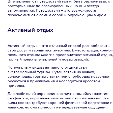
Впечатления от путешествий могут быть различными: от
восторженных до разочарованных, но они всегда
запоминаются. Путешествия – это возможность
познакомиться с самим собой и окружающим миром.
Активный отдых
Активный отдых – это отличный способ разнообразить
свой досуг и зарядиться энергией. Вместо традиционног
пляжного отдыха многие предпочитают активный отдых,
полный ярких впечатлений и новых эмоций.
Популярным видом активного отдыха стал
экстремальный туризм. Путешествия на каяках,
велосипедах, горных лыжах или сноубордах позволяют
окунуться в приключения и насладиться красотой
природы.
Для любителей адреналина отлично подойдут занятия
серфингом, парапланеризмом или скалолазанием. Эти
виды спорта требуют хорошей физической подготовки и
навыков, но они приносят непередаваемые ощущения.