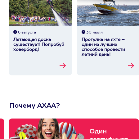
6 августа
30 июля
Летающая доска
Прогулка на яхте –
существует! Попробуй
один из лучших
ховерборд!
способов провести
летний день!
Почему АХАА?
Один