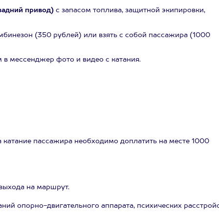
задний привод)
с запасом топлива, защитной экипировки,
бинезон (350 рублей) или взять с собой пассажира (1000
 в мессенджер фото и видео с катания.
 За катание пассажира необходимо доплатить на месте 1000
выхода на маршрут.
аний опорно-двигательного аппарата, психических расстройс