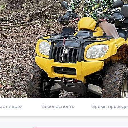
частникам
Безопасность
Время проведе