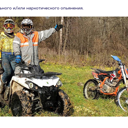
ьного и/или наркотического опьянения.