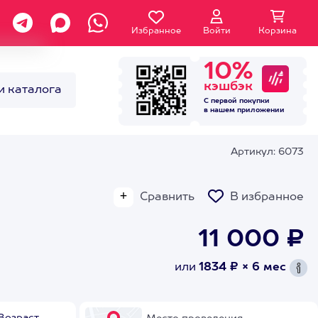
Избранное
Войти
Корзина
10%
кэшбэк
и каталога
С первой покупки
в нашем
приложении
Артикул: 6073
Сравнить
В избранное
11 000 ₽
или
1834 ₽ × 6 мес