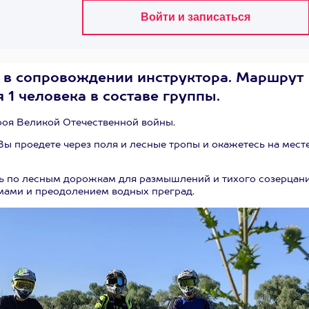
 в сопровождении инструктора. Маршрут
я 1 человека в составе группы.
роя Великой Отечественной войны.
Вы проедете через поля и лесные тропы и окажетесь на мест
ь по лесным дорожкам для размышлений и тихого созерцан
мами и преодолением водных преград.