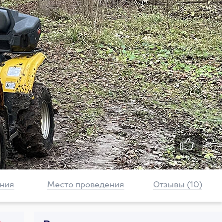
ния
Место проведения
Отзывы (10)