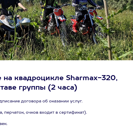
е на квадроцикле Sharmax-320,
ставе группы (2 часа)
дписание договора об оказании услуг.
 перчаток, очков входит в сертификат).
век.