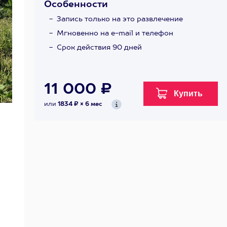
Особенности
Запись только на это развлечение
Мгновенно на e-mail и телефон
Срок действия 90 дней
11 000 ₽
или
1834 ₽ × 6 мес