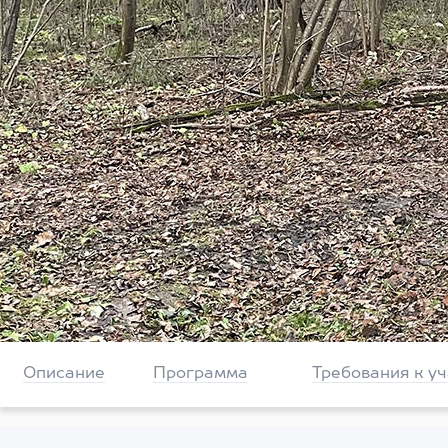
Описание
Программа
Требования к у