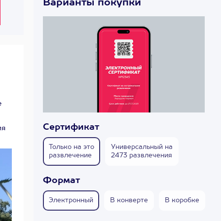
Варианты покупки
е
Сертификат
ия
Только на это
Универсальный на
развлечение
2473 развлечения
Формат
Электронный
В конверте
В коробке