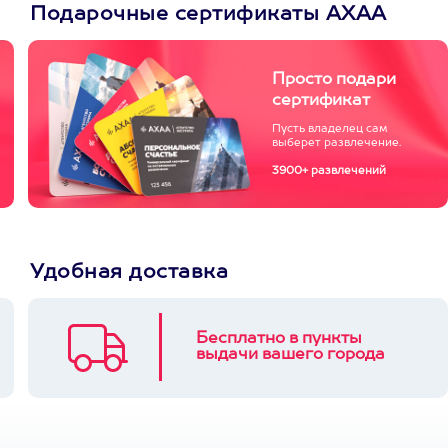
Подарочные сертификаты АХАА
Просто подари
сертификат
Пусть владелец сам
выберет развлечение.
3900+ развлечений
Удобная доставка
Бесплатно в пункты
выдачи вашего города