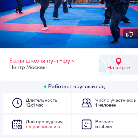
Залы школы кунг-фу
>
Центр Москвы
На карте
Работает круглый год
Длительность
Число участников
12х1 час
1 человек
Дни проведения
Возраст
по расписанию
от 4 лет