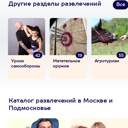
Другие разделы развлечений
Все
42
19
55
Уроки
Метательное
Агротуризм
самообороны
оружие
Каталог развлечений в Москве и
Подмосковье