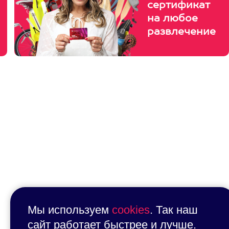
сертификат
на любое
развлечение
Мы используем
cookies
. Так наш
сайт работает быстрее и лучше.