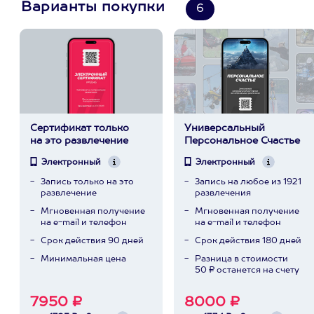
Варианты покупки
6
Сертификат только
Универсальный
на это развлечение
Персональное Счастье
Электронный
Электронный
Запись только на это
Запись на любое из 1921
развлечение
развлечения
Мгновенная получение
Мгновенная получение
на e-mail и телефон
на e-mail и телефон
Срок действия 90 дней
Срок действия 180 дней
Минимальная цена
Разница в стоимости
50 ₽ останется на счету
7950 ₽
8000 ₽