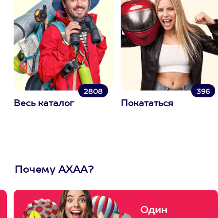
2808
396
Весь каталог
Покататься
Почему АХАА?
Один