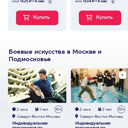
или
1325 ₽ × 6 мес
или
1334 ₽ × 6 мес
Боевые искусства в Москве и
Подмосковье
2 часа
1 чел
10+
2 часа
2 чел
10+
Северо-Восток Москвы
Северо-Восток Москвы
Индивидуальная
Индивидуальная