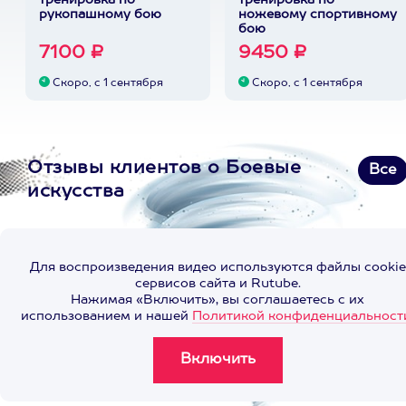
тренировка по
тренировка по
рукопашному бою
ножевому спортивному
бою
7100 ₽
9450 ₽
Скоро, с 1 сентября
Скоро, с 1 сентября
Отзывы клиентов о Боевые
Все
искусства
Для воспроизведения видео используются файлы cookie
сервисов сайта и Rutube.
Нажимая «Включить», вы соглашаетесь с их
использованием и нашей
Политикой конфиденциальност