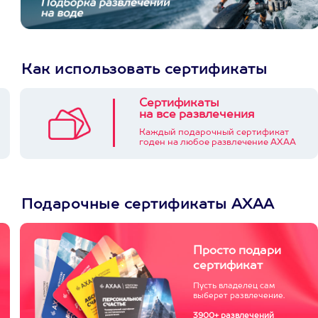
Как использовать сертификаты
Сертификаты
на все развлечения
Каждый подарочный сертификат
годен на любое развлечение АХАА
Подарочные сертификаты АХАА
Просто подари
сертификат
Пусть владелец сам
выберет развлечение.
3900+ развлечений