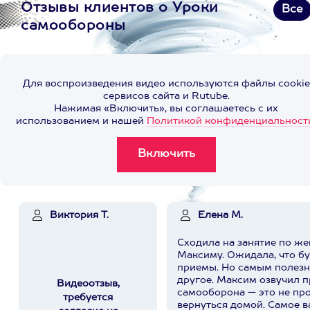
Отзывы клиентов о Уроки
Все
самообороны
Для воспроизведения видео используются файлы cookie
сервисов сайта и Rutube.
Нажимая «Включить», вы соглашаетесь с их
использованием и нашей
Политикой конфиденциальност
Виктория Т.
Елена М.
Сходила на занятие по ж
Максиму. Ожидала, что б
приемы. Но самым полезн
другое. Максим озвучил простую мысль:
Видеоотзыв,
самооборона — это не про
требуется
вернуться домой. Самое важное — вовремя понять,