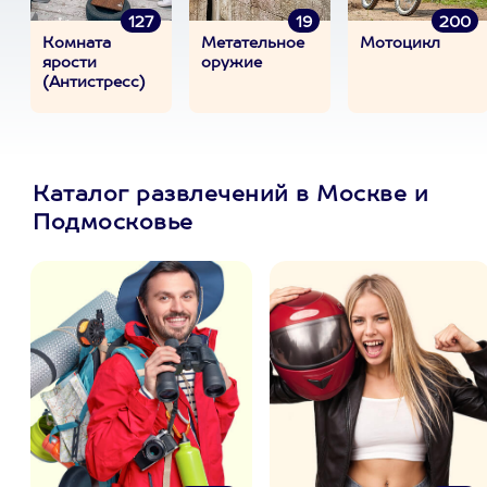
127
19
200
Комната
Метательное
Мотоцикл
ярости
оружие
(Антистресс)
Каталог развлечений в Москве и
Подмосковье