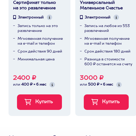
Сертификат только
Универсальный
на это развлечение
Маленькое Счастье
Электронный
Электронный
Запись только на это
Запись на любое из 553
развлечение
развлечений
Мгновенная получение
Мгновенная получение
на e-mail и телефон
на e-mail и телефон
Срок действия 90 дней
Срок действия 180 дней
Минимальная цена
Разница в стоимости
600 ₽ останется на счету
2400 ₽
3000 ₽
или
400 ₽ × 6 мес
или
500 ₽ × 6 мес