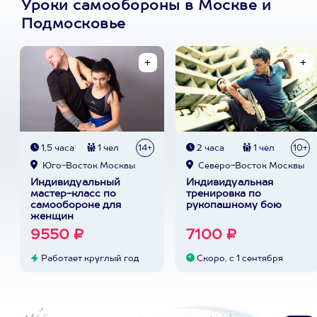
Уроки самообороны в Москве и
Подмосковье
1,5 часа
1 чел
14+
2 часа
1 чел
10+
Юго-Восток Москвы
Северо-Восток Москвы
Индивидуальный
Индивидуальная
мастер-класс по
тренировка по
самообороне для
рукопашному бою
женщин
9550 ₽
7100 ₽
Работает круглый год
Скоро, с 1 сентября