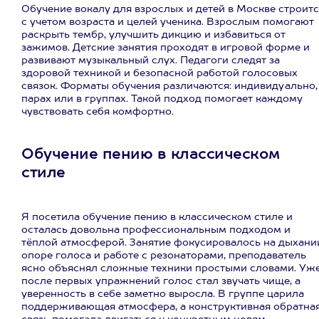
Обучение вокалу для взрослых и детей в Москве строит
с учетом возраста и целей ученика. Взрослым помогают
раскрыть тембр, улучшить дикцию и избавиться от
зажимов. Детские занятия проходят в игровой форме и
развивают музыкальный слух. Педагоги следят за
здоровой техникой и безопасной работой голосовых
связок. Форматы обучения различаются: индивидуально,
парах или в группах. Такой подход помогает каждому
чувствовать себя комфортно.
Обучение пению в классическом
стиле
Я посетила обучение пению в классическом стиле и
осталась довольна профессиональным подходом и
тёплой атмосферой. Занятие фокусировалось на дыхани
опоре голоса и работе с резонаторами, преподаватель
ясно объяснял сложные техники простыми словами. Уж
после первых упражнений голос стал звучать чище, а
уверенность в себе заметно выросла. В группе царила
поддерживающая атмосфера, а конструктивная обратна