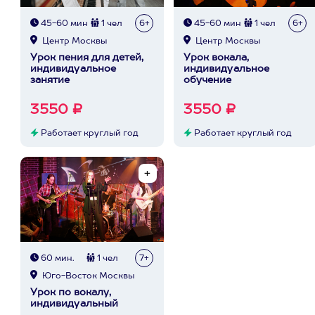
45-60 мин
1 чел
6+
45-60 мин
1 чел
6+
Центр Москвы
Центр Москвы
Урок пения для детей,
Урок вокала,
индивидуальное
индивидуальное
занятие
обучение
3550 ₽
3550 ₽
Работает круглый год
Работает круглый год
60 мин.
1 чел
7+
Юго-Восток Москвы
Урок по вокалу,
индивидуальный