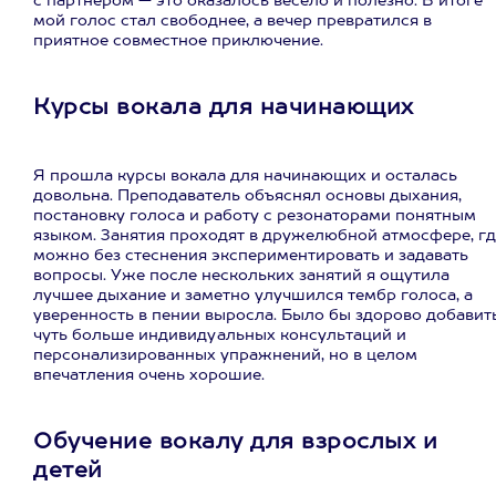
с партнёром — это оказалось весело и полезно. В итоге
мой голос стал свободнее, а вечер превратился в
приятное совместное приключение.
Курсы вокала для начинающих
Я прошла курсы вокала для начинающих и осталась
довольна. Преподаватель объяснял основы дыхания,
постановку голоса и работу с резонаторами понятным
языком. Занятия проходят в дружелюбной атмосфере, гд
можно без стеснения экспериментировать и задавать
вопросы. Уже после нескольких занятий я ощутила
лучшее дыхание и заметно улучшился тембр голоса, а
уверенность в пении выросла. Было бы здорово добавит
чуть больше индивидуальных консультаций и
персонализированных упражнений, но в целом
впечатления очень хорошие.
Обучение вокалу для взрослых и
детей