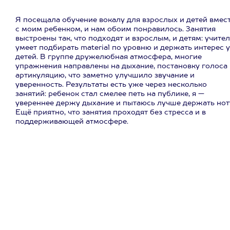
Я посещала обучение вокалу для взрослых и детей вмес
с моим ребенком, и нам обоим понравилось. Занятия
выстроены так, что подходят и взрослым, и детям: учите
умеет подбирать material по уровню и держать интерес у
детей. В группе дружелюбная атмосфера, многие
упражнения направлены на дыхание, постановку голоса 
артикуляцию, что заметно улучшило звучание и
уверенность. Результаты есть уже через несколько
занятий: ребенок стал смелее петь на публике, я —
увереннее держу дыхание и пытаюсь лучше держать нот
Ещё приятно, что занятия проходят без стресса и в
поддерживающей атмосфере.