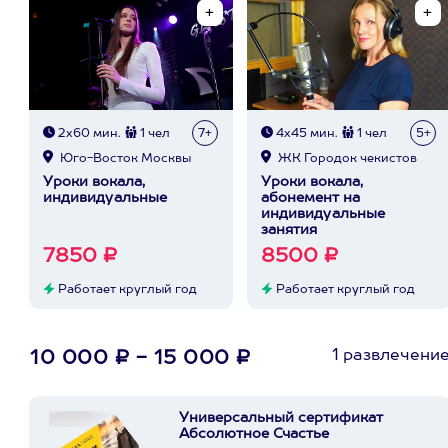
2х60 мин.
1 чел
7+
4х45 мин.
1 чел
5+
Юго-Восток Москвы
ЖК Городок чекистов
Уроки вокала,
Уроки вокала,
индивидуальные
абонемент на
индивидуальные
занятия
7850 ₽
8500 ₽
Работает круглый год
Работает круглый год
1 развлечени
10 000 ₽ - 15 000 ₽
Универсальный сертификат
Абсолютное Счастье