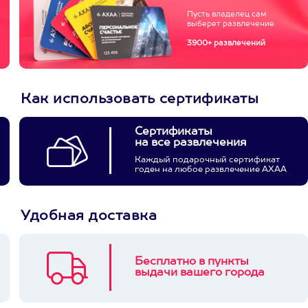
Пусть владелец сам
выберет развлечение.
3900+ развлечений
Как использовать сертификаты
Сертификаты
на все развлечения
Каждый подарочный сертификат
годен на любое развлечение АХАА
Удобная доставка
Бесплатно в пункты
выдачи вашего города