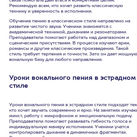
связь помогала двигаться к конкретным целям.
Рекомендую всем, кто хочет развить классическую
технику и уверенность в исполнении.
Обучение пению в классическом стиле направлено на
развитие чистого звука. Ученики знакомятся с
академической техникой, дыханием и резонаторами.
Преподаватели помогают работать над диапазоном и
сценическим присутствием. В процессе изучают арии,
романсы и другие классические произведения. Такой
стиль требует терпения и точности. Зато он дает мощну
вокальную базу для любого направления.
Уроки вокального пения в эстрадном
стиле
Уроки вокального пения в эстрадном стиле подходят тем
кто хочет звучать современно и ярко. На занятиях изуча
микст, работу с микрофоном и эмоциональную подачу.
Преподаватели помогают развивать гибкость голоса и
индивидуальную манеру исполнения. Ученики учатся
контролировать дыхание в динамичных фрагментах.