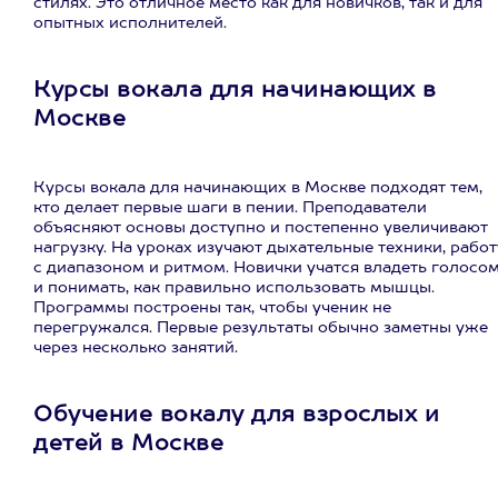
стилях. Это отличное место как для новичков, так и для
опытных исполнителей.
Курсы вокала для начинающих в
Москве
Курсы вокала для начинающих в Москве подходят тем,
кто делает первые шаги в пении. Преподаватели
объясняют основы доступно и постепенно увеличивают
нагрузку. На уроках изучают дыхательные техники, работ
с диапазоном и ритмом. Новички учатся владеть голосо
и понимать, как правильно использовать мышцы.
Программы построены так, чтобы ученик не
перегружался. Первые результаты обычно заметны уже
через несколько занятий.
Обучение вокалу для взрослых и
детей в Москве