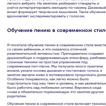
легкого вибрато. На занятиях разбирают стандарты и
учатся интерпретировать мелодию по-своему. Джазовый
вокал формирует творческое мышление. Такое обучение
вдохновляет экспериментировать с голосом.
Обучение пению в современном стил
Я посетила обучение пению в современном стиле вмест
со своим ребенком, и это оказалось отличной
развлекательной активностью. Преподаватель создавал
дружелюбную и поддерживающую атмосферу, разбивая
сложные техники на простые упражнения под
современные поп-песни. Мы получили много практики
вокала, узнали основы дыхания и постановки голоса, а
занятия звучали живо и мотивировали продолжать дома
Особенно понравилось, как легко можно было
подстроиться под наш темп и уровень, и как увлекатель
было работать над любимыми хитами. Вернемся сюда
снова и обязательно порекомендую это занятие другим
родителям.
Обучение пению в современном стиле включает техники