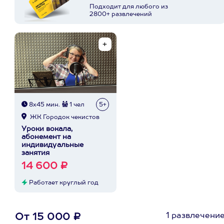
Подходит для любого из
2800+ развлечений
8х45 мин.
1 чел
5+
ЖК Городок чекистов
Уроки вокала,
абонемент на
индивидуальные
занятия
14 600 ₽
Работает круглый год
1 развлечени
От 15 000 ₽