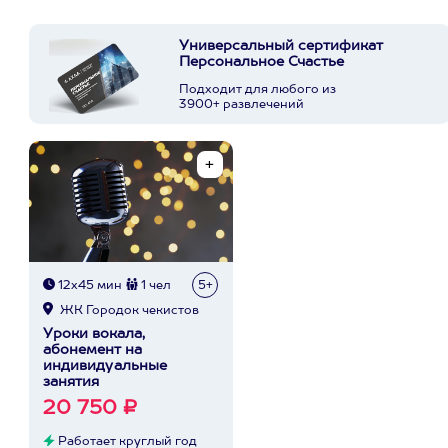
Универсальный сертификат
Персональное Счастье
Подходит для любого из
3900+ развлечений
12х45 мин
1 чел
5+
ЖК Городок чекистов
Уроки вокала,
абонемент на
индивидуальные
занятия
20 750 ₽
Работает круглый год