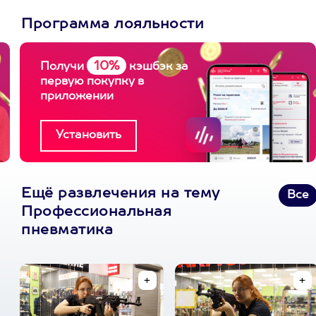
Программа лояльности
10%
Получи
кэшбэк за
первую покупку в
приложении
Ещё развлечения на тему
Все
Профессиональная
пневматика