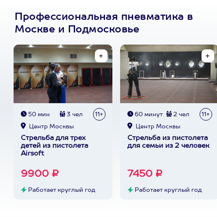
Профессиональная пневматика в
Москве и Подмосковье
50 мин
3 чел
11+
60 минут
2 чел
11+
Центр Москвы
Центр Москвы
Стрельба для трех
Стрельба из пистолета
детей из пистолета
для семьи из 2 человек
Airsoft
9900 ₽
7450 ₽
Работает круглый год
Работает круглый год