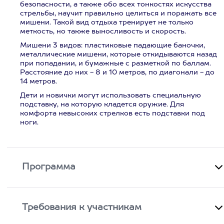
безопасности, а также обо всех тонкостях искусства
стрельбы, научит правильно целиться и поражать все
мишени. Такой вид отдыха тренирует не только
меткость, но также выносливость и скорость.
Мишени 3 видов: пластиковые падающие баночки,
металлические мишени, которые откидываются назад
при попадании, и бумажные с разметкой по баллам.
Расстояние до них - 8 и 10 метров, по диагонали - до
14 метров.
Дети и новички могут использовать специальную
подставку, на которую кладется оружие. Для
комфорта невысоких стрелков есть подставки под
ноги.
Программа
Требования к участникам