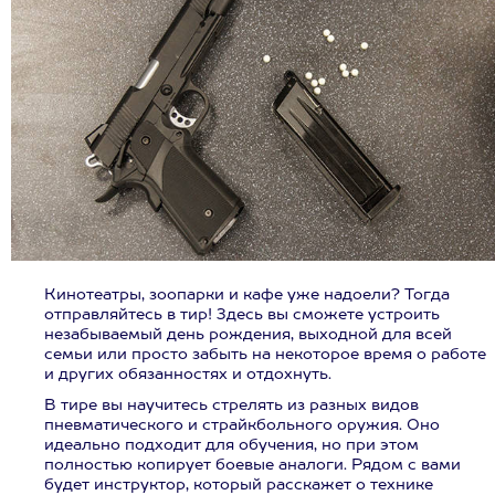
Кинотеатры, зоопарки и кафе уже надоели? Тогда
отправляйтесь в тир! Здесь вы сможете устроить
незабываемый день рождения, выходной для всей
семьи или просто забыть на некоторое время о работе
и других обязанностях и отдохнуть.
В тире вы научитесь стрелять из разных видов
пневматического и страйкбольного оружия. Оно
идеально подходит для обучения, но при этом
полностью копирует боевые аналоги. Рядом с вами
будет инструктор, который расскажет о технике