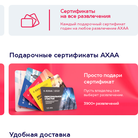
Сертификаты
на все развлечения
Каждый подарочный сертификат
годен на любое развлечение АХАА
Подарочные сертификаты АХАА
Просто подари
сертификат
Пусть владелец сам
выберет развлечение.
3900+ развлечений
Удобная доставка