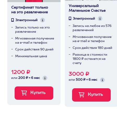
Универсальный
Сертификат только
Маленькое Счастье
на это развлечение
Электронный
Электронный
Запись на любое из 576
Запись только на это
развлечений
развлечение
Мгновенная получение
Мгновенная получение
на e-mail и телефон
на e-mail и телефон
Срок действия 180 дней
Срок действия 90 дней
Разница в стоимости
Минимальная цена
1800 ₽ останется на
счету
1200 ₽
3000 ₽
или
200 ₽ × 6 мес
или
500 ₽ × 6 мес