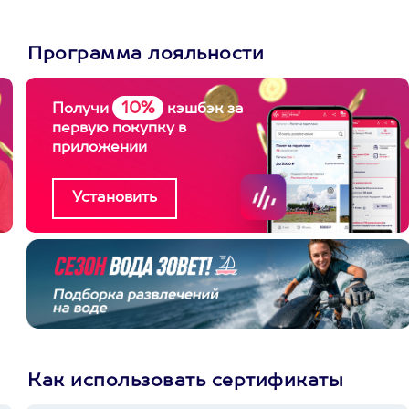
Программа лояльности
10%
Получи
кэшбэк за
первую покупку в
приложении
Как использовать сертификаты