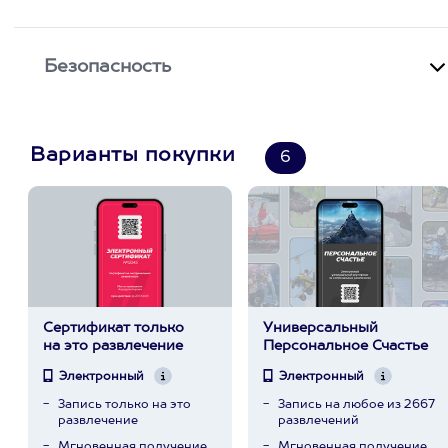
Безопасность
Варианты покупки
6
Сертификат только
Универсальный
на это развлечение
Персональное Счастье
Электронный
Электронный
Запись только на это
Запись на любое из 2667
развлечение
развлечений
Мгновенная получение
Мгновенная получение