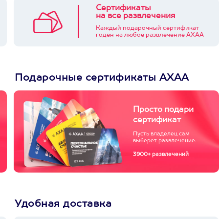
Сертификаты
на все развлечения
Каждый подарочный сертификат
годен на любое развлечение АХАА
Подарочные сертификаты АХАА
Просто подари
сертификат
Пусть владелец сам
выберет развлечение.
3900+ развлечений
Удобная доставка