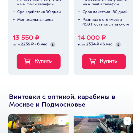
на e-mail и телефон
на e-mail и телефон
Срок действия 90 дней
Срок действия 180 дней
Минимальная цена
Разница в стоимости
450 ₽ останется на счету
13 550 ₽
14 000 ₽
или
2259 ₽ × 6 мес
или
2334 ₽ × 6 мес
Винтовки с оптикой, карабины в
Москве и Подмосковье