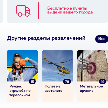
Бесплатно в пункты
выдачи вашего города
Другие разделы развлечений
Все
15
78
19
Ружье,
Полет на
Метательное
стрельба по
вертолете
оружие
тарелочкам