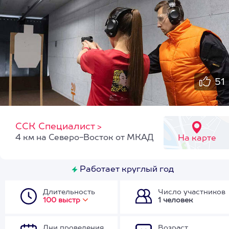
51
ССК Специалист
>
4 км на Северо-Восток от МКАД
На карте
Работает круглый год
Длительность
Число участников
100 выстр
1 человек
Дни проведения
Возраст