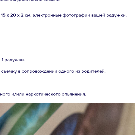
5 х 20 х 2 см,
электронные фотографии вашей радужки,
 1 радужки.
на съемку в сопровождении одного из родителей.
ного и/или наркотического опьянения.