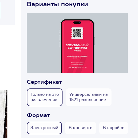
Варианты покупки
!
Сертификат
Только на это
Универсальный на
развлечение
1521 развлечение
Формат
Электронный
В конверте
В коробке