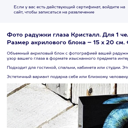
Если у вас есть действующий сертификат, войдите на
сайт, чтобы записаться на развлечение
Фото радужки глаза Кристалл. Для 1 че
Размер акрилового блока – 15 х 20 см.
Объемный акриловый блок с фотографией вашей радужки
узор вашего глаза в формате изысканного предмета инте
Подходит для гостиной, спальни, кабинета или студии. Эт
Эстетичный вариант подарка себе или близкому человеку