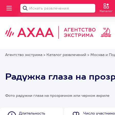
Каталог
Агентство экстрима
>
Каталог развлечений
>
Москва и По
Радужка глаза на проз
Фото радужки глаза на прозрачном или черном акриле
Длительность
Число участнико