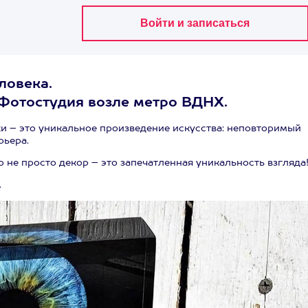
ловека.
 Фотостудия возле метро ВДНХ.
 – это уникальное произведение искусства: неповторимый
рьера.
о не просто декор – это запечатленная уникальность взгляда
.