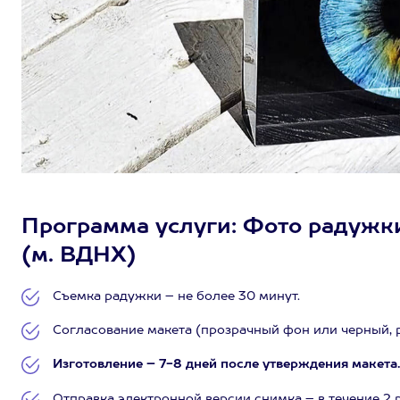
Программа услуги: Фото радужки 
(м. ВДНХ)
Съемка радужки – не более 30 минут.
Согласование макета (прозрачный фон или черный, 
Изготовление – 7-8 дней после утверждения макета
Отправка электронной версии снимка – в течение 2 