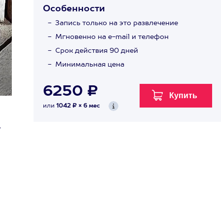
Особенности
Запись только на это развлечение
Мгновенно на e-mail и телефон
Срок действия 90 дней
Минимальная цена
6250 ₽
или
1042 ₽ × 6 мес
.