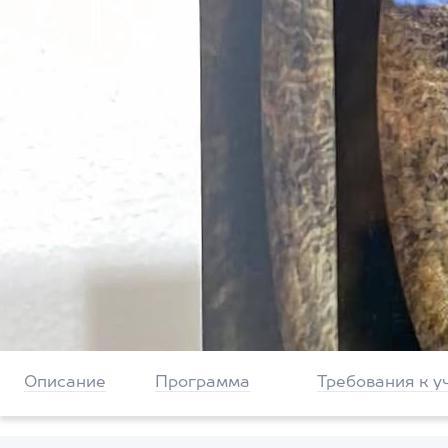
Описание
Программа
Требования к у