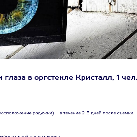
глаза в оргстекле Кристалл, 1 чел
расположение радужки) – в течение 2-3 дней после съемки.
.
рабочих дней после съемки.