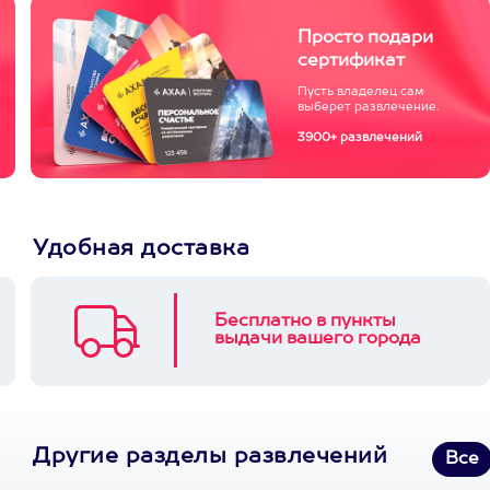
Просто подари
сертификат
Пусть владелец сам
выберет развлечение.
3900+ развлечений
Удобная доставка
Бесплатно в пункты
выдачи вашего города
Другие разделы развлечений
Все