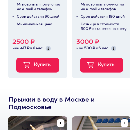
Мгновенная получение
Мгновенная получение
на e-mail и телефон
на e-mail и телефон
Срок действия 90 дней
Срок действия 180 дней
Минимальная цена
Разница в стоимости
500 ₽ останется на счету
2500 ₽
3000 ₽
или
417 ₽ × 6 мес
или
500 ₽ × 6 мес
Прыжки в воду в Москве и
Подмосковье