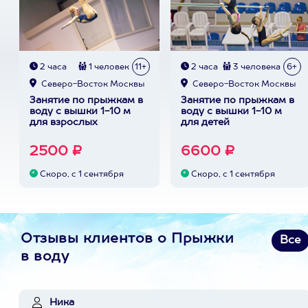
2 часа
1 человек
11+
2 часа
3 человека
6+
Северо-Восток Москвы
Северо-Восток Москвы
Занятие по прыжкам в
Занятие по прыжкам в
воду с вышки 1-10 м
воду с вышки 1-10 м
для взрослых
для детей
2500 ₽
6600 ₽
Скоро, с 1 сентября
Скоро, с 1 сентября
Отзывы клиентов о Прыжки
Все
в воду
Ника