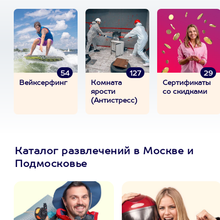
54
127
29
Вейксерфинг
Комната
Сертификаты
ярости
со скидками
(Антистресс)
Каталог развлечений в Москве и
Подмосковье