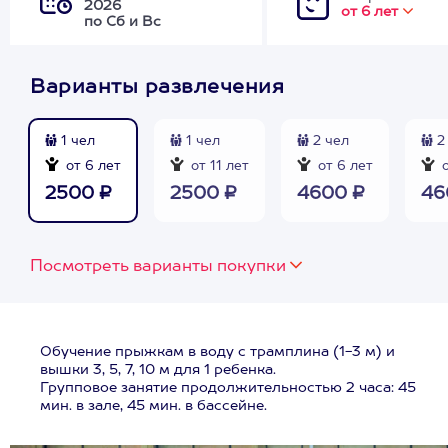
2026
от 6 лет
по Сб и Вс
Варианты развлечения
1 чел
1 чел
2 чел
2
от 6 лет
от 11 лет
от 6 лет
о
2500 ₽
2500 ₽
4600 ₽
46
Посмотреть варианты покупки
Обучение прыжкам в воду с трамплина (1-3 м) и
вышки 3, 5, 7, 10 м для 1 ребенка.
Групповое занятие продолжительностью 2 часа: 45
мин. в зале, 45 мин. в бассейне.