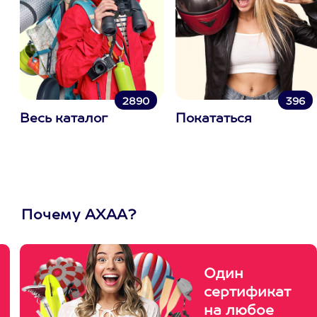
2890
396
Весь каталог
Покататься
Почему АХАА?
Один
сертификат
на любое