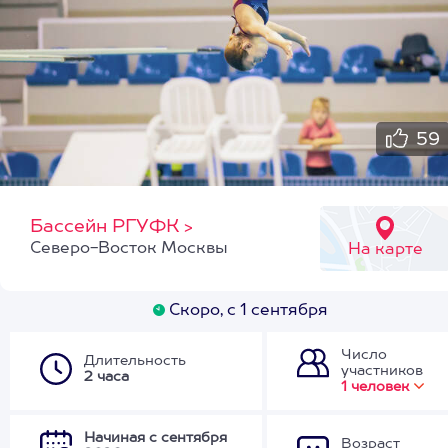
59
Бассейн РГУФК
>
Северо-Восток Москвы
На карте
Скоро, с 1 сентября
Число
Длительность
участников
2 часа
1 человек
Начиная с сентября
Возраст