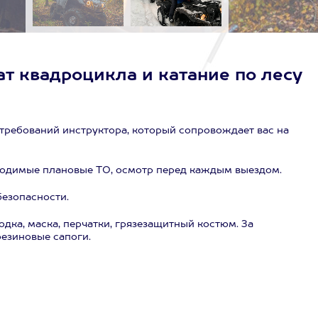
ат квадроцикла и катание по лесу
требований инструктора, который сопровождает вас на
одимые плановые ТО, осмотр перед каждым выездом.
езопасности.
дка, маска, перчатки, грязезащитный костюм. За
езиновые сапоги.