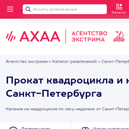
Каталог
Агентство экстрима
>
Каталог развлечений
>
Санкт-Петер
Прокат квадроцикла и 
Санкт-Петербурга
Катание на квадроцикле по лесу недалеко от Санкт-Пете