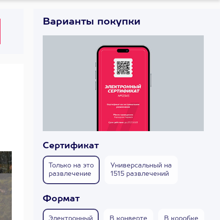
Варианты покупки
Сертификат
Только на это
Универсальный на
развлечение
1515 развлечений
Формат
Электронный
В конверте
В коробке