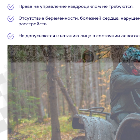
Права на управление квадроциклом не требуются.
Отсутствие беременности, болезней сердца, нарушен
расстройств.
Не допускаются к катанию лица в состоянии алкогол