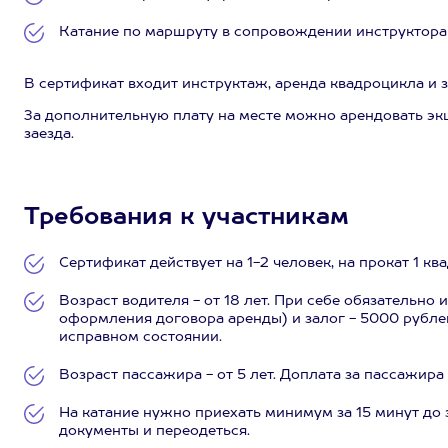
Катание по маршруту в сопровождении инструктора -
В сертификат входит инструктаж, аренда квадроцикла и 
За дополнительную плату на месте можно арендовать эк
заезда.
Требования к участникам
Сертификат действует на 1-2 человек, на прокат 1 кв
Возраст водителя - от 18 лет. При себе обязательно
оформления договора аренды) и залог - 5000 рубле
исправном состоянии.
Возраст пассажира - от 5 лет. Доплата за пассажира 
На катание нужно приехать минимум за 15 минут до
документы и переодеться.