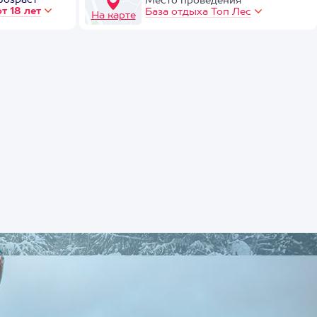
Возраст
Место проведения
от 18 лет
База отдыха Топ Лес
На карте