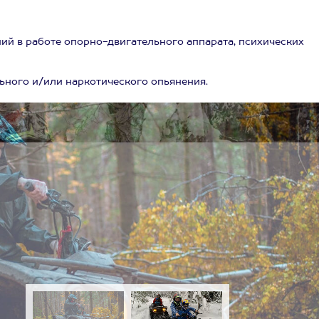
ий в работе опорно-двигательного аппарата, психических
ьного и/или наркотического опьянения.