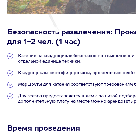
Безопасность развлечения: Прок
для 1-2 чел. (1 час)
Катание на квадроцикле безопасно при выполнении 
отдельной единице техники.
Квадроциклы сертифицированы, проходят все необх
Маршруты для катания соответствуют требованиям б
Для заезда предоставляется шлем с защитой подборо
дополнительную плату на месте можно арендовать р
Время проведения