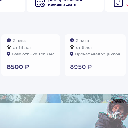
в
Дни проведения
каждый день
2 часа
2 часа
от 18 лет
от 6 лет
База отдыха Топ Лес
Прокат квадроциклов
8500 ₽
8950 ₽