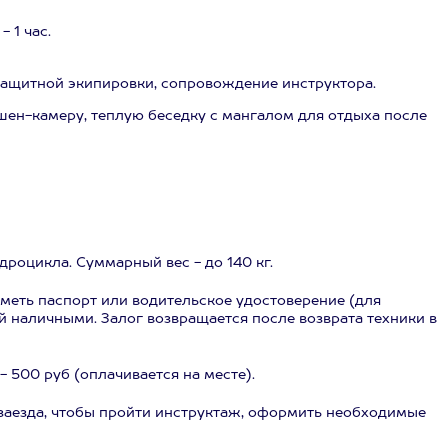
 1 час.
защитной экипировки, сопровождение инструктора.
шен-камеру, теплую беседку с мангалом для отдыха после
адроцикла. Суммарный вес - до 140 кг.
 иметь паспорт или водительское удостоверение (для
й наличными. Залог возвращается после возврата техники в
- 500 руб (оплачивается на месте).
 заезда, чтобы пройти инструктаж, оформить необходимые