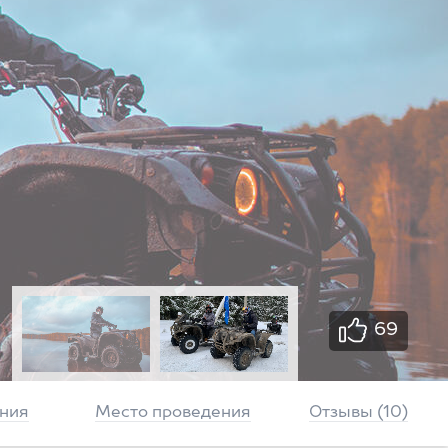
69
ния
Место проведения
Отзывы (10)