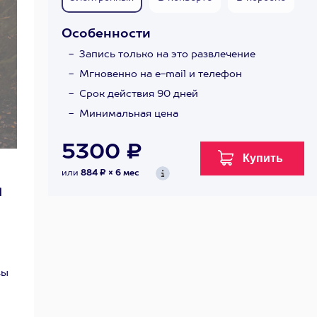
Особенности
Запись только на это развлечение
Мгновенно на e-mail и телефон
Срок действия 90 дней
Минимальная цена
5300 ₽
или
884 ₽ × 6 мес
я
вы