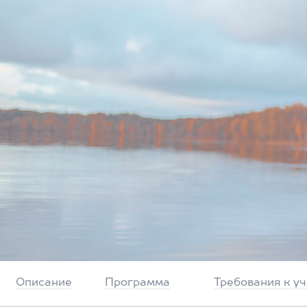
Описание
Программа
Требования к у