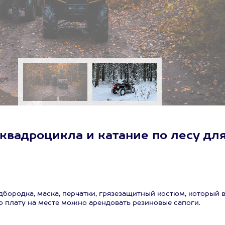
квадроцикла и катание по лесу дл
бородка, маска, перчатки, грязезащитный костюм, который 
ю плату на месте можно арендовать резиновые сапоги.