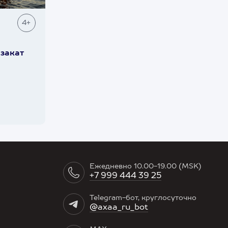
4+
закат
Ежедневно 10.00-19.00 (MSK)
+7 999 444 39 25
Telegram-бот, круглосуточно
@axaa_ru_bot