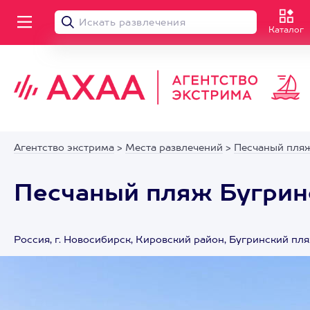
Каталог
Агентство экстрима
>
Места развлечений
>
Песчаный пля
Песчаный пляж Бугрин
Россия, г. Новосибирск, Кировский район, Бугринский пл