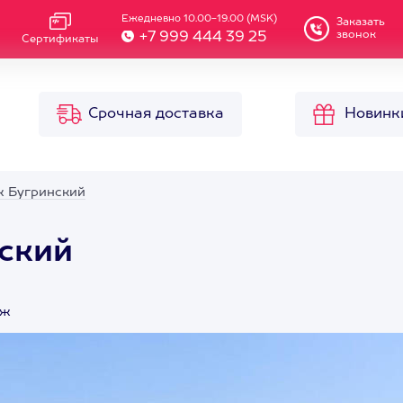
Ежедневно 10.00-19.00 (MSK)
Заказать
звонок
+7 999 444 39 25
Сертификаты
Срочная доставка
Новинк
ж Бугринский
ский
яж