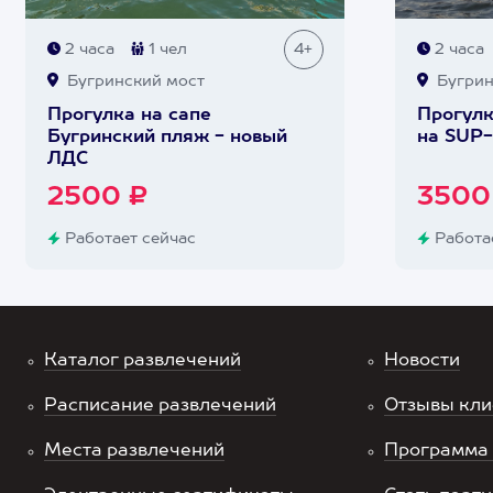
2 часа
1 чел
4+
2 часа
Бугринский мост
Бугрин
Прогулка на сапе
Прогулк
Бугринский пляж - новый
на SUP-
ЛДС
2500 ₽
3500
Работает сейчас
Работае
Каталог развлечений
Новости
Расписание развлечений
Отзывы кли
Места развлечений
Программа 