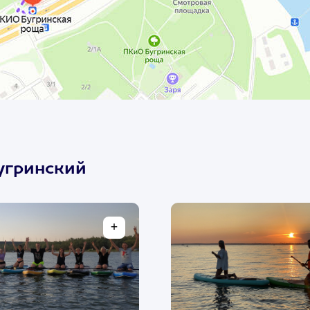
угринский