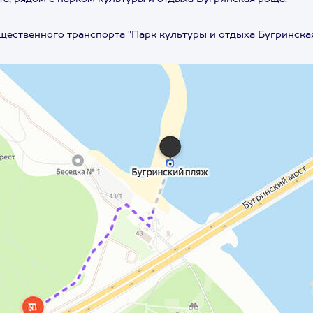
щественного транспорта "Парк культуры и отдыха Бугринская 