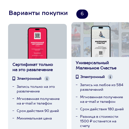
Варианты покупки
6
Универсальный
Сертификат только
Маленькое Счастье
на это развлечение
Электронный
Электронный
Запись на любое из 584
Запись только на это
развлечений
развлечение
Мгновенная получение
Мгновенная получение
на e-mail и телефон
на e-mail и телефон
Срок действия 180 дней
Срок действия 90 дней
Разница в стоимости
Минимальная цена
1500 ₽ останется на
счету