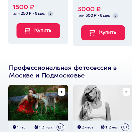
1500 ₽
3000 ₽
или
250 ₽ × 6 мес
или
500 ₽ × 6 мес
Профессиональная фотосессия в
Москве и Подмосковье
1 час
1-3 чел
12+
2 часа
1-2 чел
0+