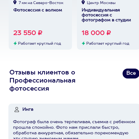
7 км на Северо-Восток
Центр Москвы
Фотосессия с волком
Индивидуальная
фотосессия с
фотографом в студии
23 550 ₽
18 000 ₽
Работает круглый год
Работает круглый год
Отзывы клиентов о
Все
Профессиональная
фотосессия
Инга
Фотограф была очень терпеливая, съемка с ребенком
прошла спокойно. Фото нам прислали быстро,
обработка аккуратная, обязательно порекомендую
эту студию знакомым мамам.