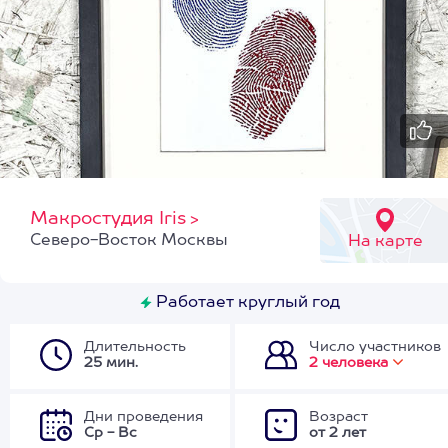
Макростудия Iris
>
Северо-Восток Москвы
На карте
Работает круглый год
Длительность
Число участников
25 мин.
2 человека
Дни проведения
Возраст
Ср - Вс
от 2 лет