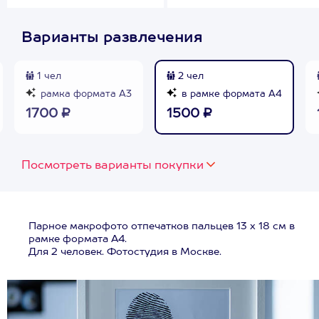
Варианты развлечения
1 чел
2 чел
рамка формата А3
в рамке формата А4
1700 ₽
1500 ₽
Посмотреть варианты покупки
Парное макрофото отпечатков пальцев 13 х 18 см в
рамке формата А4.
Для 2 человек. Фотостудия в Москве.