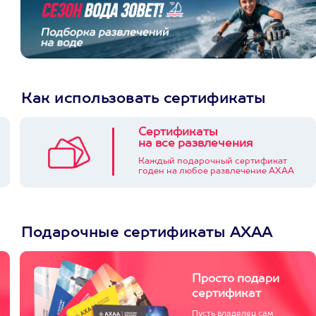
Как использовать сертификаты
Сертификаты
на все развлечения
Каждый подарочный сертификат
годен на любое развлечение АХАА
Подарочные сертификаты АХАА
Просто подари
сертификат
Пусть владелец сам