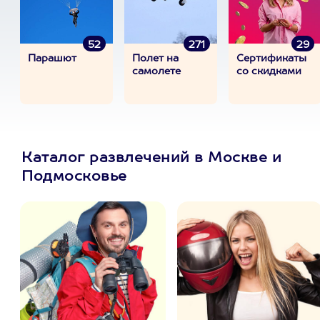
52
271
29
Парашют
Полет на
Сертификаты
самолете
со скидками
Каталог развлечений в Москве и
Подмосковье