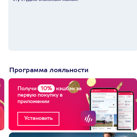
Программа лояльности
10%
Получи
кэшбэк за
первую покупку в
приложении