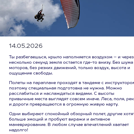
14.05.2026
Ты разбегаешься, крыло наполняется воздухом – и через
несколько секунд земля остается где-то внизу. Без шума
моторов, без резких движений, только воздух, высота и
ощущение свободы.
Полеты на параплане проходят в тандеме с инструкторо
поэтому специальная подготовка не нужна. Можно
расслабиться и наслаждаться видами. С высоты
привычные места выглядят совсем иначе. Леса, поля, ре
и дороги превращаются в огромную живую карту.
Одни выбирают спокойный обзорный полет, другие хотя
больше эмоций и пробуют виражи и активное
маневрирование. В любом случае впечатлений хватает
надолго!