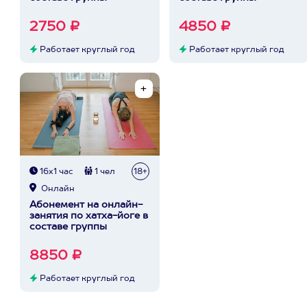
2750 ₽
4850 ₽
Работает круглый год
Работает круглый год
16х1 час
1 чел
18+
Онлайн
Абонемент на онлайн-
занятия по хатха-йоге в
составе группы
8850 ₽
Работает круглый год