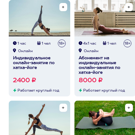
1 час
1 чел
18+
4х1 час
1 чел
18+
Онлайн
Онлайн
Индивидуальное
Абонемент на
онлайн-занятие по
индивидуальные
хатха-йоге
онлайн-занятия по
хатха-йоге
2400 ₽
8000 ₽
Работает круглый год
Работает круглый год