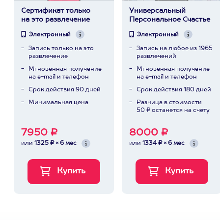
Сертификат только
Универсальный
на это развлечение
Персональное Счастье
Электронный
Электронный
Запись только на это
Запись на любое из 1965
развлечение
развлечений
Мгновенная получение
Мгновенная получение
на e-mail и телефон
на e-mail и телефон
Срок действия 90 дней
Срок действия 180 дней
Минимальная цена
Разница в стоимости
50 ₽ останется на счету
7950 ₽
8000 ₽
или
1325 ₽ × 6 мес
или
1334 ₽ × 6 мес