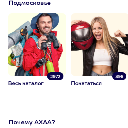
Подмосковье
2972
396
Весь каталог
Покататься
Почему АХАА?