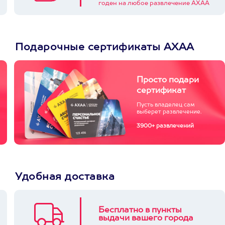
годен на любое развлечение АХАА
Подарочные сертификаты АХАА
Просто подари
сертификат
Пусть владелец сам
выберет развлечение.
3900+ развлечений
Удобная доставка
Бесплатно в пункты
выдачи вашего города