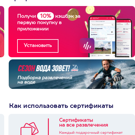
10%
Получи
кэшбэк за
первую покупку в
приложении
Как использовать сертификаты
Сертификаты
на все развлечения
Каждый подарочный сертификат