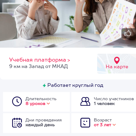
Учебная платформа
>
9 км на Запад от МКАД
На карте
Работает круглый год
Длительность
Число участников
8 уроков
1 человек
Дни проведения
Возраст
каждый день
от 3 лет