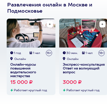
Развлечения онлайн в Москве и
Подмосковье
1 год
1 чел
16+
30 мин.
1 чел
18+
Онлайн
Онлайн
Онлайн-курсы
Экспресс-консультация
повышения
Ответ на волнующий
водительского
вопрос
мастерства
15 000 ₽
3000 ₽
Работает круглый год
Работает круглый год