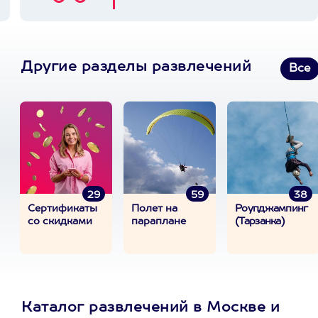
Другие разделы развлечений
Все
29
59
38
Сертификаты
Полет на
Роупджампинг
со скидками
параплане
(Тарзанка)
Каталог развлечений в Москве и