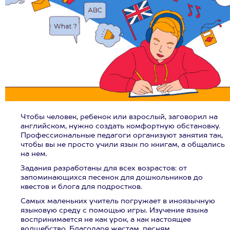
Чтобы человек, ребенок или взрослый, заговорил на
английском, нужно создать комфортную обстановку.
Профессиональные педагоги организуют занятия так,
чтобы вы не просто учили язык по книгам, а общались
на нем.
Задания разработаны для всех возрастов: от
запоминающихся песенок для дошкольников до
квестов и блога для подростков.
Самых маленьких учитель погружает в иноязычную
языковую среду с помощью игры. Изучение языка
воспринимается не как урок, а как настоящее
волшебство. Благодаря жестам, песням,