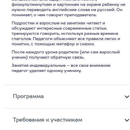
физкультминуткам и картинкам на экране ребенку не
нужно переводить английские слова на русский. Он
понимает, о чем говорит преподаватель.
Подростки и взрослые на занятиях читают и
обсуждают интересные современные статьи,
тренируются говорить, используя разные времена
глаголов. Педагоги объясняют все правила легко и
понятно, с помощью метафор и сказок.
После каждого урока родители (или сам взрослый
ученик) получают обратную связь.
Занятия индивидуальные – все свое внимание
педагог уделяет одному ученику.
Программа
Требования к участникам