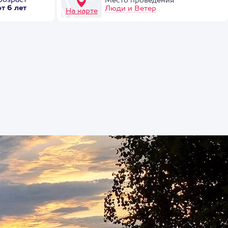
Возраст
Место проведения
от 6 лет
Люди и Ветер
На карте