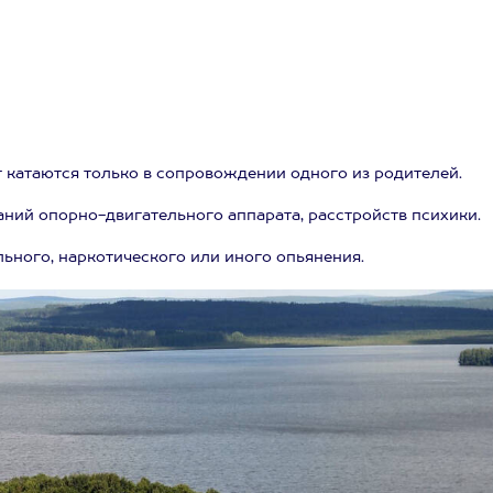
лет катаются только в сопровождении одного из родителей.
аний опорно-двигательного аппарата, расстройств психики.
ьного, наркотического или иного опьянения.