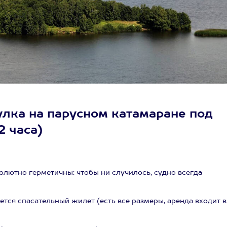
улка на парусном катамаране под
2 часа)
лютно герметичны: чтобы ни случилось, судно всегда
тся спасательный жилет (есть все размеры, аренда входит в