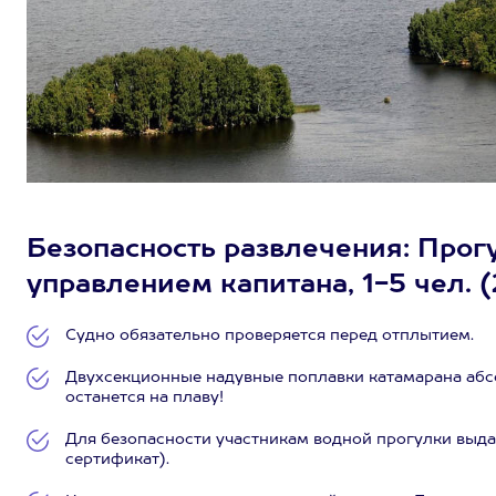
Безопасность развлечения: Прог
управлением капитана, 1-5 чел. (
Судно обязательно проверяется перед отплытием.
Двухсекционные надувные поплавки катамарана абсо
останется на плаву!
Для безопасности участникам водной прогулки выдае
сертификат).