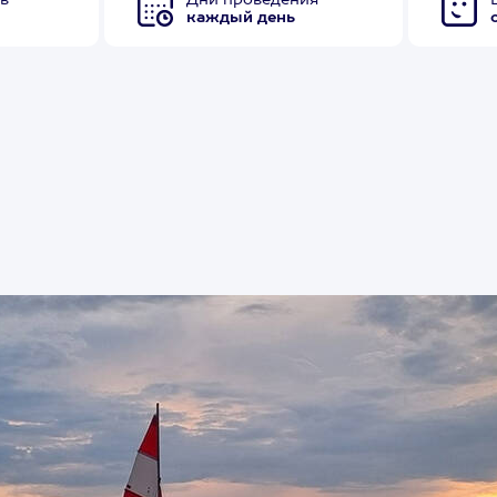
в
Дни проведения
каждый день