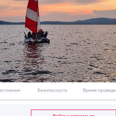
частникам
Безопасность
Время проведе