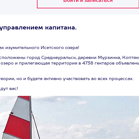
управлением капитана.
.
х изумительного Исетского озера!
расположены город Среднеуральск, деревни Мурзинка, Коптяк
а озеро и прилегающая территория в 4738 гектаров объявлен
ории, но и будете активно участвовать во всех процессах.
дут вас!