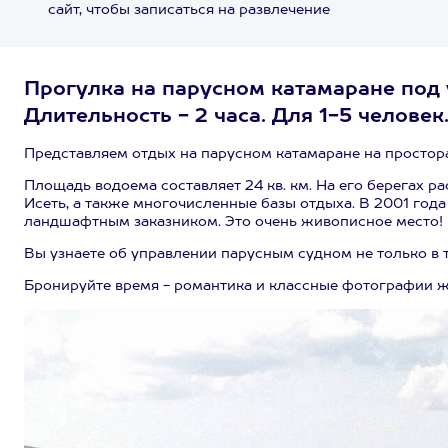
сайт, чтобы записаться на развлечение
Прогулка на парусном катамаране под 
Длительность - 2 часа. Для 1-5 человек
Представляем отдых на парусном катамаране на простора
Площадь водоема составляет 24 кв. км. На его берегах 
Исеть, а также многочисленные базы отдыха. В 2001 год
ландшафтным заказником. Это очень живописное место!
Вы узнаете об управлении парусным судном не только в те
Бронируйте время - романтика и классные фотографии ж