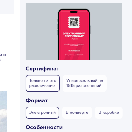
и и
ы
Сертификат
Только на это
Универсальный на
развлечение
1515 развлечений
Формат
Электронный
В конверте
В коробке
Особенности