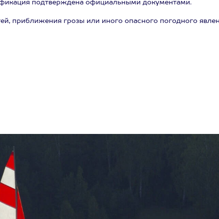
лификация подтверждена официальными документами.
тей, приближения грозы или иного опасного погодного явле