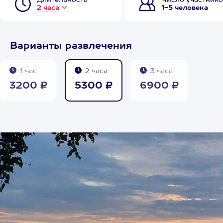
Длительность
Число участнико
2 часа
1-5 человека
Варианты развлечения
1 час
2 часа
3 часа
3200 ₽
5300 ₽
6900 ₽