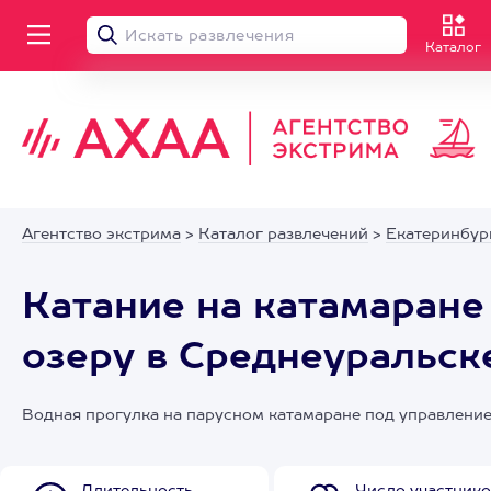
Каталог
Агентство экстрима
>
Каталог развлечений
>
Екатеринбур
Катание на катамаране
озеру в Среднеуральск
Водная прогулка на парусном катамаране под управление