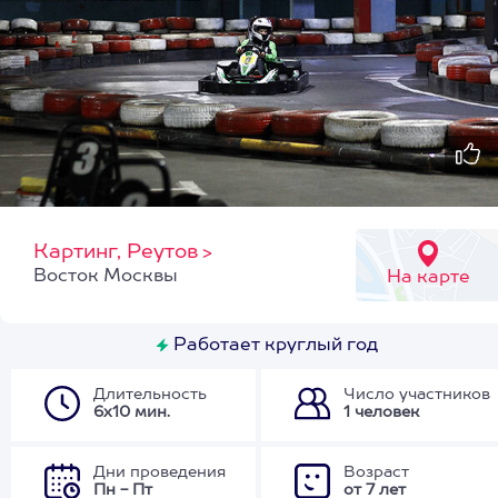
Картинг, Реутов
>
Восток Москвы
На карте
Работает круглый год
Длительность
Число участников
6х10 мин.
1 человек
Дни проведения
Возраст
Пн - Пт
от 7 лет