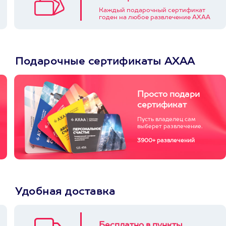
Каждый подарочный сертификат
годен на любое развлечение АХАА
Подарочные сертификаты АХАА
Просто подари
сертификат
Пусть владелец сам
выберет развлечение.
3900+ развлечений
Удобная доставка
Бесплатно в пункты