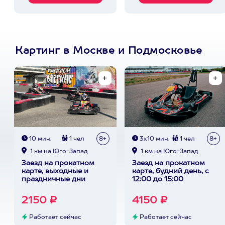
Картинг в Москве и Подмосковье
10 мин.
1 чел
8+
3х10 мин.
1 чел
8+
1 км на Юго-Запад
1 км на Юго-Запад
Заезд на прокатном
Заезд на прокатном
карте, выходные и
карте, будний день, с
праздничные дни
12:00 до 15:00
2150 ₽
4150 ₽
Работает сейчас
Работает сейчас