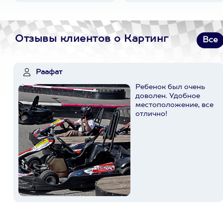
Отзывы клиентов о Картинг
Все
Раафат
Ребенок был очень
доволен. Удобное
местоположение, все
отлично!