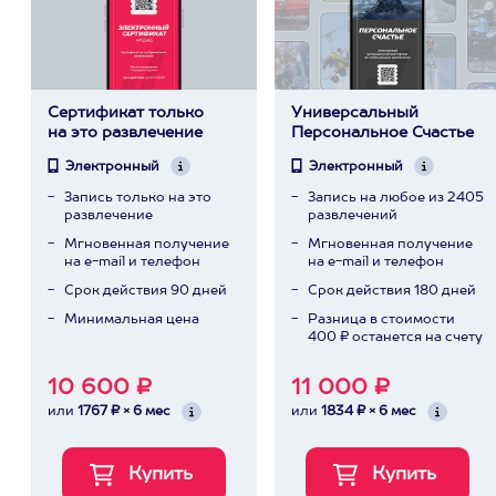
Сертификат только
Универсальный
на это развлечение
Персональное Счастье
Электронный
Электронный
Запись только на это
Запись на любое из 2405
развлечение
развлечений
Мгновенная получение
Мгновенная получение
на e-mail и телефон
на e-mail и телефон
Срок действия 90 дней
Срок действия 180 дней
Минимальная цена
Разница в стоимости
400 ₽ останется на счету
10 600 ₽
11 000 ₽
или
1767 ₽ × 6 мес
или
1834 ₽ × 6 мес