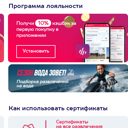
Программа лояльности
10%
Получи
кэшбэк за
первую покупку в
приложении
Как использовать сертификаты
Сертификаты
на все развлечения