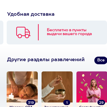
Удобная доставка
Бесплатно в пункты
выдачи вашего города
Другие разделы развлечений
Все
319
1
29