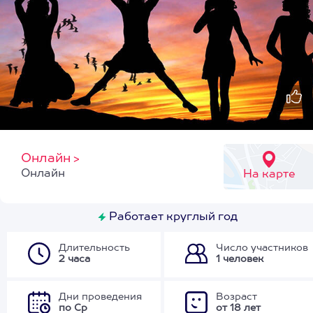
Онлайн
>
Онлайн
На карте
Работает круглый год
Длительность
Число участников
2 часа
1 человек
Дни проведения
Возраст
по Ср
от 18 лет