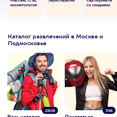
Массаж, СПА,
Звукотерапия
Сертификаты
косметология
со скидками
Каталог развлечений в Москве и
Подмосковье
2808
396