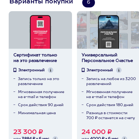
Варианты покупки
6
Сертификат только
Универсальный
на это развлечение
Персональное Счастье
Электронный
Электронный
Запись только на это
Запись на любое из 3200
развлечение
развлечений
Мгновенная получение
Мгновенная получение
на e-mail и телефон
на e-mail и телефон
Срок действия 90 дней
Срок действия 180 дней
Минимальная цена
Разница в стоимости
700 ₽ останется на счету
23 300 ₽
24 000 ₽