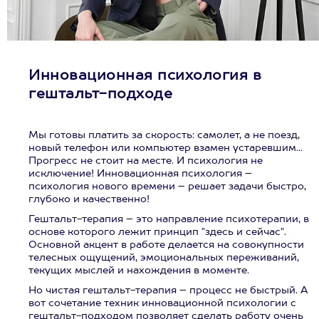
Инновационная психология в
гештальт-подходе
Мы готовы платить за скорость: самолет, а не поезд,
новый телефон или компьютер взамен устаревшим...
Прогресс не стоит на месте. И психология не
исключение! Инновационная психология –
психология нового времени – решает задачи быстро,
глубоко и качественно!
Гештальт-терапия – это направление психотерапии, в
основе которого лежит принцип "здесь и сейчас".
Основной акцент в работе делается на совокупности
телесных ощущений, эмоциональных переживаний,
текущих мыслей и нахождения в моменте.
Но чистая гештальт-терапия – процесс не быстрый. А
вот сочетание техник инновационной психологии с
гештальт-подходом позволяет сделать работу очень