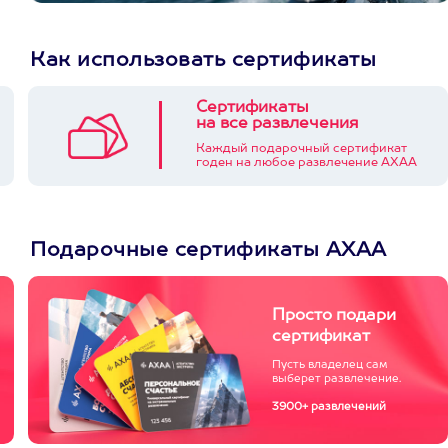
Как использовать сертификаты
Сертификаты
на все развлечения
Каждый подарочный сертификат
годен на любое развлечение АХАА
Подарочные сертификаты АХАА
Просто подари
сертификат
Пусть владелец сам
выберет развлечение.
3900+ развлечений