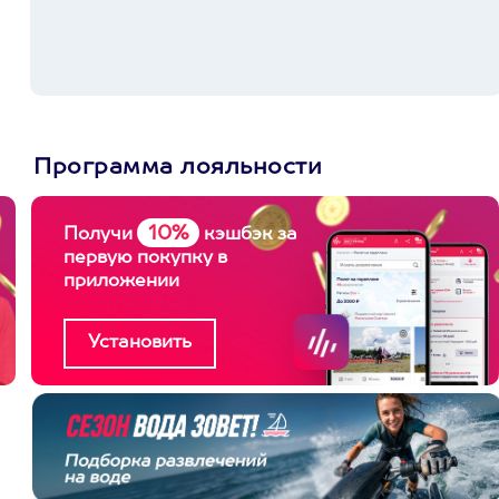
Программа лояльности
10%
Получи
кэшбэк за
первую покупку в
приложении