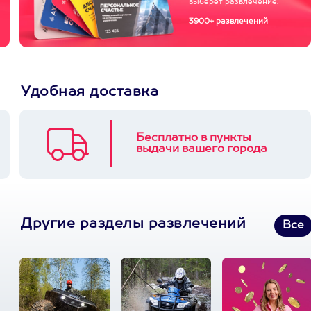
выберет развлечение.
3900+ развлечений
Удобная доставка
Бесплатно в пункты
выдачи вашего города
Другие разделы развлечений
Все