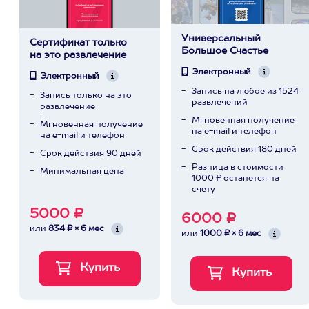
Универсальный
Сертификат только
Большое Счастье
на это развлечение
Электронный
Электронный
Запись на любое из 1524
Запись только на это
развлечений
развлечение
Мгновенная получение
Мгновенная получение
на e-mail и телефон
на e-mail и телефон
Срок действия 180 дней
Срок действия 90 дней
Разница в стоимости
Минимальная цена
1000 ₽ останется на
счету
5000 ₽
6000 ₽
или
834 ₽ × 6 мес
или
1000 ₽ × 6 мес