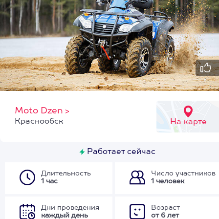
Moto Dzen
>
Краснообск
На карте
Работает сейчас
Длительность
Число участников
1 час
1 человек
Дни проведения
Возраст
каждый день
от 6 лет