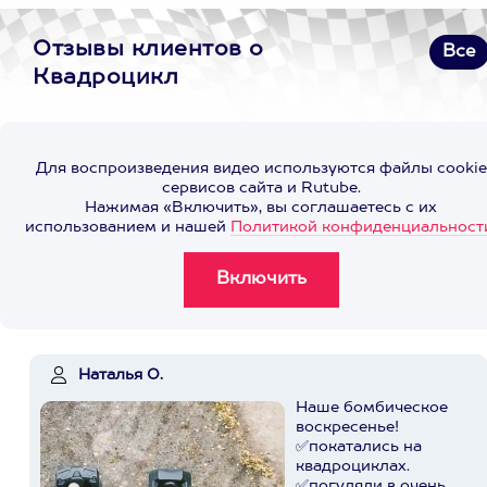
Отзывы клиентов о
Все
Квадроцикл
Для воспроизведения видео используются файлы cookie
сервисов сайта и Rutube.
Нажимая «Включить», вы соглашаетесь с их
использованием и нашей
Политикой конфиденциальност
Наталья О.
Наше бомбическое
воскресенье!
✅покатались на
квадроциклах.
✅погуляли в очень