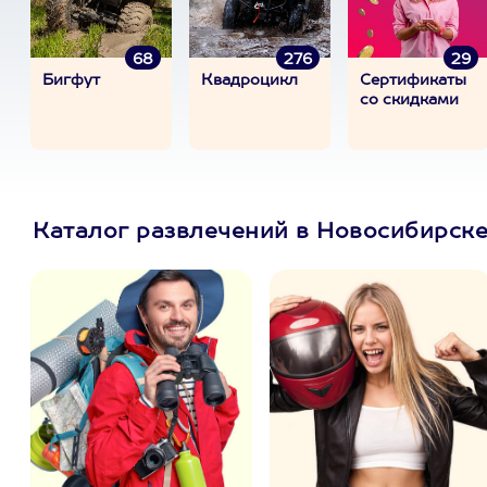
68
276
29
Бигфут
Квадроцикл
Сертификаты
со скидками
Каталог развлечений в Новосибирск