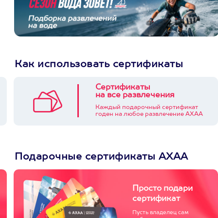
Как использовать сертификаты
Сертификаты
на все развлечения
Каждый подарочный сертификат
годен на любое развлечение АХАА
Подарочные сертификаты АХАА
Просто подари
сертификат
Пусть владелец сам