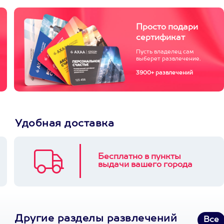
Просто подари
сертификат
Пусть владелец сам
выберет развлечение.
3900+ развлечений
Удобная доставка
Бесплатно в пункты
выдачи вашего города
Другие разделы развлечений
Все