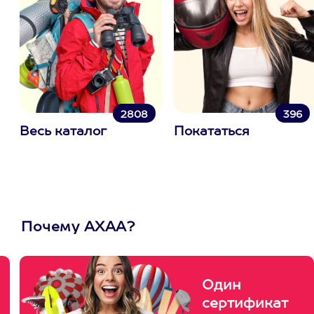
2808
396
Весь каталог
Покататься
Почему АХАА?
Один
сертификат