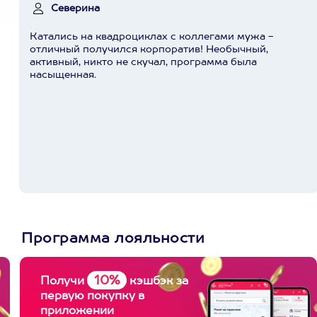
Северина
Катались на квадроциклах с коллегами мужа -
отличный получился корпоратив! Необычный,
активный, никто не скучал, программа была
насыщенная.
Программа лояльности
10%
Получи
кэшбэк за
первую покупку в
приложении