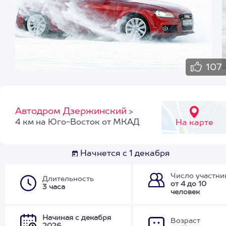
107
Автодром Дзержинский
>
4 км на Юго-Восток от МКАД
На карте
Начнется с 1 декабря
Число участни
Длительность
от 4 до 10
3 часа
человек
Начиная с декабря
Возраст