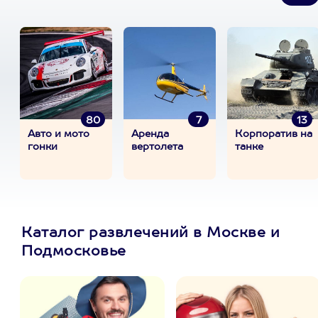
80
7
13
Авто и мото
Аренда
Корпоратив на
гонки
вертолета
танке
Каталог развлечений в Москве и
Подмосковье