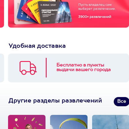
Пусть владелец сам
выберет развлечение.
3900+ развлечений
Удобная доставка
Бесплатно в пункты
выдачи вашего города
Другие разделы развлечений
Все