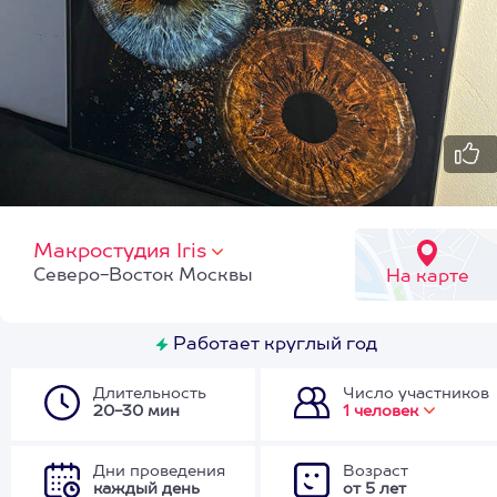
Макростудия Iris
Северо-Восток Москвы
На карте
Работает круглый год
Длительность
Число участников
20-30 мин
1 человек
Дни проведения
Возраст
каждый день
от 5 лет