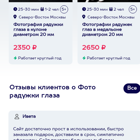
25-30 мин
1-2 чел
5+
25-30 мин
2 чел
5+
Северо-Восток Москвы
Северо-Восток Москвы
Фотография радужки
Фотографии радужек
глаза в кулоне
глаз в медальоне
диаметром 20 мм
диаметром 20 мм
2350 ₽
2650 ₽
Работает круглый год
Работает круглый год
Отзывы клиентов о Фото
Все
радужки глаза
Ивета
Сайт достаточно прост в использовании, быстро
заказала подарок, доставили в срок, симпатично