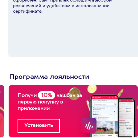
оформлен. Сайт привлек большим выбором
развлечений и удобством в использовании
сертификата.
Программа лояльности
10%
Получи
кэшбэк за
первую покупку в
приложении