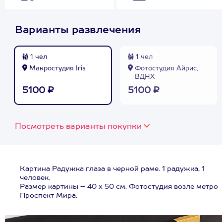
Варианты развлечения
1 чел
1 чел
Макростудия Iris
Фотостудия Айрис,
ВДНХ
5100 ₽
5100 ₽
Посмотреть варианты покупки
Картина Радужка глаза в черной раме. 1 радужка, 1
человек.
Размер картины – 40 х 50 см. Фотостудия возле метро
Проспект Мира.