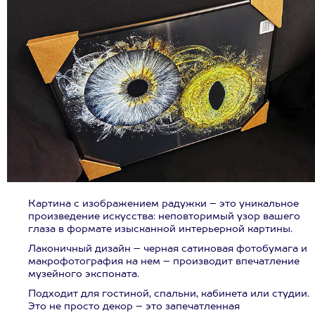
Картина с изображением радужки – это уникальное
произведение искусства: неповторимый узор вашего
глаза в формате изысканной интерьерной картины.
Лаконичный дизайн – черная сатиновая фотобумага и
макрофотография на нем – производит впечатление
музейного экспоната.
Подходит для гостиной, спальни, кабинета или студии.
Это не просто декор – это запечатленная