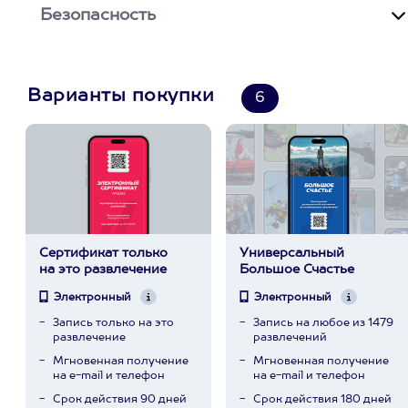
Безопасность
Варианты покупки
6
Сертификат только
Универсальный
на это развлечение
Большое Счастье
Электронный
Электронный
Запись только на это
Запись на любое из 1479
развлечение
развлечений
Мгновенная получение
Мгновенная получение
на e-mail и телефон
на e-mail и телефон
Срок действия 90 дней
Срок действия 180 дней