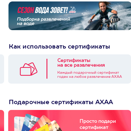
Как использовать сертификаты
Сертификаты
на все развлечения
Каждый подарочный сертификат
годен на любое развлечение АХАА
Подарочные сертификаты АХАА
Просто подари
сертификат