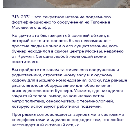
"ЧЗ-293" - это секретное название подземного
фортификационного сооружения на Таганке в
Москве, его шифр.
Когда-то это был закрытый военный объект, в
который не то что попасть было невозможно -
простые люди не знали о его существовании, хоть
бункер находился в самом центре Москвы, недалеко
от Кремля. Сегодня любой желающий может
посетить его.
Вы пройдете по залам тактического вооружения и
радиотехники, строительному залу и людскому
ходоку для высшего командования, блоку, где раньше
располагалось оборудование для обеспечения
жизнедеятельности бункера. Узнаете, где находился
закрытый теперь выход на кольцевую ветку
метрополитена, ознакомитесь с терминологией,
которую используют работники подземки.
Программа сопровождается звуковыми и световыми
спецэффектами и идеально подходит тем, кто любит
нестандартный активный отдых.