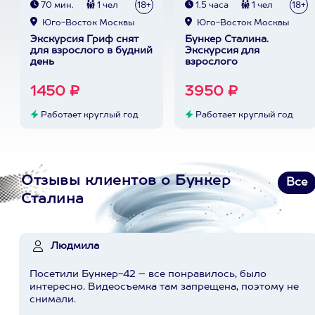
70 мин.
1 чел
18+
1,5 часа
1 чел
18+
Юго-Восток Москвы
Юго-Восток Москвы
Экскурсия Гриф снят
Бункер Сталина.
для взрослого в будний
Экскурсия для
день
взрослого
1450 ₽
3950 ₽
Работает круглый год
Работает круглый год
Отзывы клиентов о Бункер
Все
Сталина
Людмила
Посетили Бункер-42 – все понравилось, было
интересно. Видеосъемка там запрещена, поэтому не
снимали.