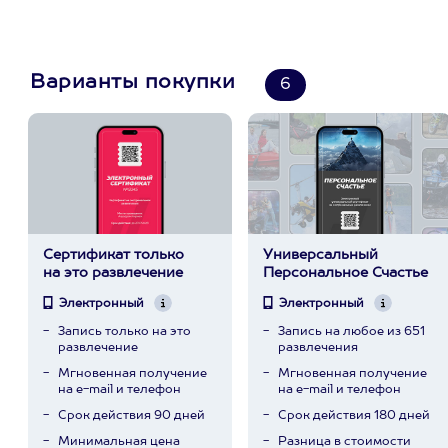
Варианты покупки
6
Сертификат только
Универсальный
на это развлечение
Персональное Счастье
Электронный
Электронный
Запись только на это
Запись на любое из 651
развлечение
развлечения
Мгновенная получение
Мгновенная получение
на e-mail и телефон
на e-mail и телефон
Срок действия 90 дней
Срок действия 180 дней
Минимальная цена
Разница в стоимости