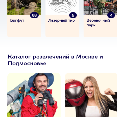
68
5
4
Бигфут
Лазерный тир
Веревочный
парк
Каталог развлечений в Москве и
Подмосковье