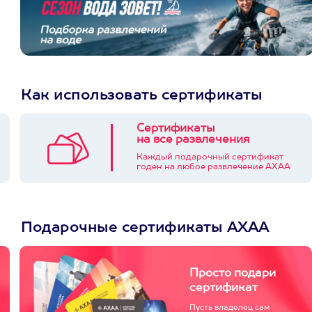
Как использовать сертификаты
Сертификаты
на все развлечения
Каждый подарочный сертификат
годен на любое развлечение АХАА
Подарочные сертификаты АХАА
Просто подари
сертификат
Пусть владелец сам