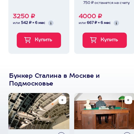
750 ₽ останется на счету
3250 ₽
4000 ₽
или
542 ₽ × 6 мес
или
667 ₽ × 6 мес
Бункер Сталина в Москве и
Подмосковье