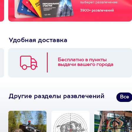
выберет развлечение.
3900+ развлечений
Удобная доставка
Бесплатно в пункты
выдачи вашего города
Другие разделы развлечений
Все