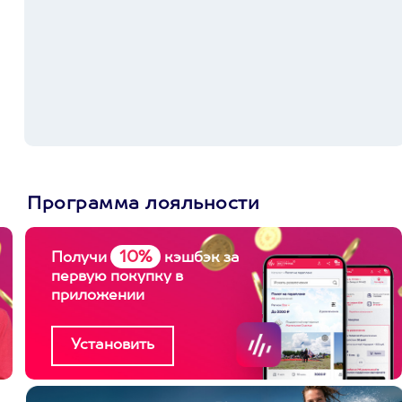
Программа лояльности
10%
Получи
кэшбэк за
первую покупку в
приложении