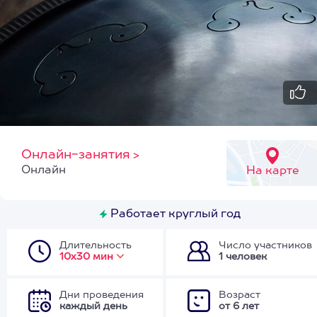
Онлайн-занятия
>
Онлайн
На карте
Работает круглый год
Длительность
Число участников
10х30 мин
1 человек
Дни проведения
Возраст
каждый день
от 6 лет