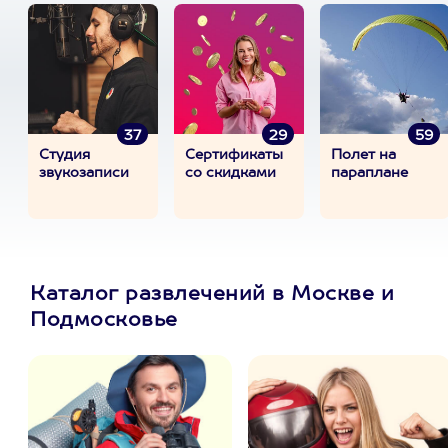
37
29
59
Студия
Сертификаты
Полет на
звукозаписи
со скидками
параплане
Каталог развлечений в Москве и
Подмосковье