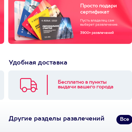
Просто подари
сертификат
Пусть владелец сам
выберет развлечение.
3900+ развлечений
Удобная доставка
Бесплатно в пункты
выдачи вашего города
Другие разделы развлечений
Все