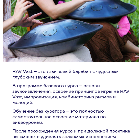
RAV Vast – это язычковый барабан с чудесным
глубоким звучанием.
В программе базового курса – основы
звукоизвлечения, освоение принципов игры на RAV
Vast, импровизация, комбинаторика ритмов и
мелодий.
Обучение без куратора – это полностью
самостоятельное освоение материала по
видеоурокам.
После прохождения курса и при должной практике
вы сможете удивлять знакомых исполнением