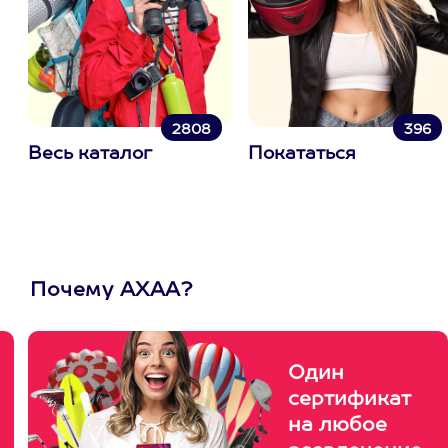
2808
396
Весь каталог
Покататься
Почему АХАА?
Один
сертификат
на любое