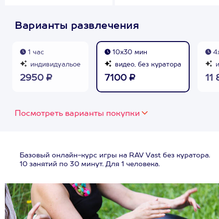
Варианты развлечения
1 час
10х30 мин
4х
индивидуальое
видео, без куратора
и
2950 ₽
7100 ₽
11
Посмотреть варианты покупки
Базовый онлайн-курс игры на RAV Vast без куратора.
10 занятий по 30 минут. Для 1 человека.