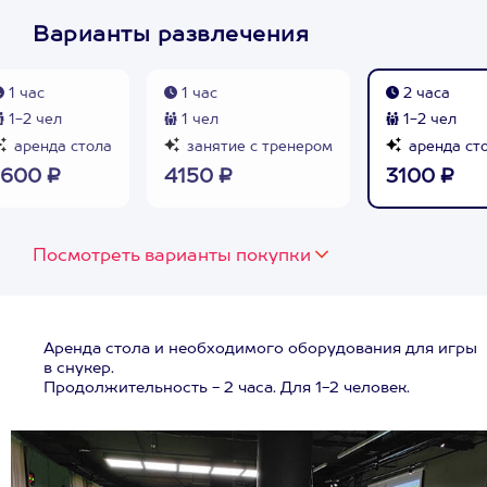
Варианты развлечения
1 час
1 час
2 часа
1-2 чел
1 чел
1-2 чел
аренда стола
занятие с тренером
аренда ст
1600 ₽
4150 ₽
3100 ₽
Посмотреть варианты покупки
Аренда стола и необходимого оборудования для игры
в снукер.
Продолжительность - 2 часа. Для 1-2 человек.