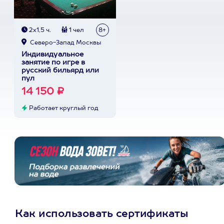
2х1,5 ч.
1 чел
8+
Северо-Запад Москвы
Индивидуальное
занятие по игре в
русский бильярд или
пул
14 150 ₽
Работает круглый год
Как использовать сертификаты