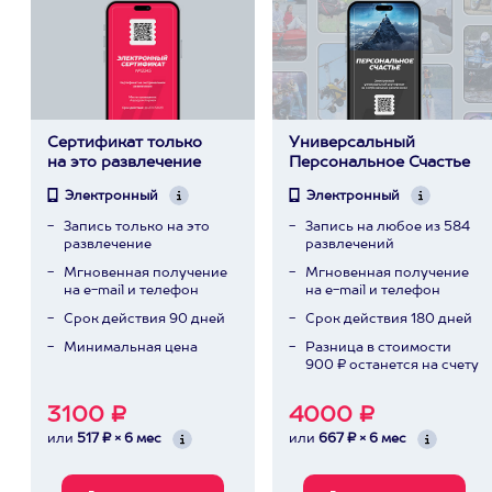
Сертификат только
Универсальный
на это развлечение
Персональное Счастье
Электронный
Электронный
Запись только на это
Запись на любое из 584
развлечение
развлечений
Мгновенная получение
Мгновенная получение
на e-mail и телефон
на e-mail и телефон
Срок действия 90 дней
Срок действия 180 дней
Минимальная цена
Разница в стоимости
900 ₽ останется на счету
3100 ₽
4000 ₽
или
517 ₽ × 6 мес
или
667 ₽ × 6 мес