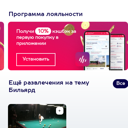
Программа лояльности
10%
Получи
кэшбэк за
первую покупку в
приложении
Ещё развлечения на тему
Все
Бильярд