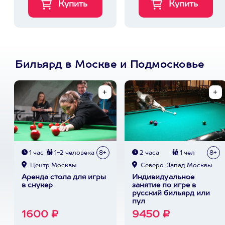
Бильярд в Москве и Подмосковье
1 час
1-2 человека
8+
2 часа
1 чел
8+
Центр Москвы
Северо-Запад Москвы
Аренда стола для игры
Индивидуальное
в снукер
занятие по игре в
русский бильярд или
пул
1600 ₽
9450 ₽