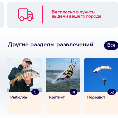
Бесплатно в пункты
выдачи вашего города
Другие разделы развлечений
Все
5
4
52
Рыбалка
Кайтинг
Парашют