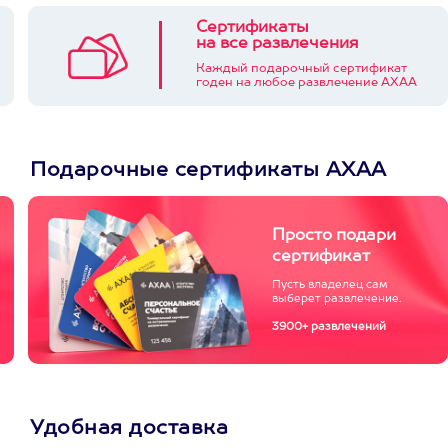
Сертификаты
на все развлечения
Каждый подарочный сертификат
годен на любое развлечение АХАА
Подарочные сертификаты АХАА
Просто подари
сертификат
Пусть владелец сам
выберет развлечение.
3900+ развлечений
Удобная доставка