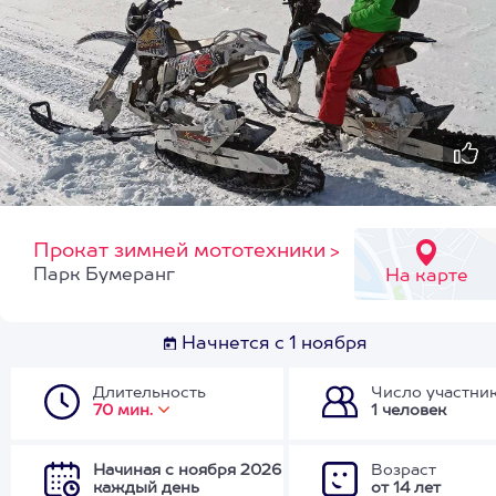
Прокат зимней мототехники
>
Парк Бумеранг
На карте
Начнется с 1 ноября
Длительность
Число участни
70 мин.
1 человек
Начиная с ноября 2026
Возраст
каждый день
от 14 лет