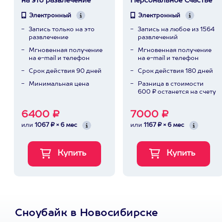
на это развлечение
Персональное Счастье
Электронный
Электронный
Запись только на это
Запись на любое из 1564
развлечение
развлечений
Мгновенная получение
Мгновенная получение
на e-mail и телефон
на e-mail и телефон
Срок действия 90 дней
Срок действия 180 дней
Минимальная цена
Разница в стоимости
600 ₽ останется на счету
6400 ₽
7000 ₽
или
1067 ₽ × 6 мес
или
1167 ₽ × 6 мес
Сноубайк в Новосибирске