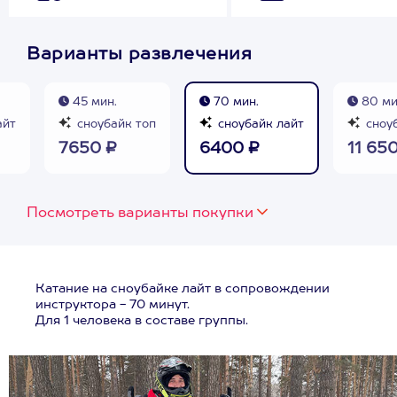
Варианты развлечения
45 мин.
70 мин.
80 ми
айт
сноубайк топ
сноубайк лайт
сноуб
7650 ₽
6400 ₽
11 65
Посмотреть варианты покупки
Катание на сноубайке лайт в сопровождении
инструктора - 70 минут.
Для 1 человека в составе группы.