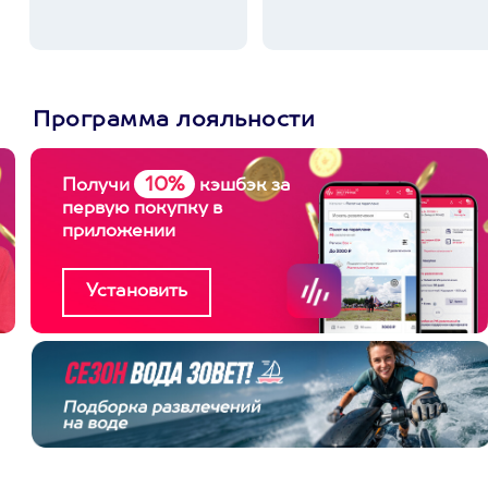
Программа лояльности
10%
Получи
кэшбэк за
первую покупку в
приложении