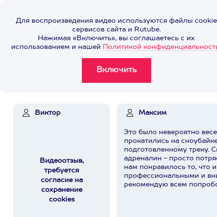
Для воспроизведения видео используются файлы cookie
сервисов сайта и Rutube.
Нажимая «Включить», вы соглашаетесь с их
использованием и нашей
Политикой конфиденциальност
Виктор
Максим
Это было невероятно вес
прокатились на сноубайк
подготовленному треку. С
адреналин - просто потр
Видеоотзыв,
нам понравилось то, что 
требуется
профессиональными и вн
согласие на
рекомендую всем попробо
сохранение
cookies