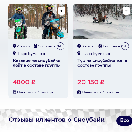
45 мин.
1 человек
14+
3 часа
1 человек
14+
Парк Бумеранг
Парк Бумеранг
Катание на сноубайке
Тур на сноубайке топ в
лайт в составе группы
составе группы
4800 ₽
20 150 ₽
Начнется с 1 ноября
Начнется с 1 ноября
Отзывы клиентов о Сноубайк
Все