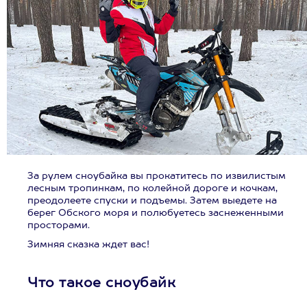
За рулем сноубайка вы прокатитесь по извилистым
лесным тропинкам, по колейной дороге и кочкам,
преодолеете спуски и подъемы. Затем выедете на
берег Обского моря и полюбуетесь заснеженными
просторами.
Зимняя сказка ждет вас!
Что такое сноубайк