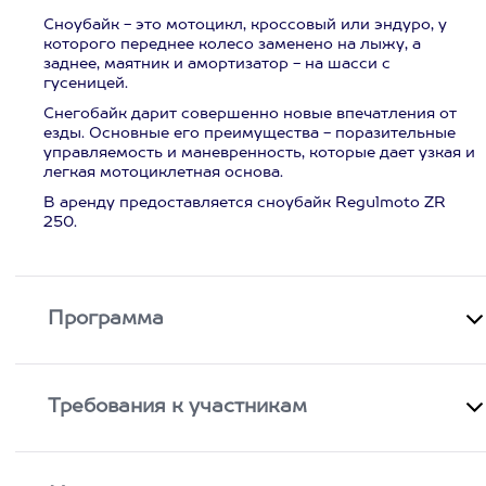
Сноубайк - это мотоцикл, кроссовый или эндуро, у
которого переднее колесо заменено на лыжу, а
заднее, маятник и амортизатор - на шасси с
гусеницей.
Снегобайк дарит совершенно новые впечатления от
езды. Основные его преимущества - поразительные
управляемость и маневренность, которые дает узкая и
легкая мотоциклетная основа.
В аренду предоставляется сноубайк Regulmoto ZR
250.
Программа
Требования к участникам