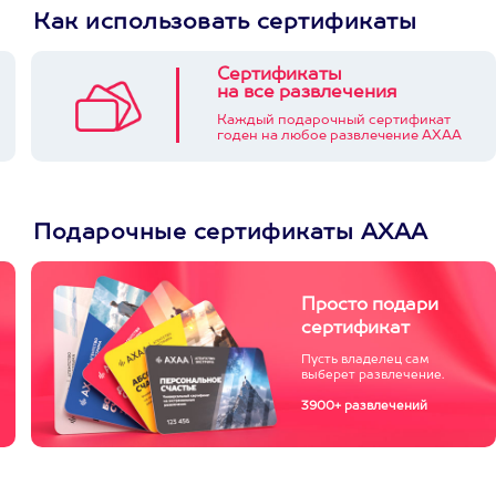
Как использовать сертификаты
Сертификаты
на все развлечения
Каждый подарочный сертификат
годен на любое развлечение АХАА
Подарочные сертификаты АХАА
Просто подари
сертификат
Пусть владелец сам
выберет развлечение.
3900+ развлечений