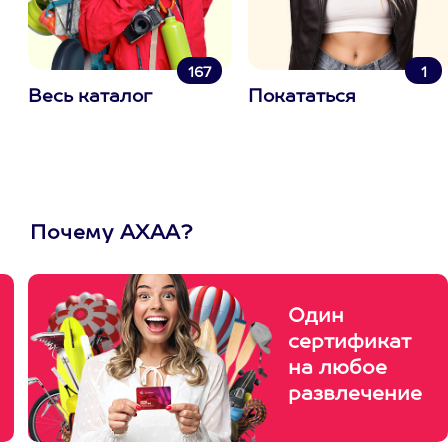
167
1
Весь каталог
Покататься
Почему АХАА?
Один
сертификат
на любое
развлечение