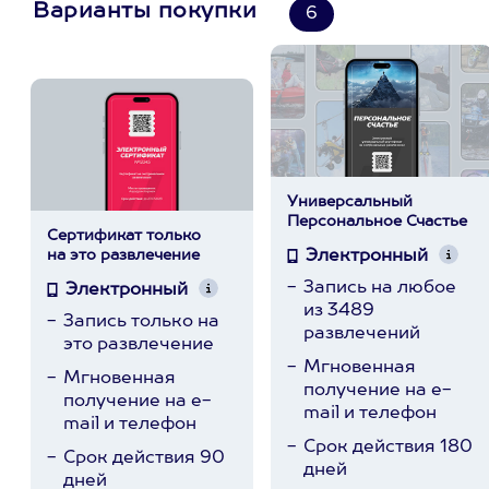
Варианты покупки
6
Универсальный
Персональное Счастье
Сертификат только
на это развлечение
Электронный
Запись на любое
Электронный
из 3489
Запись только на
развлечений
это развлечение
Мгновенная
Мгновенная
получение на e-
получение на e-
mail и телефон
mail и телефон
Срок действия 180
Срок действия 90
дней
дней