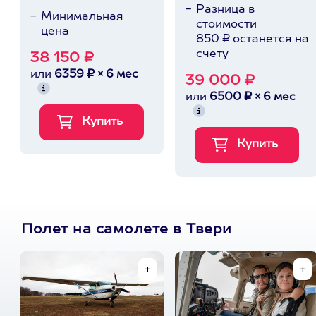
Разница в
Минимальная
стоимости
цена
850 ₽ останется на
счету
38 150 ₽
или
6359 ₽ × 6 мес
39 000 ₽
или
6500 ₽ × 6 мес
Полет на самолете в Твери