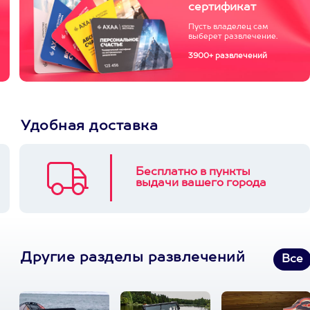
сертификат
Пусть владелец сам
выберет развлечение.
3900+ развлечений
Удобная доставка
Бесплатно в пункты
выдачи вашего города
Другие разделы развлечений
Все