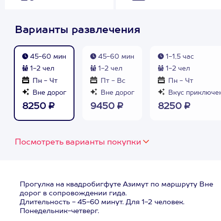
Варианты развлечения
45-60 мин
45-60 мин
1-1,5 час
1-2 чел
1-2 чел
1-2 чел
Пн - Чт
Пт - Вс
Пн - Чт
Вне дорог
Вне дорог
Вкус приключе
8250 ₽
9450 ₽
8250 ₽
Посмотреть варианты покупки
Прогулка на квадробигфуте Азимут по маршруту Вне
дорог в сопровождении гида.
Длительность - 45-60 минут. Для 1-2 человек.
Понедельник-четверг.