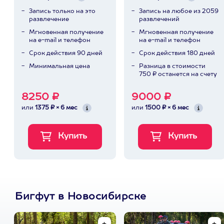
Запись только на это
Запись на любое из 2059
развлечение
развлечений
Мгновенная получение
Мгновенная получение
на e-mail и телефон
на e-mail и телефон
Срок действия 90 дней
Срок действия 180 дней
Минимальная цена
Разница в стоимости
750 ₽ останется на счету
8250 ₽
9000 ₽
или
1375 ₽ × 6 мес
или
1500 ₽ × 6 мес
Бигфут в Новосибирске