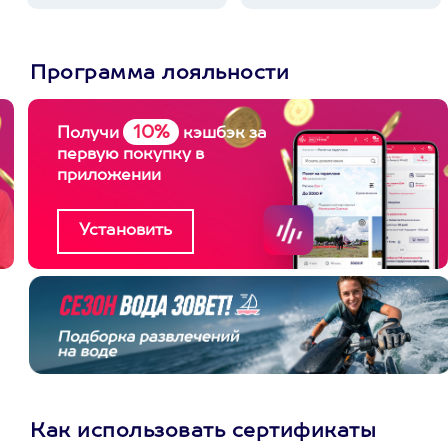
Программа лояльности
10%
Получи
кэшбэк за
первую покупку в
приложении
Как использовать сертификаты