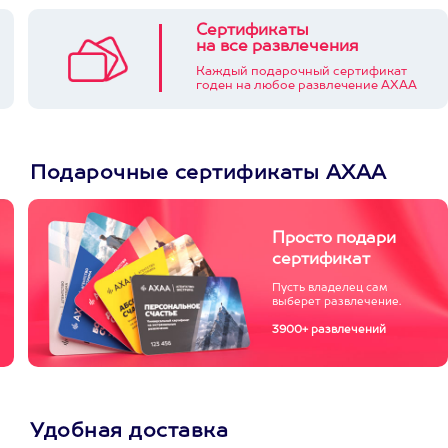
Сертификаты
на все развлечения
Каждый подарочный сертификат
годен на любое развлечение АХАА
Подарочные сертификаты АХАА
Просто подари
сертификат
Пусть владелец сам
выберет развлечение.
3900+ развлечений
Удобная доставка