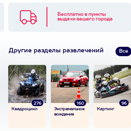
Бесплатно в пункты
выдачи вашего города
Другие разделы развлечений
Все
276
160
96
Квадроцикл
Экстремальное
Картинг
вождение