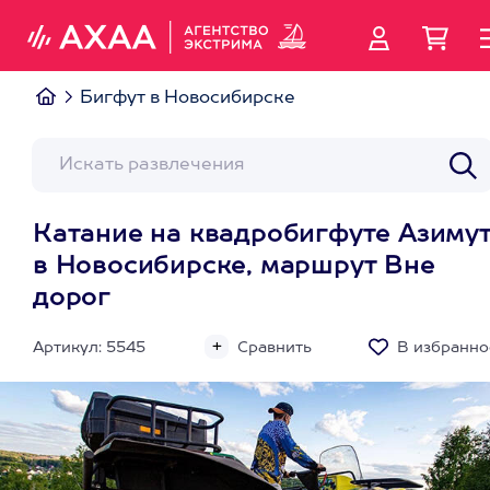
Бигфут в Новосибирске
Катание на квадробигфуте Азиму
в Новосибирске, маршрут Вне
дорог
Артикул: 5545
Сравнить
В избранно