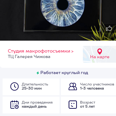
Студия макрофотосъемки
>
ТЦ Галерея Чижова
На карте
Работает круглый год
Длительность
Число участников
25-30 мин
1-3 человека
Дни проведения
Возраст
каждый день
от 5 лет