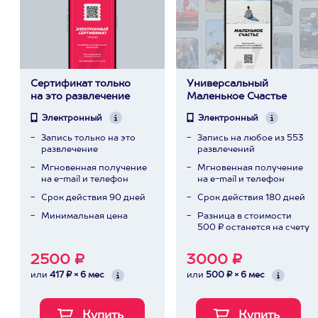
Сертификат только
Универсальный
на это развлечение
Маленькое Счастье
Электронный
Электронный
Запись только на это
Запись на любое из 553
развлечение
развлечений
Мгновенная получение
Мгновенная получение
на e-mail и телефон
на e-mail и телефон
Срок действия 90 дней
Срок действия 180 дней
Минимальная цена
Разница в стоимости
500 ₽ останется на счету
2500 ₽
3000 ₽
или
417 ₽ × 6 мес
или
500 ₽ × 6 мес