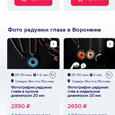
Фото радужки глаза в Воронеже
25-30 мин
1-2 чел
5+
25-30 мин
2 чел
5+
Северо-Восток Москвы
Северо-Восток Москвы
Фотография радужки
Фотографии радужек
глаза в кулоне
глаз в медальоне
диаметром 20 мм
диаметром 20 мм
2350 ₽
2650 ₽