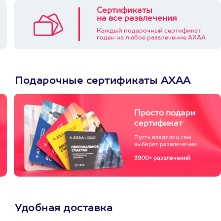
Сертификаты
на все развлечения
Каждый подарочный сертификат
годен на любое развлечение АХАА
Подарочные сертификаты АХАА
Просто подари
сертификат
Пусть владелец сам
выберет развлечение.
3900+ развлечений
Удобная доставка