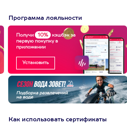
Программа лояльности
10%
Получи
кэшбэк за
первую покупку в
приложении
Как использовать сертификаты