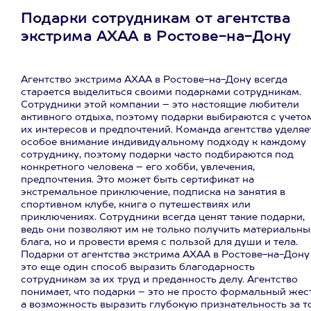
Подарки сотрудникам от агентства
экстрима АХАА в Ростове-на-Дону
Агентство экстрима АХАА в Ростове-на-Дону всегда
старается выделиться своими подарками сотрудникам.
Сотрудники этой компании – это настоящие любители
активного отдыха, поэтому подарки выбираются с учето
их интересов и предпочтений. Команда агентства уделяе
особое внимание индивидуальному подходу к каждому
сотруднику, поэтому подарки часто подбираются под
конкретного человека – его хобби, увлечения,
предпочтения. Это может быть сертификат на
экстремальное приключение, подписка на занятия в
спортивном клубе, книга о путешествиях или
приключениях. Сотрудники всегда ценят такие подарки,
ведь они позволяют им не только получить материальны
блага, но и провести время с пользой для души и тела.
Подарки от агентства экстрима АХАА в Ростове-на-Дону
это еще один способ выразить благодарность
сотрудникам за их труд и преданность делу. Агентство
понимает, что подарки – это не просто формальный жест
а возможность выразить глубокую признательность за то