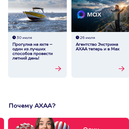
30 июля
26 июля
Прогулка на яхте –
Агентство Экстрима
один из лучших
АХАА теперь и в Max
способов провести
летний день!
Почему АХАА?