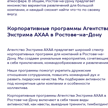
атмосфере. В общем, Ростов-на-Дону предлагает
множество вариантов развлечений для большой
компании, и каждый сможет найти что-то по своему
вкусу.
Корпоративные программы Агентств
Экстрима АХАА в Ростове-на-Дону
Агентство Экстрима АХАА предлагает широкий спектр
корпоративных программ для компаний в Ростове-на-
Дону. Мы создаем уникальные мероприятия, сочетающи
в себе приключения, командообразование и развлечения
Наши программы помогут укрепить дружеские
отношения сотрудников, повысить командный дух и
развить лидерские качества. Мы подбираем активности
под конкретные цели компании и особенности
коллектива.
Корпоративные программы Агентства Экстрима АХАА в
Ростове-на-Дону включают в себя такие виды
активностей, как квесты, выездные тренинги, тимбилдин