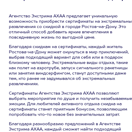
Агентство Экстрима АХАА предлагает уникальную
возможность приобрести сертификаты на экстремальны
развлечения со скидкой в городе Ростов-на-Дону. Это
отличный способ добавить яркие впечатления в
повседневную жизнь по выгодной цене.
Благодаря скидкам на сертификаты, каждый житель
Ростова-на-Дону может окунуться в мир приключений,
выбрав подходящий вариант для себя или в подарок
близкому человеку. Экстремальные виды отдыха, такие
как полет на аэротрубе, запуск сигнального ракетницы
или занятия виндсерфингом, станут доступными даже
тем, кто ранее не задумывался об экстремальных
развлечениях.
Сертификаты Агентства Экстрима АХАА позволяют
выбрать мероприятие по душе и получить незабываемые
эмоции. Для любителей активного отдыха скидка на
сертификаты станет приятным бонусом, позволяющим
попробовать что-то новое без значительных затрат.
Благодаря разнообразию предложений в Агентстве
Экстрима АХАА, каждый сможет найти подходящий