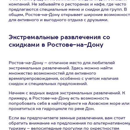
компаний. Не забывайте о ресторанах и кафе, где часто
предлагаются специальные меню и скидки для групп. В
общем, Ростов-на-Дону открывает широкие возможнос
для активного и выгодного отдыха с друзьями.
Экстремальные развлечения со
скидками в Ростове-на-Дону
Ростов-на-Дону – отличное место для любителей
экстремальных развлечений. Здесь можно найти
множество возможностей для активного
времяпрепровождения, особенно с учетом наличия
скидок и специальных предложений.
Начнем с водных видов экстремальных развлечений. К
примеру, в Ростове-на-Дону есть возможность
попробовать себя в кайтсерфинге на Азовском море или
прокатиться на гидроцикле по реке Дон.
Если вы предпочитаете земные развлечения, вам стоит
обратить внимание на предложения по альтернативном
туризму – велосипедные прогулки по окрестностям