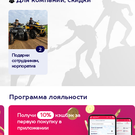
Для компании, скидки
2
Подарки
сотрудникам,
корпоратив
Программа лояльности
10%
Получи
кэшбэк за
первую покупку в
приложении