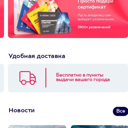
Просто подари
сертификат
Пусть владелец сам
выберет развлечение.
3900+ развлечений
Удобная доставка
Бесплатно в пункты
выдачи вашего города
Новости
Все