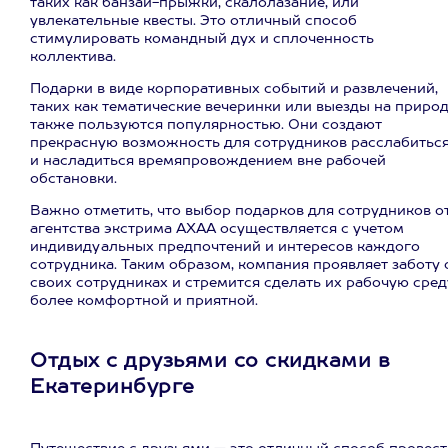
таких как банзай-прыжки, скалолазание, или
увлекательные квесты. Это отличный способ
стимулировать командный дух и сплоченность
коллектива.
Подарки в виде корпоративных событий и развлечений,
таких как тематические вечеринки или выезды на природ
также пользуются популярностью. Они создают
прекрасную возможность для сотрудников расслабитьс
и насладиться времяпровождением вне рабочей
обстановки.
Важно отметить, что выбор подарков для сотрудников о
агентства экстрима АХАА осуществляется с учетом
индивидуальных предпочтений и интересов каждого
сотрудника. Таким образом, компания проявляет заботу 
своих сотрудниках и стремится сделать их рабочую сред
более комфортной и приятной.
Отдых с друзьями со скидками в
Екатеринбурге