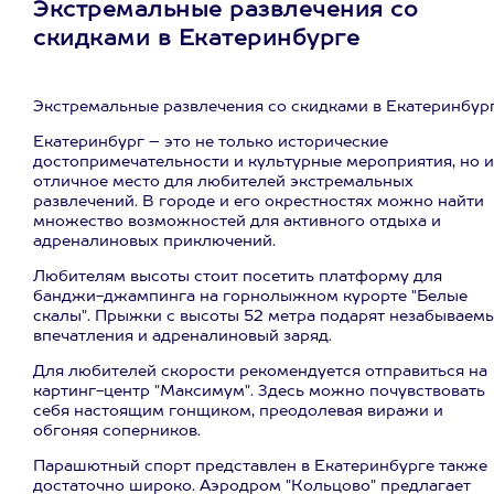
Экстремальные развлечения со
скидками в Екатеринбурге
Экстремальные развлечения со скидками в Екатеринбур
Екатеринбург – это не только исторические
достопримечательности и культурные мероприятия, но и
отличное место для любителей экстремальных
развлечений. В городе и его окрестностях можно найти
множество возможностей для активного отдыха и
адреналиновых приключений.
Любителям высоты стоит посетить платформу для
банджи-джампинга на горнолыжном курорте "Белые
скалы". Прыжки с высоты 52 метра подарят незабываем
впечатления и адреналиновый заряд.
Для любителей скорости рекомендуется отправиться на
картинг-центр "Максимум". Здесь можно почувствовать
себя настоящим гонщиком, преодолевая виражи и
обгоняя соперников.
Парашютный спорт представлен в Екатеринбурге также
достаточно широко. Аэродром "Кольцово" предлагает