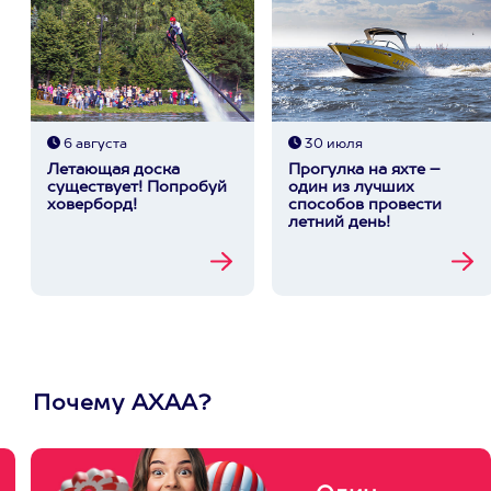
6 августа
30 июля
Летающая доска
Прогулка на яхте –
существует! Попробуй
один из лучших
ховерборд!
способов провести
летний день!
Почему АХАА?