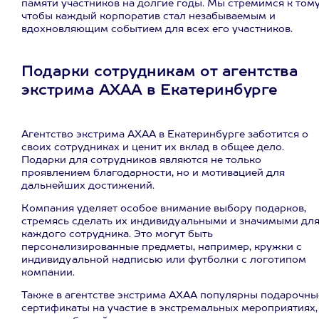
памяти участников на долгие годы. Мы стремимся к тому
чтобы каждый корпоратив стал незабываемым и
вдохновляющим событием для всех его участников.
Подарки сотрудникам от агентства
экстрима АХАА в Екатеринбурге
Агентство экстрима АХАА в Екатеринбурге заботится о
своих сотрудниках и ценит их вклад в общее дело.
Подарки для сотрудников являются не только
проявлением благодарности, но и мотивацией для
дальнейших достижений.
Компания уделяет особое внимание выбору подарков,
стремясь сделать их индивидуальными и значимыми дл
каждого сотрудника. Это могут быть
персонализированные предметы, например, кружки с
индивидуальной надписью или футболки с логотипом
компании.
Также в агентстве экстрима АХАА популярны подарочны
сертификаты на участие в экстремальных мероприятиях,