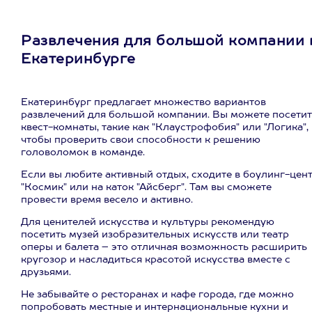
Развлечения для большой компании 
Екатеринбурге
Екатеринбург предлагает множество вариантов
развлечений для большой компании. Вы можете посетит
квест-комнаты, такие как "Клаустрофобия" или "Логика",
чтобы проверить свои способности к решению
головоломок в команде.
Если вы любите активный отдых, сходите в боулинг-цен
"Космик" или на каток "Айсберг". Там вы сможете
провести время весело и активно.
Для ценителей искусства и культуры рекомендую
посетить музей изобразительных искусств или театр
оперы и балета – это отличная возможность расширить
кругозор и насладиться красотой искусства вместе с
друзьями.
Не забывайте о ресторанах и кафе города, где можно
попробовать местные и интернациональные кухни и