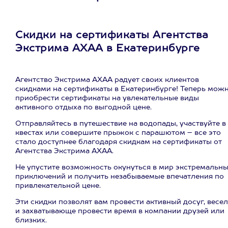
Скидки на сертификаты Агентства
Экстрима АХАА в Екатеринбурге
Агентство Экстрима АХАА радует своих клиентов
скидками на сертификаты в Екатеринбурге! Теперь мож
приобрести сертификаты на увлекательные виды
активного отдыха по выгодной цене.
Отправляйтесь в путешествие на водопады, участвуйте в
квестах или совершите прыжок с парашютом – все это
стало доступнее благодаря скидкам на сертификаты от
Агентства Экстрима АХАА.
Не упустите возможность окунуться в мир экстремальн
приключений и получить незабываемые впечатления по
привлекательной цене.
Эти скидки позволят вам провести активный досуг, весе
и захватывающе провести время в компании друзей или
близких.