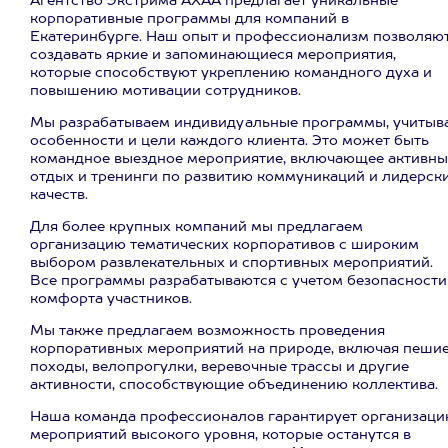
Агентство Экстрима АХАА предлагает уникальные
корпоративные программы для компаний в
Екатеринбурге. Наш опыт и профессионализм позволяю
создавать яркие и запоминающиеся мероприятия,
которые способствуют укреплению командного духа и
повышению мотивации сотрудников.
Мы разрабатываем индивидуальные программы, учитыв
особенности и цели каждого клиента. Это может быть
командное выездное мероприятие, включающее активн
отдых и тренинги по развитию коммуникаций и лидерск
качеств.
Для более крупных компаний мы предлагаем
организацию тематических корпоративов с широким
выбором развлекательных и спортивных мероприятий.
Все программы разрабатываются с учетом безопасности
комфорта участников.
Мы также предлагаем возможность проведения
корпоративных мероприятий на природе, включая пеши
походы, велопрогулки, веревочные трассы и другие
активности, способствующие объединению коллектива.
Наша команда профессионалов гарантирует организац
мероприятий высокого уровня, которые останутся в