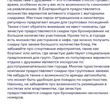
Путешествие с друзьями — это отличный способ провест
время, особенно если у вас есть возможность сэкономи
на развлечениях. В Екатеринбурге предоставляется
множество вариантов активного отдыха с выгодными
скидками. Местные парки аттракционов и кинотеатры
регулярно предлагают акции для групповых посещений.
Также стоит обратить внимание на квест-комнаты, где
зачастую предоставляются скидки при бронировании на
большое количество участников. Кроме того, в городе
есть множество ресторанов и кафе, где можно получить
скидку при заказе большого количества блюд. Не
забывайте про спортивные мероприятия, такие как
боулинг или каток, где зачастую действуют специальные
предложения для групп. Одним из популярных варианто
отдыха с друзьями являются экскурсии по
достопримечательностям города. Многие туристические
компании предоставляют скидки при групповых заказах.
Не забудьте также о возможности аренды автомобиля,
что может быть удобным для поездок по окрестностям.
Наконец, не забывайте про возможность размещения в
хостелах или апартаментах, где зачастую
предоставляются скидки при бронировании нескольких
номеров.